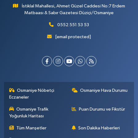
İstiklal Mahallesi, Ahmet Güzel Caddesi No:7 Erdem
Matbaası & Sabır Gazetesi Düziçi/Osmaniye
0552 551 53 53
[email protected]
Osmaniye Nöbetçi
Osmaniye Hava Durumu
Eczaneler
Osmaniye Trafik
Puan Durumu ve Fikstür
Yoğunluk Haritası
Tüm Manşetler
Son Dakika Haberleri