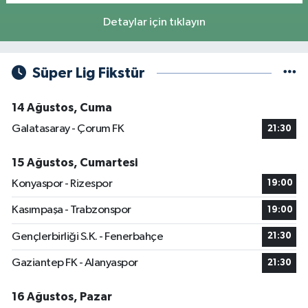
Detaylar için tıklayın
Süper Lig Fikstür
14 Ağustos, Cuma
Galatasaray - Çorum FK
21:30
15 Ağustos, Cumartesi
Konyaspor - Rizespor
19:00
Kasımpaşa - Trabzonspor
19:00
Gençlerbirliği S.K. - Fenerbahçe
21:30
Gaziantep FK - Alanyaspor
21:30
16 Ağustos, Pazar