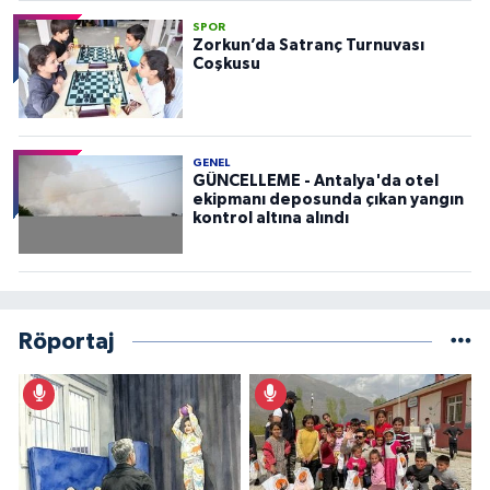
SPOR
Zorkun’da Satranç Turnuvası
Coşkusu
GENEL
GÜNCELLEME - Antalya'da otel
ekipmanı deposunda çıkan yangın
kontrol altına alındı
Röportaj