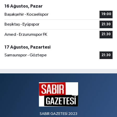
16 Ağustos, Pazar
Başakşehir - Kocaelispor
19:00
Beşiktaş - Eyüpspor
21:30
Amed - Erzurumspor FK
21:30
17 Ağustos, Pazartesi
Samsunspor - Göztepe
21:30
SABIR GAZETESİ 2023