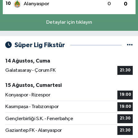
10
Alanyaspor
0
0
Detaylar için tıklayın
Süper Lig Fikstür
14 Ağustos, Cuma
Galatasaray - Çorum FK
21:30
15 Ağustos, Cumartesi
Konyaspor - Rizespor
19:00
Kasımpaşa - Trabzonspor
19:00
Gençlerbirliği S.K. - Fenerbahçe
21:30
Gaziantep FK - Alanyaspor
21:30