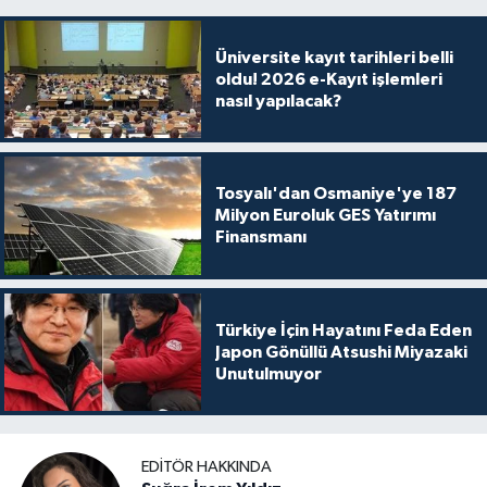
Üniversite kayıt tarihleri belli
oldu! 2026 e-Kayıt işlemleri
nasıl yapılacak?
Tosyalı'dan Osmaniye'ye 187
Milyon Euroluk GES Yatırımı
Finansmanı
Türkiye İçin Hayatını Feda Eden
Japon Gönüllü Atsushi Miyazaki
Unutulmuyor
EDITÖR HAKKINDA