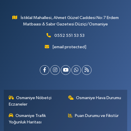
İstiklal Mahallesi, Ahmet Güzel Caddesi No:7 Erdem
Matbaası & Sabır Gazetesi Düziçi/Osmaniye
0552 551 53 53
[email protected]
Osmaniye Nöbetçi
Osmaniye Hava Durumu
Eczaneler
Osmaniye Trafik
Puan Durumu ve Fikstür
Yoğunluk Haritası