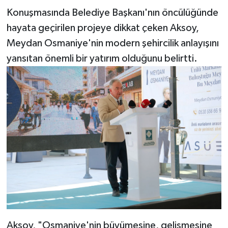
Konuşmasında Belediye Başkanı'nın öncülüğünde
hayata geçirilen projeye dikkat çeken Aksoy,
Meydan Osmaniye'nin modern şehircilik anlayışını
yansıtan önemli bir yatırım olduğunu belirtti.
Aksoy, "Osmaniye'nin büyümesine, gelişmesine