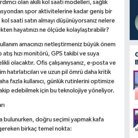
mcı olan akıllı kol saati modelleri, sağlık
asyondan spor aktivitelerine kadar geniş bir
lı kol saati satın almayı düşünüyorsanız nelere
kten hayatınızı ne ölçüde kolaylaştırabilir?
ullanım amacınızı netleştirmeniz büyük önem
p atış hızı monitörü, GPS takibi ve suya
celikli olacaktır. Ofis çalışanıysanız, e-posta ve
 hatırlatıcıları ve uzun pil ömrü daha kritik
ha fazla kullanıcı, günlük rutinlerini optimize
 takip edebilmek için bu teknolojiye yöneliyor.
rı
ka bulunurken, doğru seçimi yapmak kafa
iz gereken birkaç temel nokta: