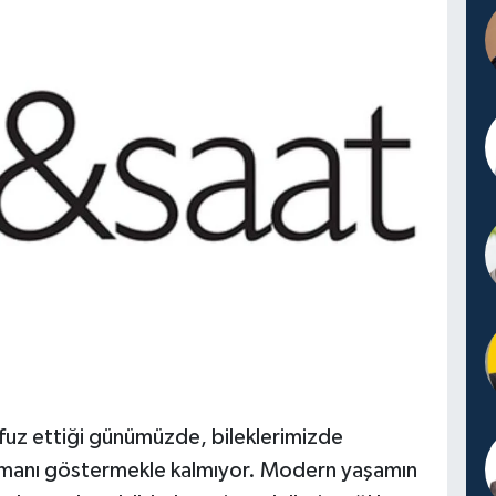
üfuz ettiği günümüzde, bileklerimizde
zamanı göstermekle kalmıyor. Modern yaşamın