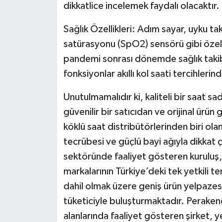
dikkatlice incelemek faydalı olacaktır.
Sağlık Özellikleri: Adım sayar, uyku tak
satürasyonu (SpO2) sensörü gibi özellik
pandemi sonrası dönemde sağlık takibi
fonksiyonlar akıllı kol saati tercihleri
Unutulmamalıdır ki, kaliteli bir saat sad
güvenilir bir satıcıdan ve orijinal ürün
köklü saat distribütörlerinden biri ola
tecrübesi ve güçlü bayi ağıyla dikkat 
sektöründe faaliyet gösteren kuruluş,
markalarının Türkiye’deki tek yetkili tem
dahil olmak üzere geniş ürün yelpazesin
tüketiciyle buluşturmaktadır. Perakend
alanlarında faaliyet gösteren şirket, 