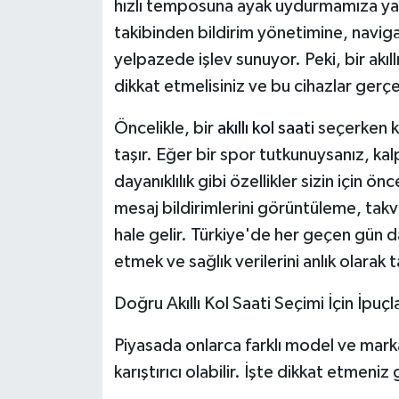
hızlı temposuna ayak uydurmamıza yardı
takibinden bildirim yönetimine, navig
yelpazede işlev sunuyor. Peki, bir akıl
dikkat etmelisiniz ve bu cihazlar gerçe
Öncelikle, bir
akıllı kol saati
seçerken k
taşır. Eğer bir spor tutkunuysanız, kal
dayanıklılık gibi özellikler sizin için ön
mesaj bildirimlerini görüntüleme, takvim
hale gelir. Türkiye'de her geçen gün da
etmek ve sağlık verilerini anlık olarak
Doğru Akıllı Kol Saati Seçimi İçin İpuçla
Piyasada onlarca farklı model ve mar
karıştırıcı olabilir. İşte dikkat etmen