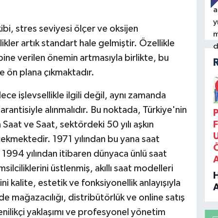
ibi, stres seviyesi ölçer ve oksijen
ler artık standart hale gelmiştir. Özellikle
ne verilen önemin artmasıyla birlikte, bu
nde ön plana çıkmaktadır.
ece işlevsellikle ilgili değil, aynı zamanda
 garantisiyle alınmalıdır. Bu noktada, Türkiye'nin
P
n Saat ve Saat, sektördeki 50 yılı aşkın
F
çekmektedir. 1971 yılından bu yana saat
 1994 yılından itibaren dünyaca ünlü saat
silciliklerini üstlenmiş, akıllı saat modelleri
i kalite, estetik ve fonksiyonellik anlayışıyla
e mağazacılığı, distribütörlük ve online satış
B
yenilikçi yaklaşımı ve profesyonel yönetim