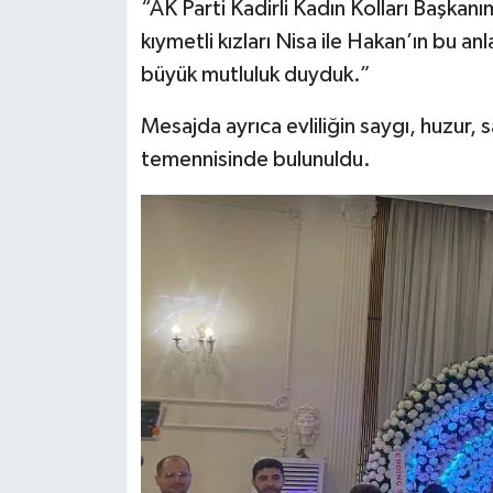
“AK Parti Kadirli Kadın Kolları Başkan
kıymetli kızları Nisa ile Hakan’ın bu a
büyük mutluluk duyduk.”
Mesajda ayrıca evliliğin saygı, huzur, 
temennisinde bulunuldu.