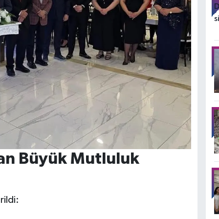
an Büyük Mutluluk
ildi: