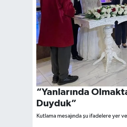
“Yanlarında Olmakt
Duyduk”
Kutlama mesajında şu ifadelere yer ver