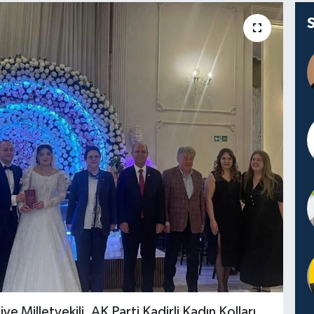
 Milletvekili, AK Parti Kadirli Kadın Kolları