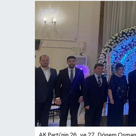
AK Parti’nin 26. ve 27. Dönem Osmaniye