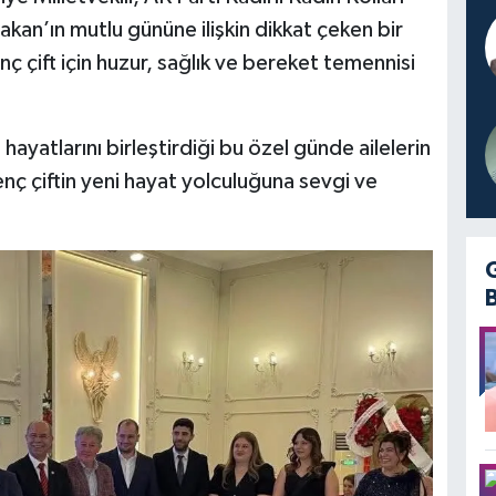
Hakan’ın mutlu gününe ilişkin dikkat çeken bir
 çift için huzur, sağlık ve bereket temennisi
ayatlarını birleştirdiği bu özel günde ailelerin
enç çiftin yeni hayat yolculuğuna sevgi ve