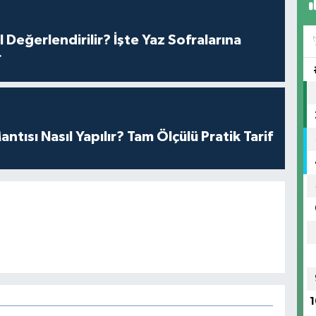
l Değerlendirilir? İşte Yaz Sofralarına
r
antısı Nasıl Yapılır? Tam Ölçülü Pratik Tarif
1