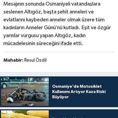
Mesajının sonunda Osmaniyeli vatandaşlara
seslenen Altıgöz, başta şehit anneleri ve
evlatlarını kaybeden anneler olmak üzere tüm
kadınların Anneler Günü’nü kutladı. Eşit ve özgür
yarınlar vurgusu yapan Altıgöz, kadın
mücadelesinin süreceğini ifade etti.
Muhabir:
Resul Özdil
Osmaniye’de Motosiklet
Kullanımı Artıyor Kaza Riski
Büyüyor