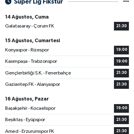
Süper Lig Fikstür
14 Ağustos, Cuma
Galatasaray - Çorum FK
21:30
15 Ağustos, Cumartesi
Konyaspor - Rizespor
19:00
Kasımpaşa - Trabzonspor
19:00
Gençlerbirliği S.K. - Fenerbahçe
21:30
Gaziantep FK - Alanyaspor
21:30
16 Ağustos, Pazar
Başakşehir - Kocaelispor
19:00
Beşiktaş - Eyüpspor
21:30
Amed - Erzurumspor FK
21:30