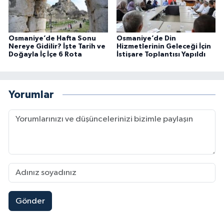
Osmaniye’de Hafta Sonu
Osmaniye’de Din
Nereye Gidilir? İşte Tarih ve
Hizmetlerinin Geleceği İçin
Doğayla İç İçe 6 Rota
İstişare Toplantısı Yapıldı
Yorumlar
Gönder