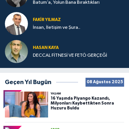
Batum’a, Yolun Bana Bıraktıkları
FAKIR YILMAZ
İnsan, İletişim ve Şura..
HASAN KAYA
DECCAL FİTNESİ VE FETÖ GERÇEĞİ
Geçen Yıl Bugün
08 Ağustos 2025
YAŞAM
16 Yaşında Piyango Kazandı,
Milyonları Kaybettikten Sonra
Huzuru Buldu