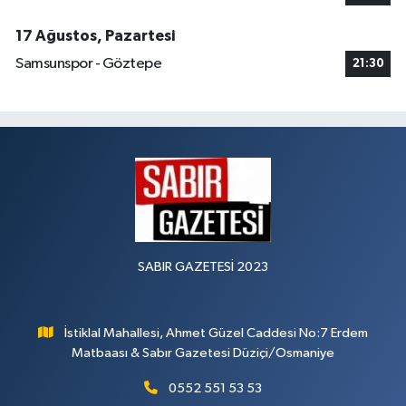
17 Ağustos, Pazartesi
Samsunspor - Göztepe
21:30
SABIR GAZETESİ 2023
İstiklal Mahallesi, Ahmet Güzel Caddesi No:7 Erdem
Matbaası & Sabır Gazetesi Düziçi/Osmaniye
0552 551 53 53