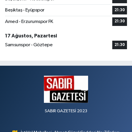
Beşiktaş - Eyüpspor
21:30
Amed - Erzurumspor FK
21:30
17 Ağustos, Pazartesi
Samsunspor - Göztepe
21:30
SABIR GAZETESİ 2023