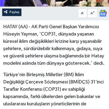
Paylaş
-
+
A
A
HATAY (AA) - AK Parti Genel Başkan Yardımcısı
Hüseyin Yayman, 'COP31, dünyada yaşanan
küresel iklim değişiklikleri krizine karşı yaşanabilir
şehirlere, sürdürülebilir kalkınmaya, gıdaya, suya
ve güvenli şehirlere ulaşma bağlamında bir Hatay
modelini aslında tüm dünyaya gösterecek.' dedi.
Türkiye'nin Birleşmiş Milletler (BM) İklim
Değişikliği Çerçeve Sözleşmesi (BMİDÇS) 31'inci
Taraflar Konferansı (COP31) ev sahipliği
kapsamında, farklı ülkelerden gelen bakanlar ve
uluslararası kuruluşların yöneticilerinin de