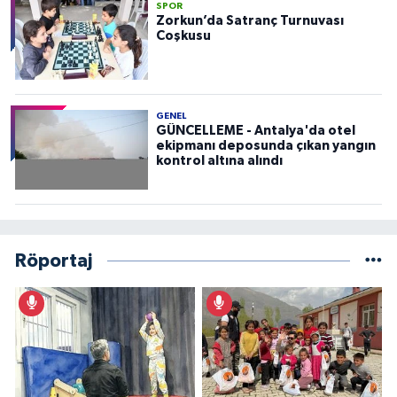
SPOR
Zorkun’da Satranç Turnuvası
Coşkusu
GENEL
GÜNCELLEME - Antalya'da otel
ekipmanı deposunda çıkan yangın
kontrol altına alındı
Röportaj