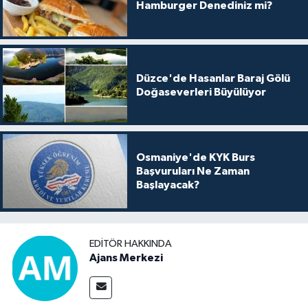
Hamburger Denediniz mi?
Düzce'de Hasanlar Baraj Gölü
Doğaseverleri Büyülüyor
Osmaniye'de KYK Burs
Başvuruları Ne Zaman
Başlayacak?
EDITÖR HAKKINDA
Ajans Merkezi