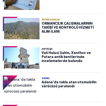
RESMI İLANLAR
ORMANCILIK ÇALIŞMALARININ
TAKİBİ VE KONTROLÜ HİZMETİ
ALIM İLANI
ANTALIJA
Vali Hulusi Şahin, Xanthos ve
Patara antik kentlerinde
incelemelerde bulundu
GENEL
Adana'da takla atan otomobilin
sürücüsü yaralandı