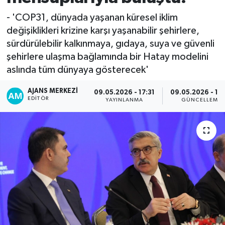
- 'COP31, dünyada yaşanan küresel iklim
değişiklikleri krizine karşı yaşanabilir şehirlere,
sürdürülebilir kalkınmaya, gıdaya, suya ve güvenli
şehirlere ulaşma bağlamında bir Hatay modelini
aslında tüm dünyaya gösterecek'
AJANS MERKEZI
09.05.2026 - 17:31
09.05.2026 - 17
EDITÖR
YAYINLANMA
GÜNCELLEME