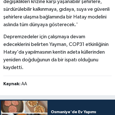
değişiklikleri krizine karşı yaşanabilir şehirlere,
sürdürülebilir kalkınmaya, gıdaya, suya ve güvenli
şehirlere ulaşma bağlamında bir Hatay modelini
aslında tüm dünyaya gösterecek.'
Depremzedeler için çalışmaya devam
edeceklerini belirten Yayman, COP31 etkinliğinin
Hatay'da yapılmasının kentin adeta küllerinden
yeniden doğduğunun da bir ispatı olduğunu
kaydetti.
Kaynak:
AA
Osmaniye'de Ev Yapımı