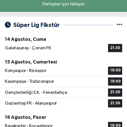
Detaylar için tıklayın
Süper Lig Fikstür
14 Ağustos, Cuma
Galatasaray - Çorum FK
21:30
15 Ağustos, Cumartesi
Konyaspor - Rizespor
19:00
Kasımpaşa - Trabzonspor
19:00
Gençlerbirliği S.K. - Fenerbahçe
21:30
Gaziantep FK - Alanyaspor
21:30
16 Ağustos, Pazar
Başakşehir - Kocaelispor
19:00