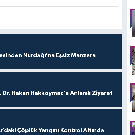
vesinden Nurdağı’na Eşsiz Manzara
. Dr. Hakan Hakkoymaz’a Anlamlı Ziyaret
’daki Çöplük Yangını Kontrol Altında