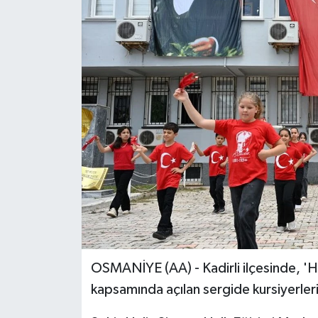
OSMANİYE (AA) - Kadirli ilçesinde, 'H
kapsamında açılan sergide kursiyerlerin