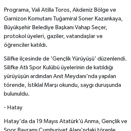
Programa, Vali Atilla Toros, Akdeniz Bölge ve
Garnizon Komutanı Tuğamiral Soner Kazankaya,
Büyükşehir Belediye Başkanı Vahap Seçer,
protokol üyeleri, gaziler, vatandaşlar ve
öğrenciler katıldı.
Silifke ilçesinde de 'Gençlik Yürüyüşü' düzenlendi.
Silifke Atlı Spor Kulübü üyelerinin de katıldığı
yürüyüşün ardından Anıt Meydanı'nda yapılan
törende, İstiklal Marşı okundu, saygı duruşunda
bulunuldu.
- Hatay
Hatay'da da 19 Mayıs Atatürk'ü Anma, Gençlik ve
Spor Bayramı Cumhuriyet Alanı'ndaki törenle