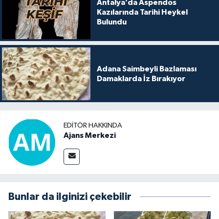
Antalya’da Aspendos
Kazılarında Tarihi Heykel
Bulundu
Adana Saimbeyli Bazlaması
Damaklarda İz Bırakıyor
EDITÖR HAKKINDA
Ajans Merkezi
Bunlar da ilginizi çekebilir