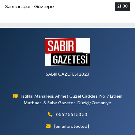
Samsunspor - Göztepe
21:30
SABIR GAZETESİ 2023
İstiklal Mahallesi, Ahmet Güzel Caddesi No:7 Erdem
Matbaası & Sabır Gazetesi Düziçi/Osmaniye
0552 551 53 53
[email protected]