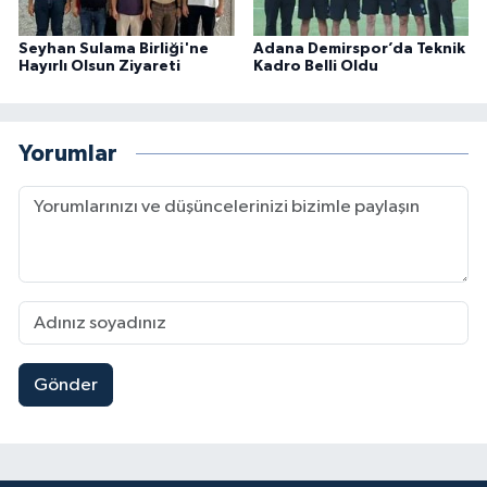
Seyhan Sulama Birliği'ne
Adana Demirspor’da Teknik
Hayırlı Olsun Ziyareti
Kadro Belli Oldu
Yorumlar
Gönder