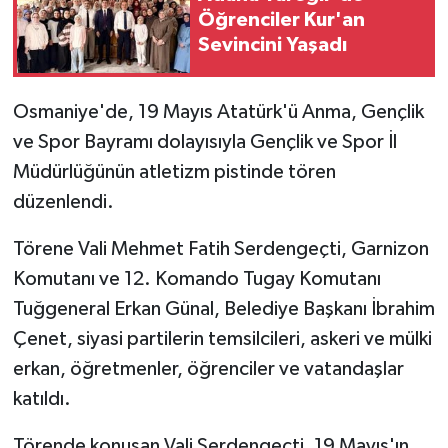
Öğrenciler Kur'an
Sevincini Yaşadı
Osmaniye'de, 19 Mayıs Atatürk'ü Anma, Gençlik
ve Spor Bayramı dolayısıyla Gençlik ve Spor İl
Müdürlüğünün atletizm pistinde tören
düzenlendi.
Törene Vali Mehmet Fatih Serdengeçti, Garnizon
Komutanı ve 12. Komando Tugay Komutanı
Tuğgeneral Erkan Günal, Belediye Başkanı İbrahim
Çenet, siyasi partilerin temsilcileri, askeri ve mülki
erkan, öğretmenler, öğrenciler ve vatandaşlar
katıldı.
Törende konuşan Vali Serdengeçti, 19 Mayıs'ın,