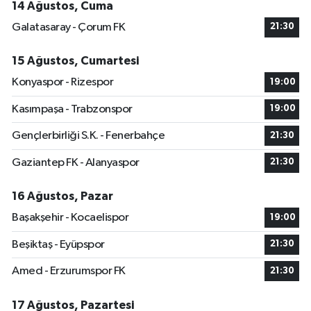
14 Ağustos, Cuma
Galatasaray - Çorum FK
21:30
15 Ağustos, Cumartesi
Konyaspor - Rizespor
19:00
Kasımpaşa - Trabzonspor
19:00
Gençlerbirliği S.K. - Fenerbahçe
21:30
Gaziantep FK - Alanyaspor
21:30
16 Ağustos, Pazar
Başakşehir - Kocaelispor
19:00
Beşiktaş - Eyüpspor
21:30
Amed - Erzurumspor FK
21:30
17 Ağustos, Pazartesi