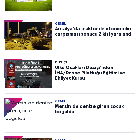
GENEL
Antalya'da traktör ile otomobilin
çarpışması sonucu 2 kişi yaralandı
DÜZIÇI
Ülkü Ocakları Düziçi’nden
İHA/Drone Pilotluğu Eğitimi ve
Ehliyet Kursu
GENEL
Mersin'de denize giren çocuk
boğuldu