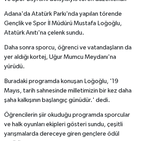
Adana'da Atatürk Parkı'nda yapılan törende
Gençlik ve Spor İl Müdürü Mustafa Loğoğlu,
Atatürk Anıtı'na çelenk sundu.
Daha sonra sporcu, öğrenci ve vatandaşların da
yer aldığı kortej, Uğur Mumcu Meydanı'na
yürüdü.
Buradaki programda konuşan Loğoğlu, '19
Mayıs, tarih sahnesinde milletimizin bir kez daha
şaha kalkışının başlangıç günüdür.' dedi.
Öğrencilerin şiir okuduğu programda sporcular
ve halk oyunları ekipleri gösteri sundu, çeşitli
yarışmalarda dereceye giren gençlere ödül