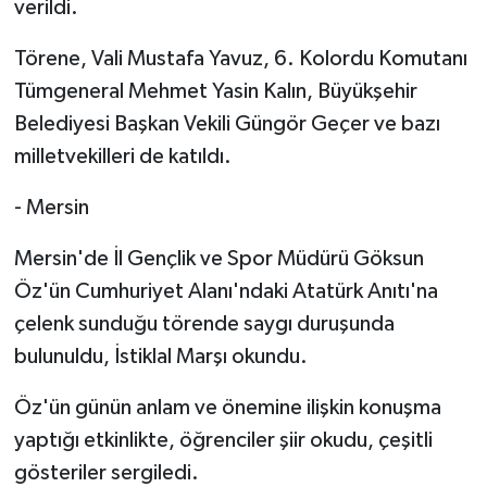
verildi.
Törene, Vali Mustafa Yavuz, 6. Kolordu Komutanı
Tümgeneral Mehmet Yasin Kalın, Büyükşehir
Belediyesi Başkan Vekili Güngör Geçer ve bazı
milletvekilleri de katıldı.
- Mersin
Mersin'de İl Gençlik ve Spor Müdürü Göksun
Öz'ün Cumhuriyet Alanı'ndaki Atatürk Anıtı'na
çelenk sunduğu törende saygı duruşunda
bulunuldu, İstiklal Marşı okundu.
Öz'ün günün anlam ve önemine ilişkin konuşma
yaptığı etkinlikte, öğrenciler şiir okudu, çeşitli
gösteriler sergiledi.