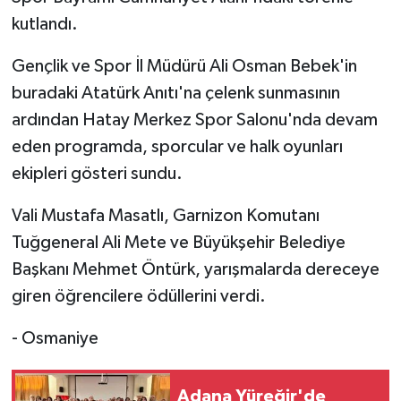
kutlandı.
Gençlik ve Spor İl Müdürü Ali Osman Bebek'in
buradaki Atatürk Anıtı'na çelenk sunmasının
ardından Hatay Merkez Spor Salonu'nda devam
eden programda, sporcular ve halk oyunları
ekipleri gösteri sundu.
Vali Mustafa Masatlı, Garnizon Komutanı
Tuğgeneral Ali Mete ve Büyükşehir Belediye
Başkanı Mehmet Öntürk, yarışmalarda dereceye
giren öğrencilere ödüllerini verdi.
- Osmaniye
Adana Yüreğir'de