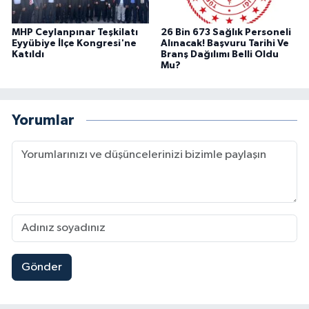
MHP Ceylanpınar Teşkilatı
26 Bin 673 Sağlık Personeli
Eyyübiye İlçe Kongresi'ne
Alınacak! Başvuru Tarihi Ve
Katıldı
Branş Dağılımı Belli Oldu
Mu?
Yorumlar
Gönder