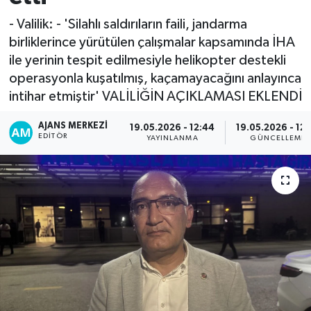
- Valilik: - 'Silahlı saldırıların faili, jandarma
birliklerince yürütülen çalışmalar kapsamında İHA
ile yerinin tespit edilmesiyle helikopter destekli
operasyonla kuşatılmış, kaçamayacağını anlayınca
intihar etmiştir' VALİLİĞİN AÇIKLAMASI EKLENDİ
AJANS MERKEZI
19.05.2026 - 12:44
19.05.2026 - 12:
EDITÖR
YAYINLANMA
GÜNCELLEME