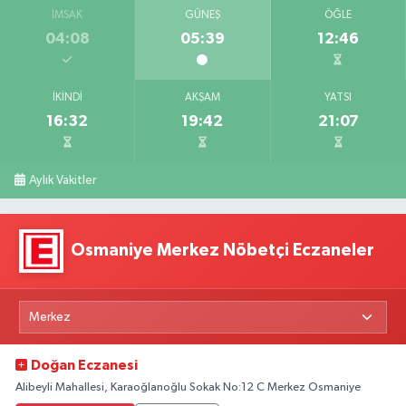
İMSAK
GÜNEŞ
ÖĞLE
04:08
05:39
12:46
İKINDI
AKŞAM
YATSI
16:32
19:42
21:07
Aylık Vakitler
Osmaniye Merkez Nöbetçi Eczaneler
Doğan Eczanesi
Alibeyli Mahallesi, Karaoğlanoğlu Sokak No:12 C Merkez Osmaniye