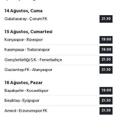
14 Ağustos, Cuma
Galatasaray - Çorum FK
21:30
15 Ağustos, Cumartesi
Konyaspor - Rizespor
19:00
Kasımpaşa - Trabzonspor
19:00
Gençlerbirliği S.K. - Fenerbahçe
21:30
Gaziantep FK - Alanyaspor
21:30
16 Ağustos, Pazar
Başakşehir - Kocaelispor
19:00
Beşiktaş - Eyüpspor
21:30
Amed - Erzurumspor FK
21:30