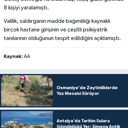
8 kişiyi yaralamıştı.
Valilik, saldırganın madde bağımlılığı kaynaklı
birçok hastane girişinin ve çeşitli psikiyatrik
tanılarının olduğunun tespit edildiğini açıklamıştı.
Kaynak:
AA
Osmaniye’de Zeytinliklerde
Yaz Mesaisi Sürüyor
Antalya’da Tarihin Sulara
Gömüldüğü Yer: Simena Antik