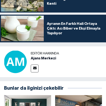
Kenti
Ayranın En Farklı Hali Ortaya
Çıktı: Acı Biber ve Ekşi Elmayla
Yapılıyor
EDITÖR HAKKINDA
Ajans Merkezi
Bunlar da ilginizi çekebilir