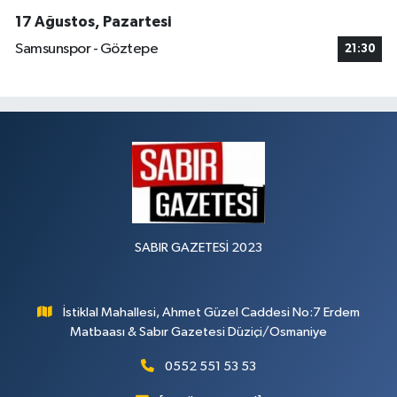
17 Ağustos, Pazartesi
Samsunspor - Göztepe
21:30
SABIR GAZETESİ 2023
İstiklal Mahallesi, Ahmet Güzel Caddesi No:7 Erdem
Matbaası & Sabır Gazetesi Düziçi/Osmaniye
0552 551 53 53