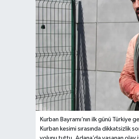
Kurban Bayramı’nın ilk günü Türkiye g
Kurban kesimi sırasında dikkatsizlik so
yolunu tuttu. Adana’da yaşanan olay i