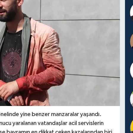
enelinde yine benzer manzaralar yaşandı.
nucu yaralanan vatandaşlar acil servislerin
se bayramın en dikkat çeken kazalarından biri