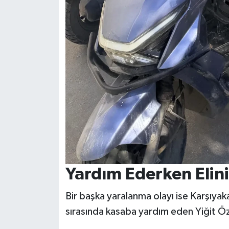
Yardım Ederken Elini
Bir başka yaralanma olayı ise Karşıya
sırasında kasaba yardım eden Yiğit Öztü