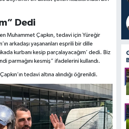
im” Dedi
sen Muhammet Çapkın, tedavi için Yüreğir
n arkadaşı yaşananları esprili bir dille
ikada kurbanı kesip parçalayacağım’ dedi. Biz
ndi parmağını kesmiş” ifadelerini kullandı.
apkın’ın tedavi altına alındığı öğrenildi.