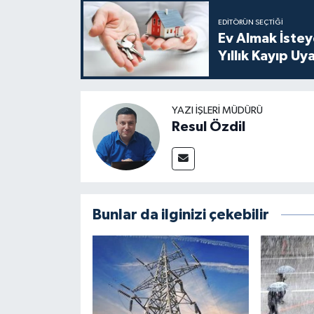
EDITÖRÜN SEÇTIĞI
Ev Almak İstey
Yıllık Kayıp Uya
YAZI İŞLERI MÜDÜRÜ
Resul Özdil
Bunlar da ilginizi çekebilir