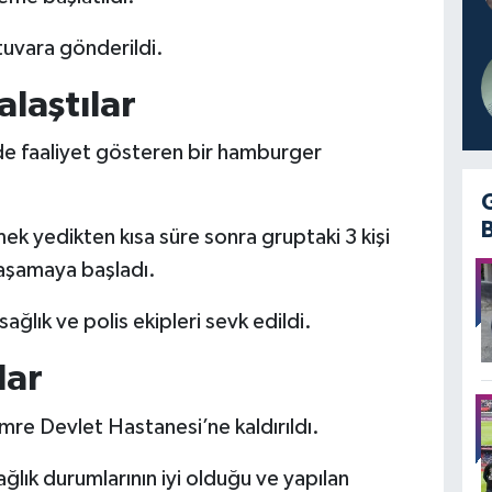
uvara gönderildi.
laştılar
r’de faaliyet gösteren bir hamburger
ek yedikten kısa süre sonra gruptaki 3 kişi
 yaşamaya başladı.
ğlık ve polis ekipleri sevk edildi.
lar
mre Devlet Hastanesi’ne kaldırıldı.
ağlık durumlarının iyi olduğu ve yapılan