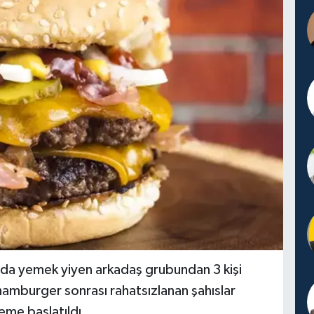
nda yemek yiyen arkadaş grubundan 3 kişi
 hamburger sonrası rahatsızlanan şahıslar
eleme başlatıldı.