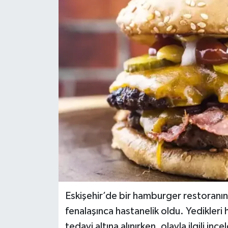
Eskişehir’de bir hamburger restoranı
fenalaşınca hastanelik oldu. Yedikleri
tedavi altına alınırken, olayla ilgili inc