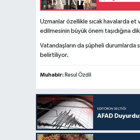
Uzmanlar özellikle sıcak havalarda et 
edilmesinin büyük önem taşıdığına dik
Vatandaşların da şüpheli durumlarda sa
belirtiliyor.
Muhabir:
Resul Özdil
EDITÖRÜN SEÇTIĞI
AFAD Duyurdu: