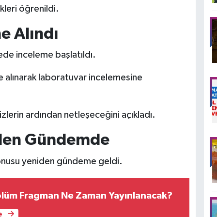
leri öğrenildi.
 Alındı
ede inceleme başlatıldı.
 alınarak laboratuvar incelemesine
izlerin ardından netleşeceğini açıkladı.
iden Gündemde
konusu yeniden gündeme geldi.
Bölüm Fragman Ne Zaman Yayınlanacak?
e