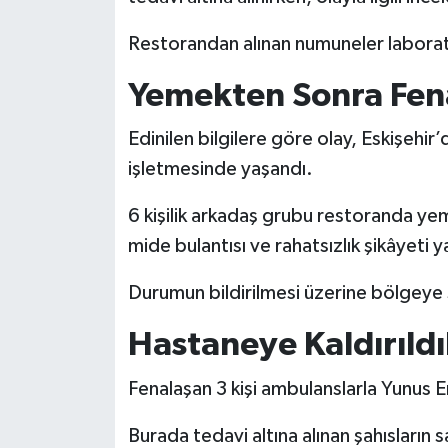
Restorandan alınan numuneler laborat
Yemekten Sonra Fena
Edinilen bilgilere göre olay, Eskişehi
işletmesinde yaşandı.
6 kişilik arkadaş grubu restoranda yem
mide bulantısı ve rahatsızlık şikâyeti
Durumun bildirilmesi üzerine bölgeye sa
Hastaneye Kaldırıldı
Fenalaşan 3 kişi ambulanslarla Yunus E
Burada tedavi altına alınan şahısların s