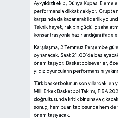
Ay-yıldızlı ekip, Dünya Kupası Elemel
performansla dikkat çekiyor. Grupta 
karşısında da kazanarak liderlik yolun
Teknik heyet, rakibin güçlü iç saha 
konsantrasyonla hazırlandığını ifade e
Karşılaşma, 2 Temmuz Perşembe günü
oynanacak. Saat 21.00’de başlayacak
önem taşıyor. Basketbolseverler, öze
yıldız oyuncuların performansını yakı
Türk basketbolunun son yıllardaki en y
Milli Erkek Basketbol Takımı, FIBA 20
doğrultusunda kritik bir sınava çıkaca
sonuç, hem puan tablosunda hem de t
önem taşıyacak.