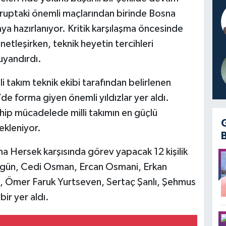
gruptaki önemli maçlarından birinde Bosna
 hazırlanıyor. Kritik karşılaşma öncesinde
 netleşirken, teknik heyetin tercihleri
yandırdı.
 takım teknik ekibi tarafından belirlenen
forma giyen önemli yıldızlar yer aldı.
ip mücadelede milli takımın en güçlü
ekleniyor.
na Hersek karşısında görev yapacak 12 kişilik
gün, Cedi Osman, Ercan Osmani, Erkan
, Ömer Faruk Yurtseven, Sertaç Şanlı, Şehmus
ir yer aldı.