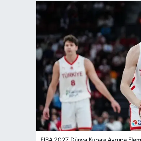
FIBA 2027 Dünya Kupası Avrupa Elemel