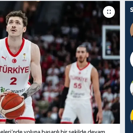
eri’nde yoluna başarılı bir şekilde devam