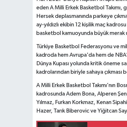
eden A Milli Erkek Basketbol Takımı, 
Hersek deplasmanında parkeye çıkmaya
ay-yıldızlı ekibin 12 kişilik maç kadrosu
basketbol kamuoyunda büyük merak u
Türkiye Basketbol Federasyonu ve milli
kadroda hem Avrupa'da hem de NBA’de 
Dünya Kupası yolunda kritik öneme sah
kadrolarından biriyle sahaya çıkması b
A Milli Erkek Basketbol Takımı'nın Bos
kadrosunda Adem Bona, Alperen Şen
Yılmaz, Furkan Korkmaz, Kenan Sipahi
Hazer, Tarık Biberovic ve Yiğitcan Sayb