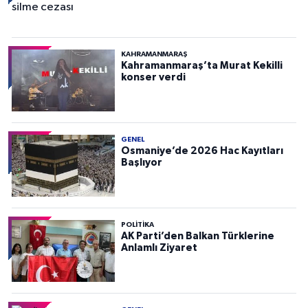
KAHRAMANMARAŞ
Kahramanmaraş’ta Murat Kekilli
konser verdi
GENEL
Osmaniye’de 2026 Hac Kayıtları
Başlıyor
POLITIKA
AK Parti’den Balkan Türklerine
Anlamlı Ziyaret