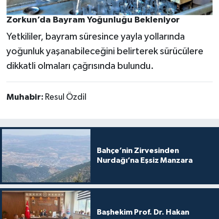
Zorkun’da Bayram Yoğunluğu Bekleniyor
Yetkililer, bayram süresince yayla yollarında
yoğunluk yaşanabileceğini belirterek sürücülere
dikkatli olmaları çağrısında bulundu.
Muhabir:
Resul Özdil
Bahçe’nin Zirvesinden
Nurdağı’na Eşsiz Manzara
Başhekim Prof. Dr. Hakan