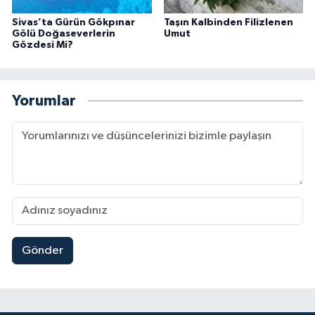
Sivas’ta Gürün Gökpınar
Taşın Kalbinden Filizlenen
Gölü Doğaseverlerin
Umut
Gözdesi Mi?
Yorumlar
Gönder