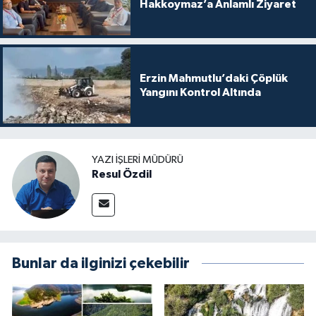
Hakkoymaz’a Anlamlı Ziyaret
Erzin Mahmutlu’daki Çöplük
Yangını Kontrol Altında
YAZI İŞLERI MÜDÜRÜ
Resul Özdil
Bunlar da ilginizi çekebilir