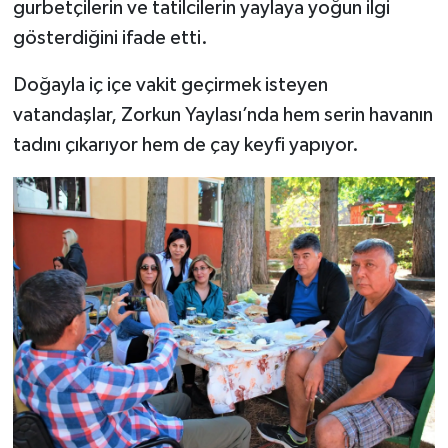
gurbetçilerin ve tatilcilerin yaylaya yoğun ilgi
gösterdiğini ifade etti.
Doğayla iç içe vakit geçirmek isteyen
vatandaşlar, Zorkun Yaylası’nda hem serin havanın
tadını çıkarıyor hem de çay keyfi yapıyor.