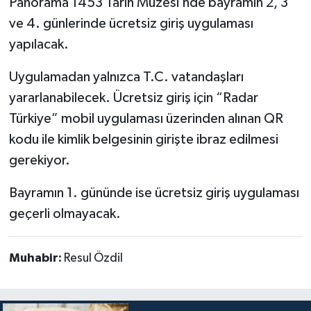
Panorama 1453 Tarih Müzesi’nde bayramın 2, 3
ve 4. günlerinde ücretsiz giriş uygulaması
yapılacak.
Uygulamadan yalnızca T.C. vatandaşları
yararlanabilecek. Ücretsiz giriş için “Radar
Türkiye” mobil uygulaması üzerinden alınan QR
kodu ile kimlik belgesinin girişte ibraz edilmesi
gerekiyor.
Bayramın 1. gününde ise ücretsiz giriş uygulaması
geçerli olmayacak.
Muhabir:
Resul Özdil