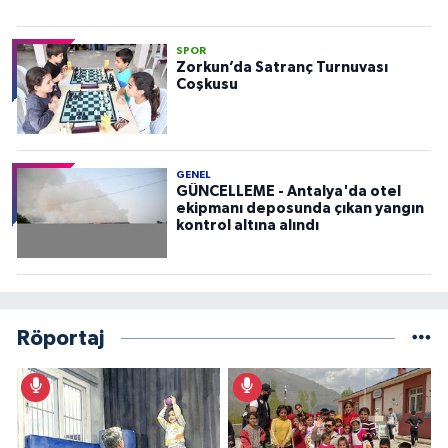
SPOR
Zorkun’da Satranç Turnuvası
Coşkusu
GENEL
GÜNCELLEME - Antalya'da otel
ekipmanı deposunda çıkan yangın
kontrol altına alındı
Röportaj