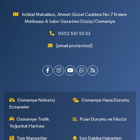
İstiklal Mahallesi, Ahmet Güzel Caddesi No:7 Erdem
Matbaası & Sabır Gazetesi Düziçi/Osmaniye
0552 551 53 53
[email protected]
Osmaniye Nöbetçi
Osmaniye Hava Durumu
Eczaneler
Osmaniye Trafik
Puan Durumu ve Fikstür
Yoğunluk Haritası
Tüm Manşetler
Son Dakika Haberleri