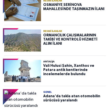
RESMI İLANLAR
OSMANİYE SERİNOVA
MAHALLESİNDE TAŞINMAZIN İLANI
RESMI İLANLAR
ORMANCILIK ÇALIŞMALARININ
TAKİBİ VE KONTROLÜ HİZMETİ
ALIM İLANI
ANTALIJA
Vali Hulusi Şahin, Xanthos ve
Patara antik kentlerinde
incelemelerde bulundu
GENEL
Adana'da takla atan otomobilin
sürücüsü yaralandı