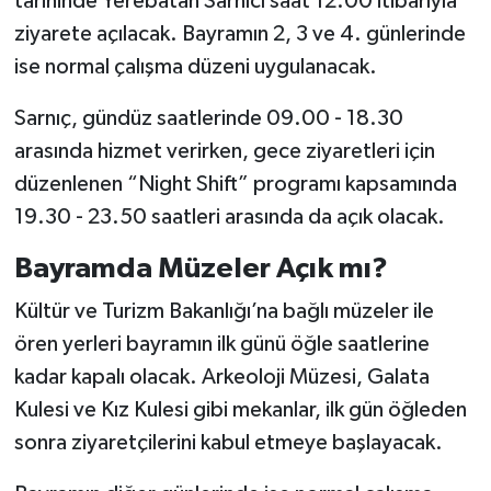
tarihinde Yerebatan Sarnıcı saat 12.00 itibarıyla
ziyarete açılacak. Bayramın 2, 3 ve 4. günlerinde
ise normal çalışma düzeni uygulanacak.
Sarnıç, gündüz saatlerinde 09.00 - 18.30
arasında hizmet verirken, gece ziyaretleri için
düzenlenen “Night Shift” programı kapsamında
19.30 - 23.50 saatleri arasında da açık olacak.
Bayramda Müzeler Açık mı?
Kültür ve Turizm Bakanlığı’na bağlı müzeler ile
ören yerleri bayramın ilk günü öğle saatlerine
kadar kapalı olacak. Arkeoloji Müzesi, Galata
Kulesi ve Kız Kulesi gibi mekanlar, ilk gün öğleden
sonra ziyaretçilerini kabul etmeye başlayacak.