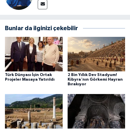
Bunlar da ilginizi çekebilir
Türk Dünyası İçin Ortak
2 Bin Yıllık Dev Stadyum!
Projeler Masaya Yatırıldı
Kibyra'nın Görkemi Hayran
Bırakıyor