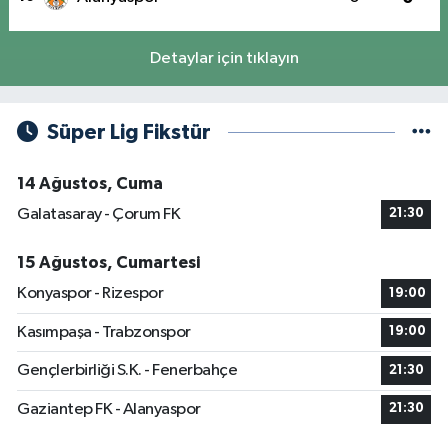
Detaylar için tıklayın
Süper Lig Fikstür
14 Ağustos, Cuma
Galatasaray - Çorum FK
21:30
15 Ağustos, Cumartesi
Konyaspor - Rizespor
19:00
Kasımpaşa - Trabzonspor
19:00
Gençlerbirliği S.K. - Fenerbahçe
21:30
Gaziantep FK - Alanyaspor
21:30