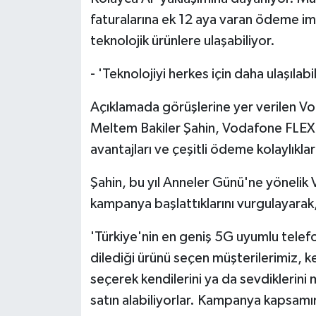
faturalarına ek 12 aya varan ödeme imk
teknolojik ürünlere ulaşabiliyor.
- 'Teknolojiyi herkes için daha ulaşıl
Açıklamada görüşlerine yer verilen Vo
Meltem Bakiler Şahin, Vodafone FLEX il
avantajları ve çeşitli ödeme kolaylıkları
Şahin, bu yıl Anneler Günü'ne yöneli
kampanya başlattıklarını vurgulayarak,
'Türkiye'nin en geniş 5G uyumlu tele
dilediği ürünü seçen müşterilerimiz,
seçerek kendilerini ya da sevdiklerin
satın alabiliyorlar. Kampanya kapsam