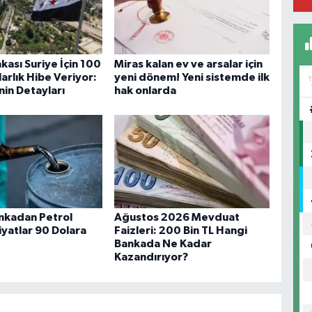
kası Suriye İçin 100
Miras kalan ev ve arsalar için
arlık Hibe Veriyor:
yeni dönem! Yeni sistemde ilk
nin Detayları
hak onlarda
ankadan Petrol
Ağustos 2026 Mevduat
iyatlar 90 Dolara
Faizleri: 200 Bin TL Hangi
Bankada Ne Kadar
Kazandırıyor?