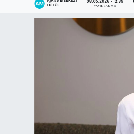
AJANS MERKEZI
08.05.2026 - 12:39
EDITÖR
YAYINLANMA