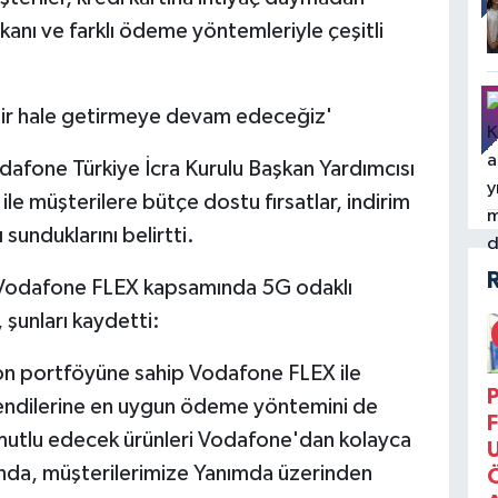
anı ve farklı ödeme yöntemleriyle çeşitli
abilir hale getirmeye devam edeceğiz'
dafone Türkiye İcra Kurulu Başkan Yardımcısı
e müşterilere bütçe dostu fırsatlar, indirim
 sunduklarını belirtti.
k Vodafone FLEX kapsamında 5G odaklı
 şunları kaydetti:
fon portföyüne sahip Vodafone FLEX ile
P
 kendilerine en uygun ödeme yöntemini de
F
i mutlu edecek ürünleri Vodafone'dan kolayca
ında, müşterilerimize Yanımda üzerinden