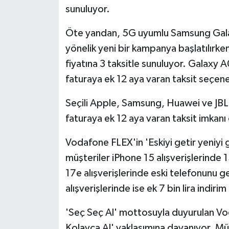
sunuluyor.
Öte yandan, 5G uyumlu Samsung Galax
yönelik yeni bir kampanya başlatılır
fiyatına 3 taksitle sunuluyor. Galaxy 
faturaya ek 12 aya varan taksit seçenekl
Seçili Apple, Samsung, Huawei ve JBL 
faturaya ek 12 aya varan taksit imkanı
Vodafone FLEX'in 'Eskiyi getir yeniyi
müşteriler iPhone 15 alışverişlerinde 1
17e alışverişlerinde eski telefonunu ge
alışverişlerinde ise ek 7 bin lira indiri
'Seç Seç Al' mottosuyla duyurulan V
Kolayca Al' yaklaşımına dayanıyor. Müş