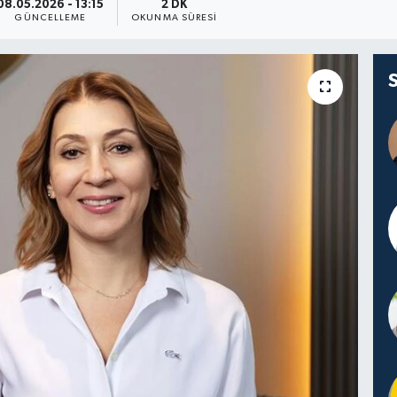
08.05.2026 - 13:15
2 DK
GÜNCELLEME
OKUNMA SÜRESI