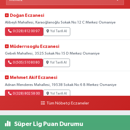
Doğan Eczanesi
Alibeyli Mahallesi, Karaoğlanoğlu Sokak No:12 C Merkez Osmaniye
0 (328) 812 00 97
Yol Tarifi Al
Müderrısoglu Eczanesi
Gebeli Mahallesi, 3525.Sokak No:15 D Merkez Osmaniye
0 (505) 510 80 80
Yol Tarifi Al
Mehmet Akif Eczanesi
Adnan Menderes Mahallesi, 19538 Sokak No:6 B Merkez Osmaniye
0 (328) 802 58 00
Yol Tarifi Al
Tüm Nöbetçi Eczaneler
Süper Lig Puan Durumu