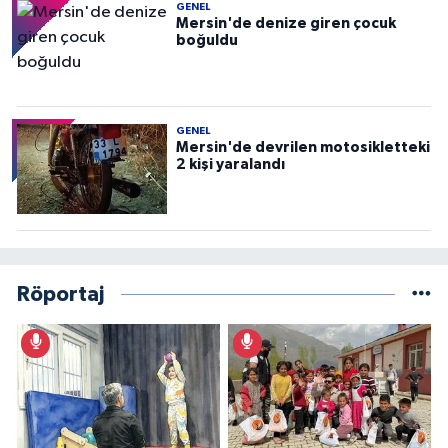
GENEL
Mersin'de denize giren çocuk
boğuldu
GENEL
Mersin'de devrilen motosikletteki
2 kişi yaralandı
Röportaj