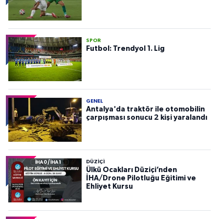
SPOR
Futbol: Trendyol 1. Lig
GENEL
Antalya'da traktör ile otomobilin
çarpışması sonucu 2 kişi yaralandı
DÜZIÇI
Ülkü Ocakları Düziçi’nden
İHA/Drone Pilotluğu Eğitimi ve
Ehliyet Kursu