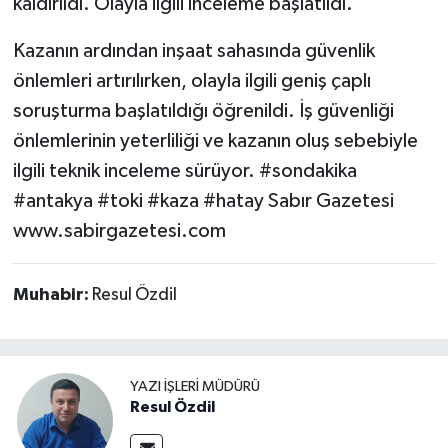
kaldırıldı. Olayla ilgili inceleme başlatıldı.
Kazanın ardından inşaat sahasında güvenlik
önlemleri artırılırken, olayla ilgili geniş çaplı
soruşturma başlatıldığı öğrenildi. İş güvenliği
önlemlerinin yeterliliği ve kazanın oluş sebebiyle
ilgili teknik inceleme sürüyor. #sondakika
#antakya #toki #kaza #hatay Sabır Gazetesi
www.sabirgazetesi.com
Muhabir:
Resul Özdil
YAZI İŞLERI MÜDÜRÜ
Resul Özdil