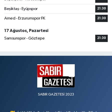
Beşiktaş - Eyüpspor
21:30
Amed - Erzurumspor FK
21:30
17 Ağustos, Pazartesi
Samsunspor - Göztepe
21:30
SABIR GAZETESİ 2023