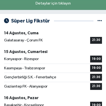
Detaylar için tıklayın
Süper Lig Fikstür
14 Ağustos, Cuma
Galatasaray - Çorum FK
21:30
15 Ağustos, Cumartesi
Konyaspor - Rizespor
19:00
Kasımpaşa - Trabzonspor
19:00
Gençlerbirliği S.K. - Fenerbahçe
21:30
Gaziantep FK - Alanyaspor
21:30
16 Ağustos, Pazar
Başakşehir - Kocaelispor
19:00