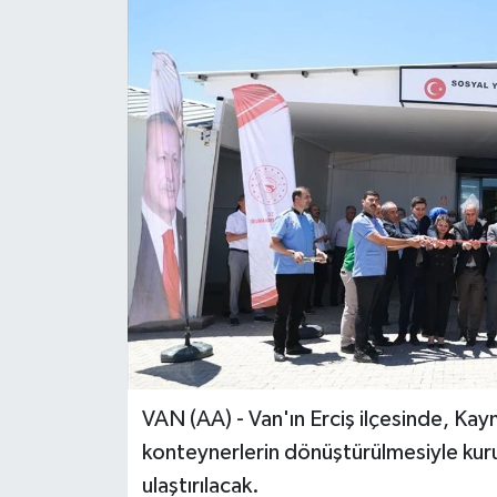
VAN (AA) - Van'ın Erciş ilçesinde, Kay
konteynerlerin dönüştürülmesiyle kur
ulaştırılacak.