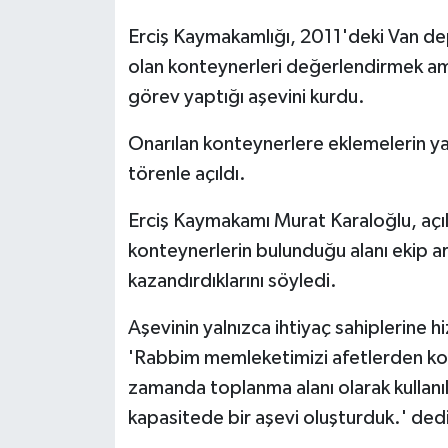
Erciş Kaymakamlığı, 2011'deki Van de
olan konteynerleri değerlendirmek am
görev yaptığı aşevini kurdu.
Onarılan konteynerlere eklemelerin y
törenle açıldı.
Erciş Kaymakamı Murat Karaloğlu, açıl
konteynerlerin bulunduğu alanı ekip a
kazandırdıklarını söyledi.
Aşevinin yalnızca ihtiyaç sahiplerine h
'Rabbim memleketimizi afetlerden koru
zamanda toplanma alanı olarak kullanı
kapasitede bir aşevi oluşturduk.' ded