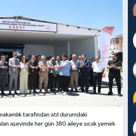
makamlık tarafından atıl durumdaki
ulan aşevinde her gün 380 aileye sıcak yemek