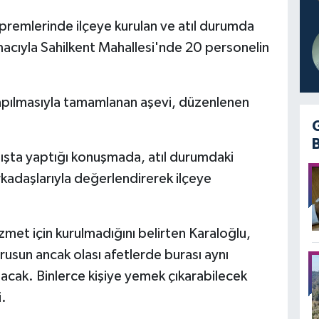
premlerinde ilçeye kurulan ve atıl durumda
acıyla Sahilkent Mahallesi'nde 20 personelin
apılmasıyla tamamlanan aşevi, düzenlenen
ışta yaptığı konuşmada, atıl durumdaki
rkadaşlarıyla değerlendirerek ilçeye
izmet için kurulmadığını belirten Karaloğlu,
sun ancak olası afetlerde burası aynı
lacak. Binlerce kişiye yemek çıkarabilecek
i.