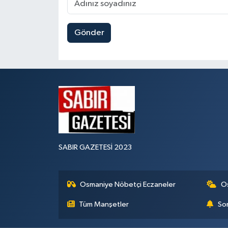
Gönder
SABIR GAZETESİ 2023
Osmaniye Nöbetçi Eczaneler
O
Tüm Manşetler
Son