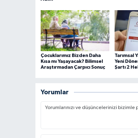
Çocuklarımız Bizden Daha
Tarımsal Y
Kısa mı Yaşayacak? Bilimsel
Yeni Döne
Araştırmadan Çarpıcı Sonuç
Şartı 2 H
Yorumlar