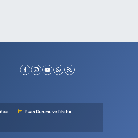
itası
Puan Durumu ve Fikstür