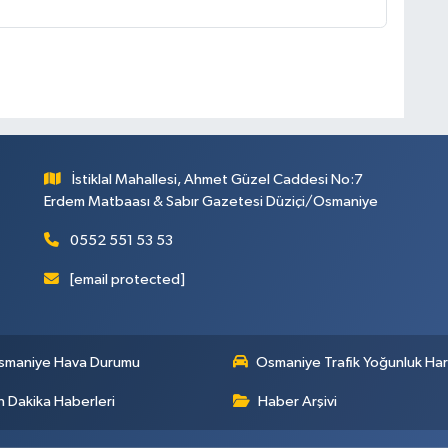
İstiklal Mahallesi, Ahmet Güzel Caddesi No:7
Erdem Matbaası & Sabır Gazetesi Düziçi/Osmaniye
0552 551 53 53
[email protected]
smaniye Hava Durumu
Osmaniye Trafik Yoğunluk Har
 Dakika Haberleri
Haber Arşivi