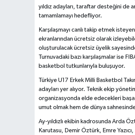
yıldız adayları, taraftar desteğini de
tamamlamayı hedefliyor.
Karşılaşmayı canlı takip etmek isteye
ekranlarından ücretsiz olarak izleyebil
oluşturulacak ücretsiz üyelik sayesind
Turnuvadaki bazı karşılaşmalar ise FIB
basketbol tutkunlarıyla buluşuyor.
Türkiye U17 Erkek Milli Basketbol Tak
adayları yer alıyor. Teknik ekip yöneti
organizasyonda elde edecekleri başa
umut olmak hem de dünya sahnesinde ö
Ay-yıldızlı ekibin kadrosunda Arda Öz
Karutasu, Demir Öztürk, Emre Yazıcı,