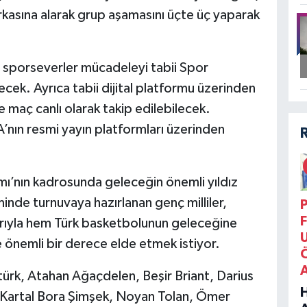
 arkasına alarak grup aşamasını üçte üç yaparak
n sporseverler mücadeleyi tabii Spor
ecek. Ayrıca tabii dijital platformu üzerinden
e maç canlı olarak takip edilebilecek.
A’nın resmi yayın platformları üzerinden
ımı’nın kadrosunda geleceğin önemli yıldız
minde turnuvaya hazırlanan genç milliler,
P
F
rıyla hem Türk basketbolunun geleceğine
nemli bir derece elde etmek istiyor.
türk, Atahan Ağaçdelen, Beşir Briant, Darius
 Kartal Bora Şimşek, Noyan Tolan, Ömer