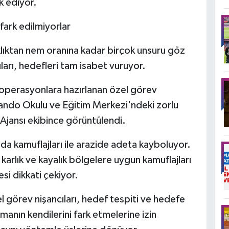
k ediyor.
 fark edilmiyorlar
lıktan nem oranına kadar birçok unsuru göz
arı, hedefleri tam isabet vuruyor.
ı operasyonlara hazırlanan özel görev
mando Okulu ve Eğitim Merkezi'ndeki zorlu
 Ajansı ekibince görüntülendi.
nda kamuflajları ile arazide adeta kayboluyor.
 karlık ve kayalık bölgelere uygun kamuflajları
si dikkati çekiyor.
l görev nişancıları, hedef tespiti ve hedefe
manın kendilerini fark etmelerine izin