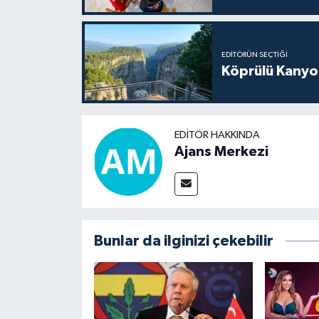
EDITÖRÜN SEÇTIĞI
Köprülü Kanyon
EDITÖR HAKKINDA
Ajans Merkezi
Bunlar da ilginizi çekebilir