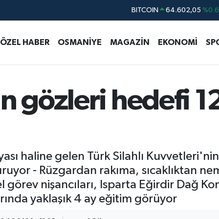
BITCOIN
64.602,05
%0.
DOLAR
47,5986
%0.
EURO
55,0700
%0
ÖZEL HABER
OSMANİYE
MAGAZİN
EKONOMİ
SP
STERLİN
64,2438
%0.
GRAM ALTIN
6513.94
%0.
n gözleri hedefi 
BİST100
13.768
%4
sı haline gelen Türk Silahlı Kuvvetleri'nin 
ruyor - Rüzgardan rakıma, sıcaklıktan nem
el görev nişancıları, Isparta Eğirdir Dağ 
arında yaklaşık 4 ay eğitim görüyor