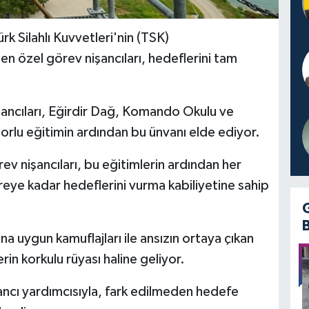
 Silahlı Kuvvetleri'nin (TSK)
en özel görev nişancıları, hedeflerini tam
işancıları, Eğirdir Dağ, Komando Okulu ve
zorlu eğitimin ardından bu ünvanı elde ediyor.
ev nişancıları, bu eğitimlerin ardından her
reye kadar hedeflerini vurma kabiliyetine sahip
rına uygun kamuflajları ile ansızın ortaya çıkan
in korkulu rüyası haline geliyor.
şancı yardımcısıyla, fark edilmeden hedefe