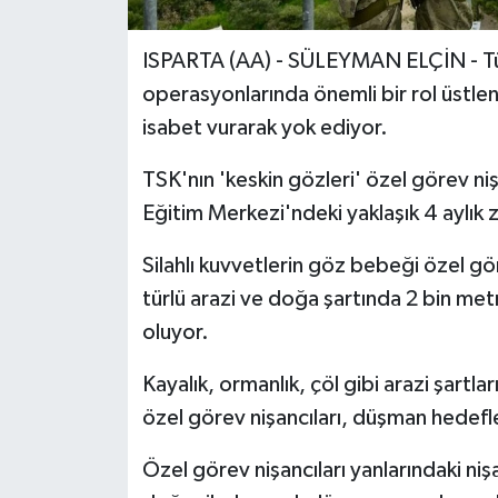
ISPARTA (AA) - SÜLEYMAN ELÇİN - Türk
operasyonlarında önemli bir rol üstlen
isabet vurarak yok ediyor.
TSK'nın 'keskin gözleri' özel görev n
Eğitim Merkezi'ndeki yaklaşık 4 aylık 
Silahlı kuvvetlerin göz bebeği özel gör
türlü arazi ve doğa şartında 2 bin met
oluyor.
Kayalık, ormanlık, çöl gibi arazi şartla
özel görev nişancıları, düşman hedefler
Özel görev nişancıları yanlarındaki ni