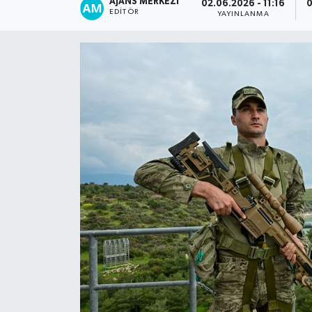
AJANS MERKEZI
02.06.2026 - 11:16
0
EDITÖR
YAYINLANMA