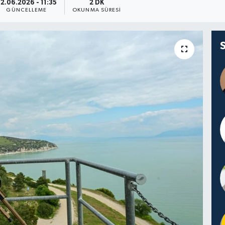
2.06.2026 - 11:35
2 DK
GÜNCELLEME
OKUNMA SÜRESI