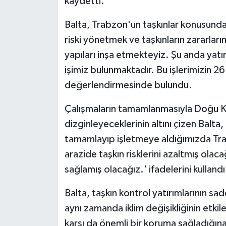
kaydetti.
Balta, Trabzon'un taşkınlar konusunda 
riski yönetmek ve taşkınların zararları
yapıları inşa etmekteyiz. Şu anda yatı
işimiz bulunmaktadır. Bu işlerimizin 26
değerlendirmesinde bulundu.
Çalışmaların tamamlanmasıyla Doğu Kar
dizginleyeceklerinin altını çizen Balta
tamamlayıp işletmeye aldığımızda Tra
arazide taşkın risklerini azaltmış olaca
sağlamış olacağız.' ifadelerini kullandı
Balta, taşkın kontrol yatırımlarının sa
aynı zamanda iklim değişikliğinin etkile
karşı da önemli bir koruma sağladığına 