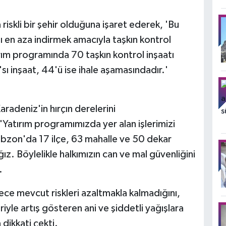
riskli bir şehir olduğuna işaret ederek, 'Bu
nı en aza indirmek amacıyla taşkın kontrol
rım programında 70 taşkın kontrol inşaatı
'sı inşaat, 44'ü ise ihale aşamasındadır.'
adeniz'in hırçın derelerini
, 'Yatırım programımızda yer alan işlerimizi
bzon'da 17 ilçe, 63 mahalle ve 50 dekar
ğız. Böylelikle halkımızın can ve mal güvenliğini
.
dece mevcut riskleri azaltmakla kalmadığını,
riyle artış gösteren ani ve şiddetli yağışlara
dikkati çekti.