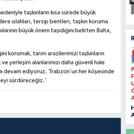
edeniyle taşkınların kısa sürede büyük
ere ıslahları, tersip bentleri, taşkın koruma
pılarının büyük önem taşıdığını belirten Balta,
ni korumak, tarım arazilerimizi taşkınların
e yerleşim alanlarımızı daha güvenli hale
P
lıkla devam ediyoruz. Trabzon'un her köşesinde
F
meyi sürdüreceğiz.'
B