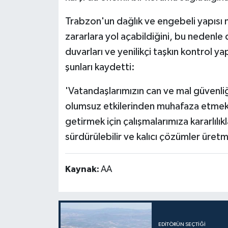
Trabzon'un dağlık ve engebeli yapısı n
zararlara yol açabildiğini, bu nedenle d
duvarları ve yenilikçi taşkın kontrol ya
şunları kaydetti:
'Vatandaşlarımızın can ve mal güvenliği
olumsuz etkilerinden muhafaza etmek v
getirmek için çalışmalarımıza kararlı
sürdürülebilir ve kalıcı çözümler üret
Kaynak:
AA
EDITÖRÜN SEÇTIĞI