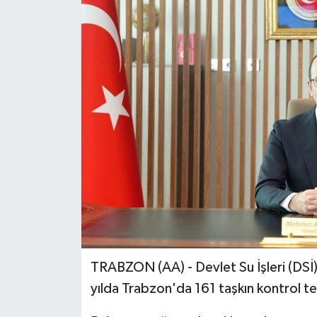
TRABZON (AA) - Devlet Su İşleri (DSİ
yılda Trabzon'da 161 taşkın kontrol tesi