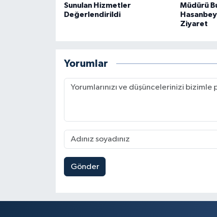
Sunulan Hizmetler
Müdürü B
Değerlendirildi
Hasanbeyl
Ziyaret
Yorumlar
Gönder