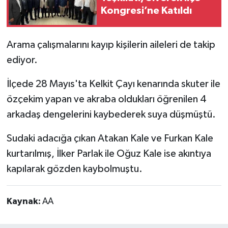
Kongresi’ne Katıldı
Arama çalışmalarını kayıp kişilerin aileleri de takip
ediyor.
İlçede 28 Mayıs'ta Kelkit Çayı kenarında skuter ile
özçekim yapan ve akraba oldukları öğrenilen 4
arkadaş dengelerini kaybederek suya düşmüştü.
Sudaki adacığa çıkan Atakan Kale ve Furkan Kale
kurtarılmış, İlker Parlak ile Oğuz Kale ise akıntıya
kapılarak gözden kaybolmuştu.
Kaynak:
AA