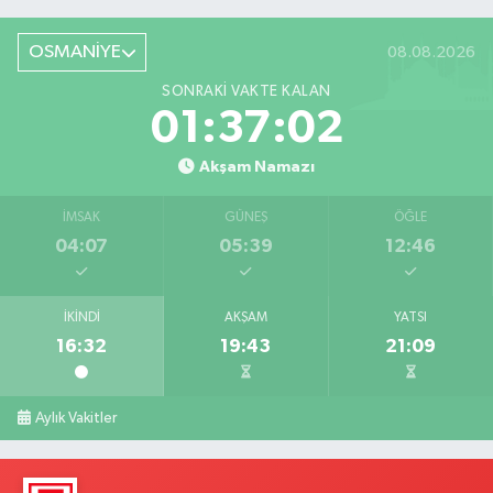
OSMANİYE
08.08.2026
SONRAKI VAKTE KALAN
01:37:01
Akşam Namazı
İMSAK
GÜNEŞ
ÖĞLE
04:07
05:39
12:46
İKINDI
AKŞAM
YATSI
16:32
19:43
21:09
Aylık Vakitler