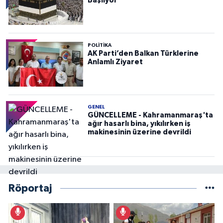
Başlıyor
POLITIKA
AK Parti’den Balkan Türklerine
Anlamlı Ziyaret
GENEL
GÜNCELLEME - Kahramanmaraş'ta
ağır hasarlı bina, yıkılırken iş
makinesinin üzerine devrildi
Röportaj