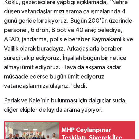
Köklü, gazetecilere yaptığı açıklamada, 'Nehre
düşen vatandaşlarımızı arama çalışmalarında 4
günü geride bırakıyoruz. Bugün 200'ün üzerinde
personel, 6 dron, 8 bot ve 40 araç belediye,
AFAD, jandarma, polisle beraber Kaymakamlık ve
Valilik olarak buradayız. Arkadaşlarla beraber
süreci takip ediyoruz. İnşallah bugün bir netice
almayı ümit ediyoruz. Hava da akşama kadar
müsaade ederse bugün ümit ediyoruz
vatandaşlarımıza ulaşırız.' dedi.
Parlak ve Kale'nin bulunması için dalgıçlar suda,
diğer ekipler de kıyıda arama yapıyor.
MHP Ceylanpınar
Teşkilatı, Siverek İlçe