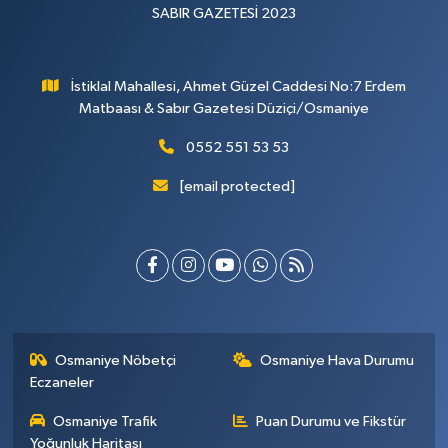
SABIR GAZETESİ 2023
İstiklal Mahallesi, Ahmet Güzel Caddesi No:7 Erdem
Matbaası & Sabır Gazetesi Düziçi/Osmaniye
0552 551 53 53
[email protected]
Osmaniye Nöbetçi
Osmaniye Hava Durumu
Eczaneler
Osmaniye Trafik
Puan Durumu ve Fikstür
Yoğunluk Haritası