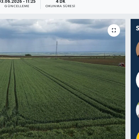
03.06.2026 - 11:25
4 DK
GÜNCELLEME
OKUNMA SÜRESI