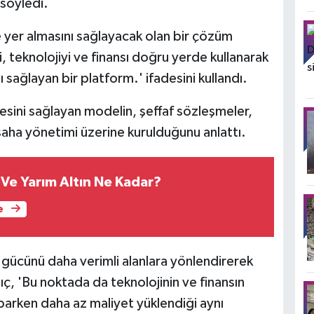
 söyledi.
de yer almasını sağlayacak olan bir çözüm
i, teknolojiyi ve finansı doğru yerde kullanarak
ı sağlayan bir platform.' ifadesini kullandı.
mesini sağlayan modelin, şeffaf sözleşmeler,
ı saha yönetimi üzerine kurulduğunu anlattı.
Ve Yarım Altın Ne Kadar?
e
 gücünü daha verimli alanlara yönlendirerek
lıç, 'Bu noktada da teknolojinin ve finansın
yaparken daha az maliyet yüklendiği aynı