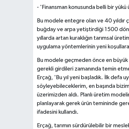
- 'Finansman konusunda belli bir yükü 
Bu modele entegre olan ve 40 yıldır çi
buğday ve arpa yetiştirdiği 1500 dönü
yıllarda artan kuraklığın tarımsal üreti
uygulama yöntemlerinin yeni koşullara
Bu modele geçmeden önce en büyük zorl
gerekli girdileri zamanında temin et
Erçağ, 'Bu yıl yeni başladık. İlk defa
söyleyebileceklerim, en başında bizim
üzerimizden aldı. Planlı üretim model
planlayarak gerek ürün temininde ge
ifadesini kullandı.
Erçağ, tarımın sürdürülebilir bir mesl