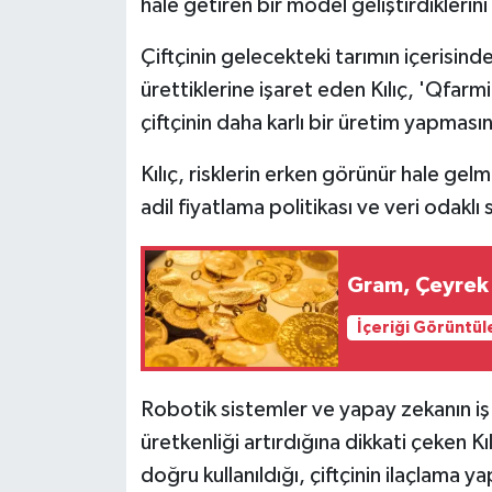
hale getiren bir model geliştirdiklerini
Çiftçinin gelecekteki tarımın içerisin
ürettiklerine işaret eden Kılıç, 'Qfarmi
çiftçinin daha karlı bir üretim yapmasın
Kılıç, risklerin erken görünür hale gel
adil fiyatlama politikası ve veri odakl
Gram, Çeyrek 
İçeriği Görüntül
Robotik sistemler ve yapay zekanın iş
üretkenliği artırdığına dikkati çeken Kı
doğru kullanıldığı, çiftçinin ilaçlama 