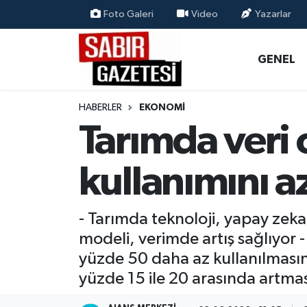
Foto Galeri
Video
Yazarlar
GENEL
Osmaniye Nöbetçi Eczaneler
GENEL
ÖZEL HABER
Osmaniye Hava Durumu
HABERLER
EKONOMI
OSMANİYE
Osmaniye Trafik Yoğunluk Haritası
Tarımda veri 
MAGAZİN
Süper Lig Puan Durumu ve Fikstür
kullanımını a
EKONOMİ
Tüm Manşetler
- Tarımda teknoloji, yapay zeka 
SPOR
Son Dakika Haberleri
modeli, verimde artış sağlıyor 
yüzde 50 daha az kullanılması
RESMİ İLANLAR
Haber Arşivi
yüzde 15 ile 20 arasında artmas