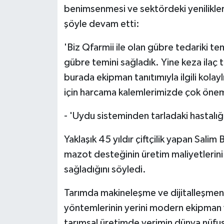
benimsenmesi ve sektördeki yeniliklere
şöyle devam etti:
'Biz Qfarmii ile olan gübre tedariki t
gübre temini sağladık. Yine keza ilaç 
burada ekipman tanıtımıyla ilgili kolay
için harcama kalemlerimizde çok önem
- 'Uydu sisteminden tarladaki hastalı
Yaklaşık 45 yıldır çiftçilik yapan Sal
mazot desteğinin üretim maliyetlerini 
sağladığını söyledi.
Tarımda makineleşme ve dijitalleşmenin
yöntemlerinin yerini modern ekipman ve
tarımsal üretimde verimin dünya nüfusu