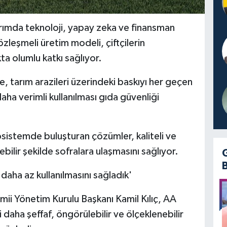
ımda teknoloji, yapay zeka ve finansman
sözleşmeli üretim modeli, çiftçilerin
kta olumlu katkı sağlıyor.
eşme, tarım arazileri üzerindeki baskıyı her geçen
daha verimli kullanılması gıda güvenliği
kosistemde buluşturan çözümler, kaliteli ve
bilir şekilde sofralara ulaşmasını sağlıyor.
daha az kullanılmasını sağladık'
ii Yönetim Kurulu Başkanı Kamil Kılıç, AA
daha şeffaf, öngörülebilir ve ölçeklenebilir