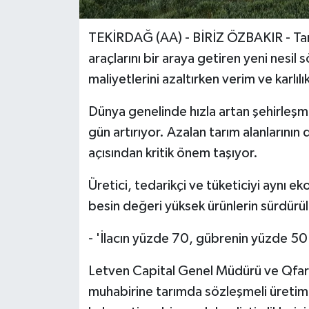
TEKİRDAĞ (AA) - BİRİZ ÖZBAKIR - Tar
araçlarını bir araya getiren yeni nesil 
maliyetlerini azaltırken verim ve karlılı
​​​​​​​Dünya genelinde hızla artan şehirl
gün artırıyor. Azalan tarım alanlarının 
açısından kritik önem taşıyor.
Üretici, tedarikçi ve tüketiciyi aynı e
besin değeri yüksek ürünlerin sürdürüle
- 'İlacın yüzde 70, gübrenin yüzde 50 
Letven Capital Genel Müdürü ve Qfarm
muhabirine tarımda sözleşmeli üretimi 