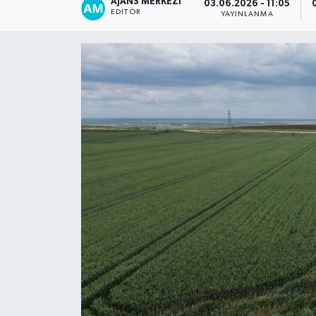
AJANS MERKEZI
03.06.2026 - 11:05
EDITÖR
YAYINLANMA