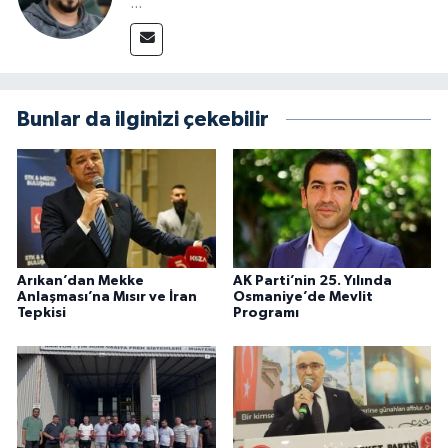
...
Bunlar da ilginizi çekebilir
Arıkan’dan Mekke
AK Parti’nin 25. Yılında
Anlaşması’na Mısır ve İran
Osmaniye’de Mevlit
Tepkisi
Programı