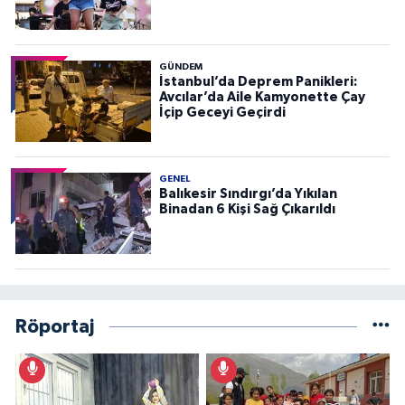
GÜNDEM
İstanbul’da Deprem Panikleri:
Avcılar’da Aile Kamyonette Çay
İçip Geceyi Geçirdi
GENEL
Balıkesir Sındırgı’da Yıkılan
Binadan 6 Kişi Sağ Çıkarıldı
Röportaj