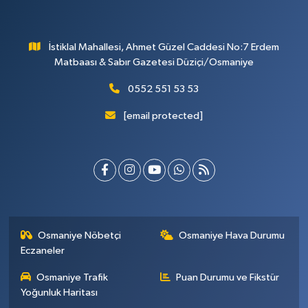
İstiklal Mahallesi, Ahmet Güzel Caddesi No:7 Erdem
Matbaası & Sabır Gazetesi Düziçi/Osmaniye
0552 551 53 53
[email protected]
Osmaniye Nöbetçi
Osmaniye Hava Durumu
Eczaneler
Osmaniye Trafik
Puan Durumu ve Fikstür
Yoğunluk Haritası