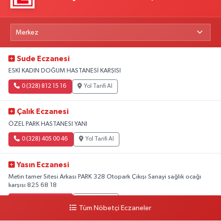
Sude Eczanesi
ESKİ KADIN DOĞUM HASTANESİ KARŞISI
0 (328) 812 15 16
Yol Tarifi Al
Çalık Eczanesi
ÖZEL PARK HASTANESI YANI
0 (328) 405 00 46
Yol Tarifi Al
Yasın Eczanesi
Metin tamer Sitesi Arkası PARK 328 Otopark Çıkışı Sanayi sağlık ocağı
karşısı 825 68 18
0 (328) 825 68 18
Yol Tarifi Al
Tüm Nöbetçi Eczaneler