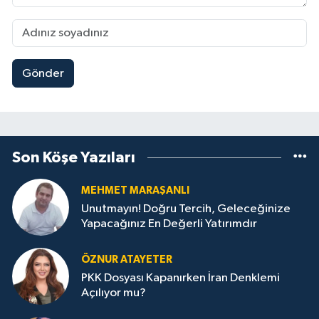
Gönder
Son Köşe Yazıları
MEHMET MARAŞANLI
Unutmayın! Doğru Tercih, Geleceğinize
Yapacağınız En Değerli Yatırımdır
ÖZNUR ATAYETER
PKK Dosyası Kapanırken İran Denklemi
Açılıyor mu?