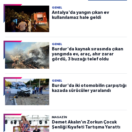
GENEL
Antalya'da yangın çıkan ev
kullanılamaz hale geldi
GENEL
Burdur'da kaynak sırasında çıkan
yangında ev, araç, ahır zarar
gördü, 3 buzağı telef oldu
GENEL
Burdur'da iki otomobilin çarpıştığı
kazada sürücüler yaralandı
MAGAZİN
Demet Akalın’ın Zorkun Çocuk
Şenliği Kıyafeti Tartışma Yarattı