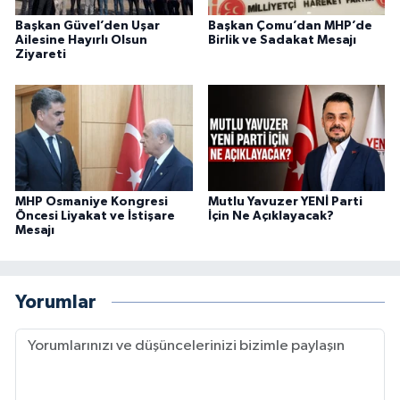
Başkan Güvel’den Uşar
Başkan Çomu’dan MHP’de
Ailesine Hayırlı Olsun
Birlik ve Sadakat Mesajı
Ziyareti
MHP Osmaniye Kongresi
Mutlu Yavuzer YENİ Parti
Öncesi Liyakat ve İstişare
İçin Ne Açıklayacak?
Mesajı
Yorumlar