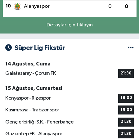
10
Alanyaspor
0
0
Detaylar için tıklayın
Süper Lig Fikstür
14 Ağustos, Cuma
Galatasaray - Çorum FK
21:30
15 Ağustos, Cumartesi
Konyaspor - Rizespor
19:00
Kasımpaşa - Trabzonspor
19:00
Gençlerbirliği S.K. - Fenerbahçe
21:30
Gaziantep FK - Alanyaspor
21:30