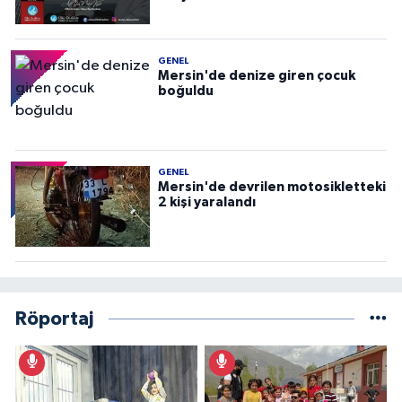
GENEL
Mersin'de denize giren çocuk
boğuldu
GENEL
Mersin'de devrilen motosikletteki
2 kişi yaralandı
Röportaj