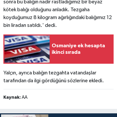
sonra bu balığın nadir rastladığımız bir beyaz
kötek balığı olduğunu anladık. Tezgaha
koyduğumuz 8 kilogram ağırlığındaki balığımız 12
bin liradan satıldı.' dedi.
Osmaniye ek hesapta
ikinci sırada
Yalçın, ayrıca balığın tezgahta vatandaşlar
tarafından da ilgi gördüğünü sözlerine ekledi.
Kaynak:
AA