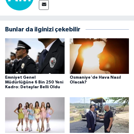
Bunlar da ilginizi çekebilir
Emniyet Genel
Osmaniye'de Hava Nasıl
Müdürlüğüne 6 Bin 250 Yeni
Olacak?
Kadro: Detaylar Belli Oldu