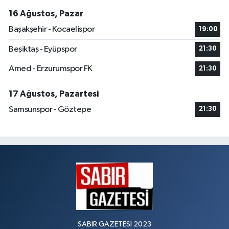
16 Ağustos, Pazar
Başakşehir - Kocaelispor
19:00
Beşiktaş - Eyüpspor
21:30
Amed - Erzurumspor FK
21:30
17 Ağustos, Pazartesi
Samsunspor - Göztepe
21:30
SABIR GAZETESİ 2023