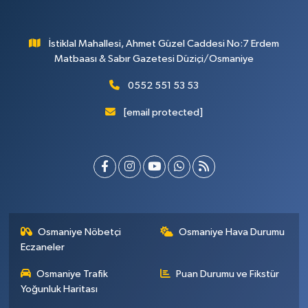
İstiklal Mahallesi, Ahmet Güzel Caddesi No:7 Erdem
Matbaası & Sabır Gazetesi Düziçi/Osmaniye
0552 551 53 53
[email protected]
Osmaniye Nöbetçi
Osmaniye Hava Durumu
Eczaneler
Osmaniye Trafik
Puan Durumu ve Fikstür
Yoğunluk Haritası