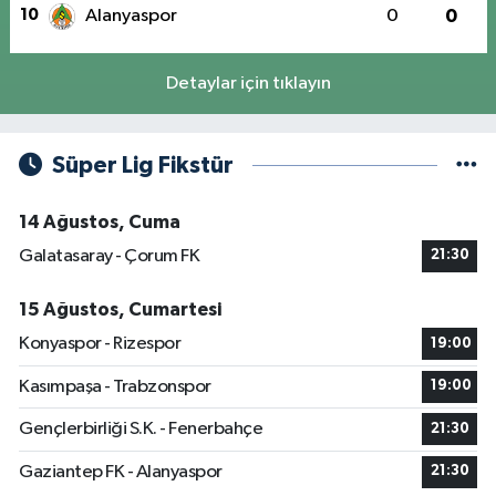
10
Alanyaspor
0
0
Detaylar için tıklayın
Süper Lig Fikstür
14 Ağustos, Cuma
Galatasaray - Çorum FK
21:30
15 Ağustos, Cumartesi
Konyaspor - Rizespor
19:00
Kasımpaşa - Trabzonspor
19:00
Gençlerbirliği S.K. - Fenerbahçe
21:30
Gaziantep FK - Alanyaspor
21:30