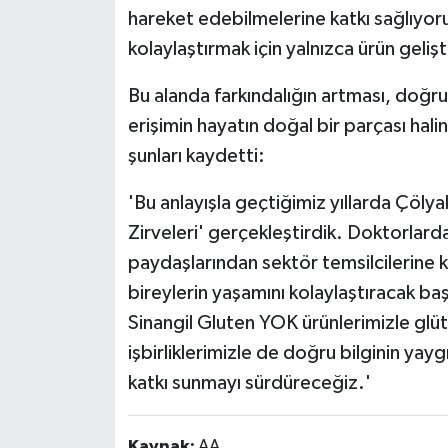
hareket edebilmelerine katkı sağlıyoru
kolaylaştırmak için yalnızca ürün gelişt
Bu alanda farkındalığın artması, doğru 
erişimin hayatın doğal bir parçası hali
şunları kaydetti:
'Bu anlayışla geçtiğimiz yıllarda Çölya
Zirveleri' gerçekleştirdik. Doktorlar
paydaşlarından sektör temsilcilerine ka
bireylerin yaşamını kolaylaştıracak b
Sinangil Gluten YOK ürünlerimizle glüt
işbirliklerimizle de doğru bilginin yay
katkı sunmayı sürdüreceğiz.'
Kaynak:
AA