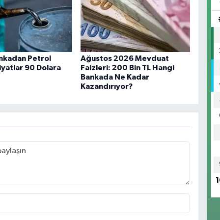
ankadan Petrol
Ağustos 2026 Mevduat
iyatlar 90 Dolara
Faizleri: 200 Bin TL Hangi
Bankada Ne Kadar
Kazandırıyor?
1