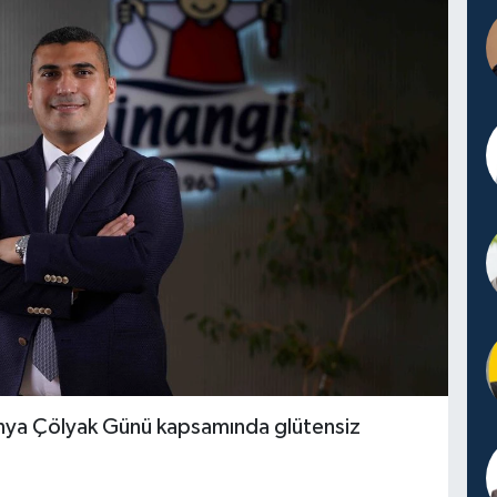
ünya Çölyak Günü kapsamında glütensiz