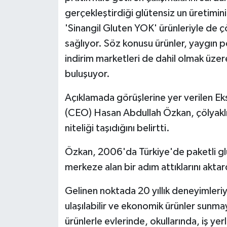
gerçekleştirdiği glütensiz un üretimini
'Sinangil Gluten YOK' ürünleriyle de ç
sağlıyor. Söz konusu ürünler, yaygın pe
indirim marketleri de dahil olmak üzere 
buluşuyor.
Açıklamada görüşlerine yer verilen Ek
(CEO) Hasan Abdullah Özkan, çölyaklı b
niteliği taşıdığını belirtti.
Özkan, 2006'da Türkiye'de paketli glüt
merkeze alan bir adım attıklarını aktar
Gelinen noktada 20 yıllık deneyimleriy
ulaşılabilir ve ekonomik ürünler sunma
ürünlerle evlerinde, okullarında, iş ye