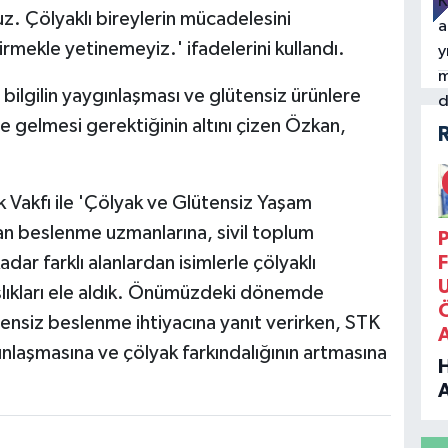
z. Çölyaklı bireylerin mücadelesini
irmekle yetinemeyiz.' ifadelerini kullandı.
bilgilin yaygınlaşması ve glütensiz ürünlere
ne gelmesi gerektiğinin altını çizen Özkan,
k Vakfı ile 'Çölyak ve Glütensiz Yaşam
dan beslenme uzmanlarına, sivil toplum
P
dar farklı alanlardan isimlerle çölyaklı
F
aşlıkları ele aldık. Önümüzdeki dönemde
ensiz beslenme ihtiyacına yanıt verirken, STK
gınlaşmasına ve çölyak farkındalığının artmasına
B