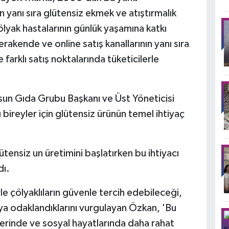
n yanı sıra glütensiz ekmek ve atıştırmalık
ölyak hastalarının günlük yaşamına katkı
rakende ve online satış kanallarının yanı sıra
farklı satış noktalarında tüketicilerle
sun Gıda Grubu Başkanı ve Üst Yöneticisi
ireyler için glütensiz ürünün temel ihtiyaç
ensiz un üretimini başlatırken bu ihtiyacı
dı.
le çölyaklıların güvenle tercih edebileceği,
ya odaklandıklarını vurgulayan Özkan, 'Bu
rlerinde ve sosyal hayatlarında daha rahat