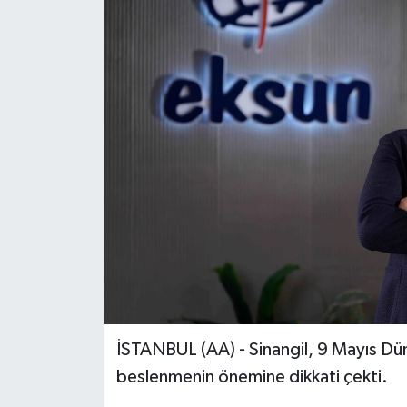
İSTANBUL (AA) - Sinangil, 9 Mayıs D
beslenmenin önemine dikkati çekti.