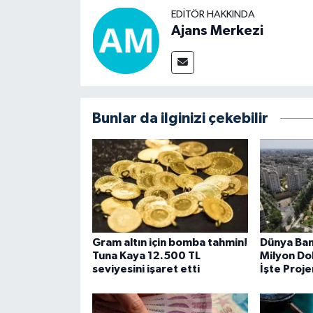
EDITÖR HAKKINDA
Ajans Merkezi
Bunlar da ilginizi çekebilir
Gram altın için bomba tahmin!
Dünya Ban
Tuna Kaya 12.500 TL
Milyon Dol
seviyesini işaret etti
İşte Proje