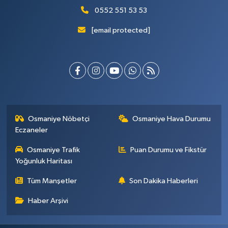
0552 551 53 53
[email protected]
Osmaniye Nöbetçi
Osmaniye Hava Durumu
Eczaneler
Osmaniye Trafik
Puan Durumu ve Fikstür
Yoğunluk Haritası
Tüm Manşetler
Son Dakika Haberleri
Haber Arşivi