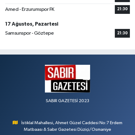
Amed - Erzurumspor FK
21:30
17 Ağustos, Pazartesi
Samsunspor - Göztepe
21:30
SABIR GAZETESİ 2023
İstiklal Mahallesi, Ahmet Güzel Caddesi No:7 Erdem
Matbaası & Sabır Gazetesi Düziçi/Osmaniye