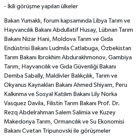
- İkili görüşme yapılan ülkeler
Bakan Yumaklı, forum kapsamında Libya Tarım ve
Hayvancılık Bakanı Abdullatif Husay, Lübnan Tarım
Bakanı Nizar Hani, Moldova Tarım ve Gıda
Endüstrisi Bakanı Ludmila Catlabuga, Özbekistan
Tarım Bakanı Ibrokhim Abdurakhmonov, Gambiya
Tarım, Hayvancılık ve Gıda Güvenliği Bakanı
Demba Sabally, Maldivler Balıkçılık, Tarım ve
Okyanus Kaynakları Bakanı Ahmed Shiyam, Peru
Kalkınma ve Sosyal Katılım Bakanı Lily Norka
Vasquez Davila, Filistin Tarım Bakanı Prof. Dr.
Rezq Abdelrahman Salem Salimia ve Kuzey
Makedonya Tarım, Ormancılık ve Su Ekonomisi
Bakanı Cvetan Tripunovski ile görüşmeler