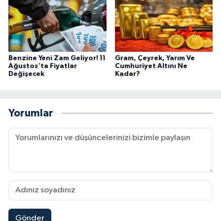
Benzine Yeni Zam Geliyor! 11
Gram, Çeyrek, Yarım Ve
Ağustos'ta Fiyatlar
Cumhuriyet Altını Ne
Değişecek
Kadar?
Yorumlar
Gönder