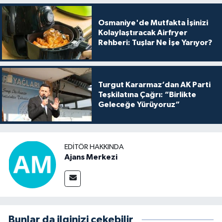
Osmaniye'de Mutfakta İşinizi
Kolaylaştıracak Airfryer
Rehberi: Tuşlar Ne İşe Yarıyor?
Turgut Kararmaz’dan AK Parti
Teşkilatına Çağrı: “Birlikte
Geleceğe Yürüyoruz”
EDITÖR HAKKINDA
Ajans Merkezi
Bunlar da ilginizi çekebilir