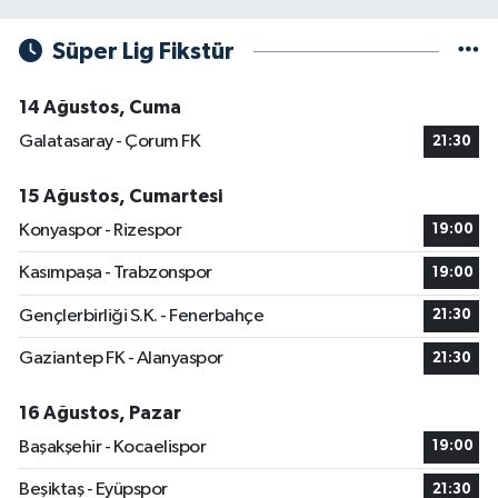
Süper Lig Fikstür
14 Ağustos, Cuma
Galatasaray - Çorum FK
21:30
15 Ağustos, Cumartesi
Konyaspor - Rizespor
19:00
Kasımpaşa - Trabzonspor
19:00
Gençlerbirliği S.K. - Fenerbahçe
21:30
Gaziantep FK - Alanyaspor
21:30
16 Ağustos, Pazar
Başakşehir - Kocaelispor
19:00
Beşiktaş - Eyüpspor
21:30