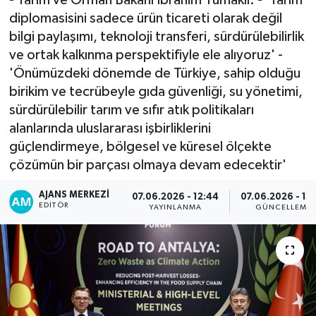
diplomasisini sadece ürün ticareti olarak değil
bilgi paylaşımı, teknoloji transferi, sürdürülebilirlik
ve ortak kalkınma perspektifiyle ele alıyoruz' -
'Önümüzdeki dönemde de Türkiye, sahip olduğu
birikim ve tecrübeyle gıda güvenliği, su yönetimi,
sürdürülebilir tarım ve sıfır atık politikaları
alanlarında uluslararası işbirliklerini
güçlendirmeye, bölgesel ve küresel ölçekte
çözümün bir parçası olmaya devam edecektir'
AJANS MERKEZI
07.06.2026 - 12:44
07.06.2026 - 13
EDITÖR
YAYINLANMA
GÜNCELLEME