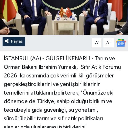
Paylaş
-
+
A
A
İSTANBUL (AA) - GÜLSELİ KENARLI - Tarım ve
Orman Bakanı İbrahim Yumaklı, 'Sıfır Atık Forumu
2026' kapsamında çok verimli ikili görüşmeler
gerçekleştirdiklerini ve yeni işbirliklerinin
temellerini attıklarını belirterek, 'Önümüzdeki
dönemde de Türkiye, sahip olduğu birikim ve
tecrübeyle gıda güvenliği, su yönetimi,
sürdürülebilir tarım ve sıfır atık politikaları
alanlarında uluslararası işbirliklerini