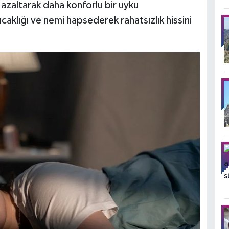
 azaltarak daha konforlu bir uyku
ıcaklığı ve nemi hapsederek rahatsızlık hissini