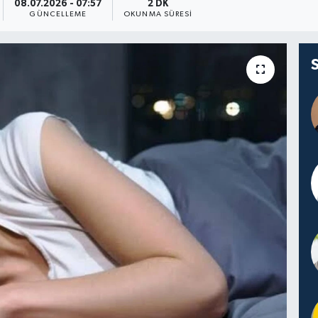
08.07.2026 - 07:57
2 DK
GÜNCELLEME
OKUNMA SÜRESI