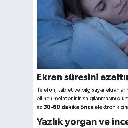
Ekran süresini azaltı
Telefon, tablet ve bilgisayar ekranlar
bilinen melatoninin salgılanmasını ol
az
30-60 dakika önce
elektronik ciha
Yazlık yorgan ve ince