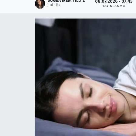
SUĞRA İREM YILDIZ
08.07.2026 - 07:45
EDITÖR
YAYINLANMA