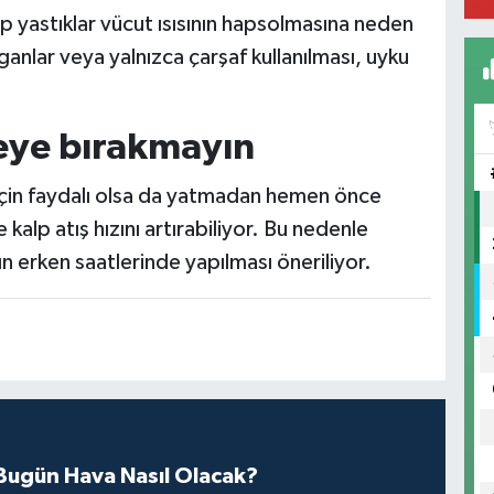
p yastıklar vücut ısısının hapsolmasına neden
ganlar veya yalnızca çarşaf kullanılması, uyku
eye bırakmayın
 için faydalı olsa da yatmadan hemen önce
 kalp atış hızını artırabiliyor. Bu nedenle
 erken saatlerinde yapılması öneriliyor.
ugün Hava Nasıl Olacak?