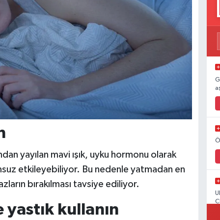
G
a
n
Ö
ından yayılan mavi ışık, uyku hormonu olarak
umsuz etkileyebiliyor. Bu nedenle yatmadan en
zların bırakılması tavsiye ediliyor.
U
C
 yastık kullanın