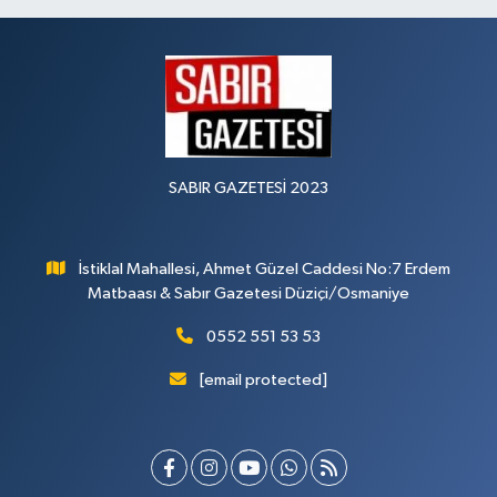
SABIR GAZETESİ 2023
İstiklal Mahallesi, Ahmet Güzel Caddesi No:7 Erdem
Matbaası & Sabır Gazetesi Düziçi/Osmaniye
0552 551 53 53
[email protected]