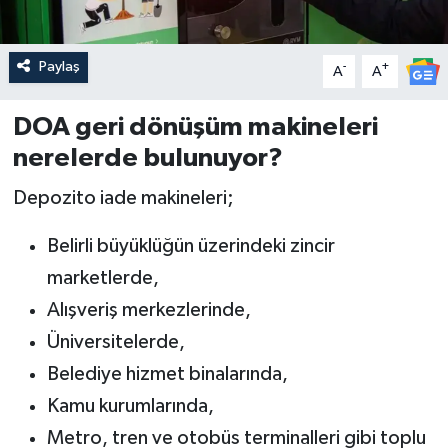
Paylaş
-
+
A
A
DOA geri dönüşüm makineleri
nerelerde bulunuyor?
Depozito iade makineleri;
Belirli büyüklüğün üzerindeki zincir
marketlerde,
Alışveriş merkezlerinde,
Üniversitelerde,
Belediye hizmet binalarında,
Kamu kurumlarında,
Metro, tren ve otobüs terminalleri gibi toplu