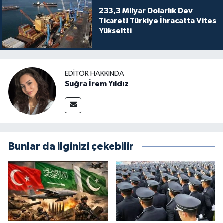
233,3 Milyar Dolarlık Dev
Ticaret! Türkiye İhracatta Vites
Yükseltti
EDITÖR HAKKINDA
Suğra İrem Yıldız
Bunlar da ilginizi çekebilir