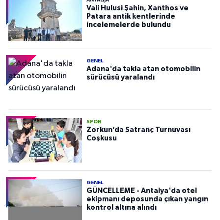
Vali Hulusi Şahin, Xanthos ve
Patara antik kentlerinde
incelemelerde bulundu
GENEL
Adana'da takla atan otomobilin
sürücüsü yaralandı
SPOR
Zorkun’da Satranç Turnuvası
Coşkusu
GENEL
GÜNCELLEME - Antalya'da otel
ekipmanı deposunda çıkan yangın
kontrol altına alındı