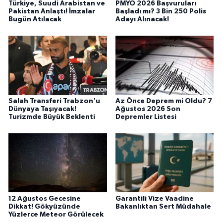
Türkiye, Suudi Arabistan ve
PMYO 2026 Başvuruları
Pakistan Anlaştı! İmzalar
Başladı mı? 3 Bin 250 Polis
Bugün Atılacak
Adayı Alınacak!
Salah Transferi Trabzon'u
Az Önce Deprem mi Oldu? 7
Dünyaya Taşıyacak!
Ağustos 2026 Son
Turizmde Büyük Beklenti
Depremler Listesi
12 Ağustos Gecesine
Garantili Vize Vaadine
Dikkat! Gökyüzünde
Bakanlıktan Sert Müdahale
Yüzlerce Meteor Görülecek