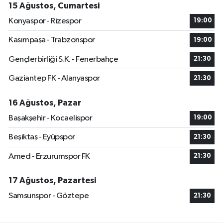
15 Ağustos, Cumartesi
Konyaspor - Rizespor
19:00
Kasımpaşa - Trabzonspor
19:00
Gençlerbirliği S.K. - Fenerbahçe
21:30
Gaziantep FK - Alanyaspor
21:30
16 Ağustos, Pazar
Başakşehir - Kocaelispor
19:00
Beşiktaş - Eyüpspor
21:30
Amed - Erzurumspor FK
21:30
17 Ağustos, Pazartesi
Samsunspor - Göztepe
21:30