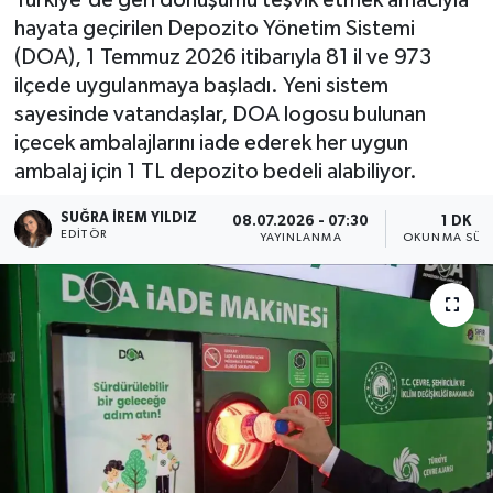
hayata geçirilen Depozito Yönetim Sistemi
(DOA), 1 Temmuz 2026 itibarıyla 81 il ve 973
ilçede uygulanmaya başladı. Yeni sistem
sayesinde vatandaşlar, DOA logosu bulunan
içecek ambalajlarını iade ederek her uygun
ambalaj için 1 TL depozito bedeli alabiliyor.
SUĞRA İREM YILDIZ
08.07.2026 - 07:30
1 DK
EDITÖR
YAYINLANMA
OKUNMA SÜR