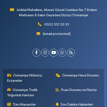
İstiklal Mahallesi, Ahmet Güzel Caddesi No:7 Erdem
Matbaası & Sabır Gazetesi Düziçi/Osmaniye
0552 551 53 53
[email protected]
Osmaniye Nöbetçi
Osmaniye Hava Durumu
Eczaneler
Osmaniye Trafik
Puan Durumu ve Fikstür
Yoğunluk Haritası
Tüm Manşetler
Son Dakika Haberleri