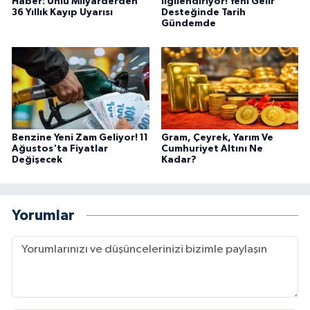
Haber: Ünlü Milyarderden
İlgilendiriyor! Yeni Gelir
36 Yıllık Kayıp Uyarısı
Desteğinde Tarih
Gündemde
Benzine Yeni Zam Geliyor! 11
Gram, Çeyrek, Yarım Ve
Ağustos'ta Fiyatlar
Cumhuriyet Altını Ne
Değişecek
Kadar?
Yorumlar