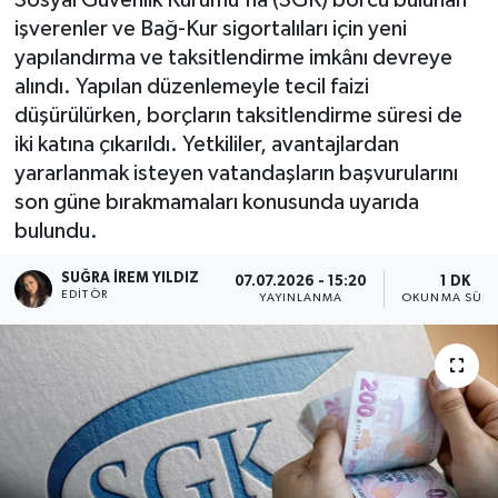
işverenler ve Bağ-Kur sigortalıları için yeni
yapılandırma ve taksitlendirme imkânı devreye
alındı. Yapılan düzenlemeyle tecil faizi
düşürülürken, borçların taksitlendirme süresi de
iki katına çıkarıldı. Yetkililer, avantajlardan
yararlanmak isteyen vatandaşların başvurularını
son güne bırakmamaları konusunda uyarıda
bulundu.
SUĞRA İREM YILDIZ
07.07.2026 - 15:20
1 DK
EDITÖR
YAYINLANMA
OKUNMA SÜRE