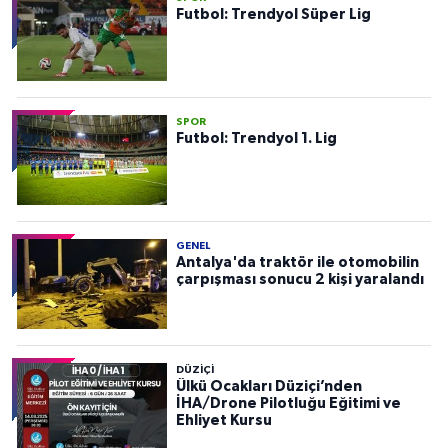
Futbol: Trendyol Süper Lig
SPOR
Futbol: Trendyol 1. Lig
GENEL
Antalya'da traktör ile otomobilin
çarpışması sonucu 2 kişi yaralandı
DÜZIÇI
Ülkü Ocakları Düziçi’nden
İHA/Drone Pilotluğu Eğitimi ve
Ehliyet Kursu