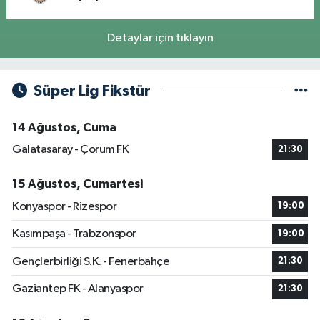
Detaylar için tıklayın
Süper Lig Fikstür
14 Ağustos, Cuma
Galatasaray - Çorum FK
21:30
15 Ağustos, Cumartesi
Konyaspor - Rizespor
19:00
Kasımpaşa - Trabzonspor
19:00
Gençlerbirliği S.K. - Fenerbahçe
21:30
Gaziantep FK - Alanyaspor
21:30