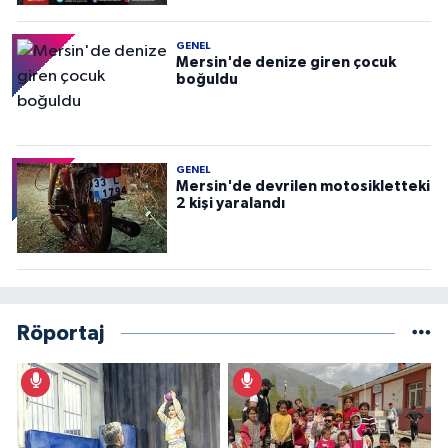
GENEL
Mersin'de denize giren çocuk
boğuldu
GENEL
Mersin'de devrilen motosikletteki
2 kişi yaralandı
Röportaj