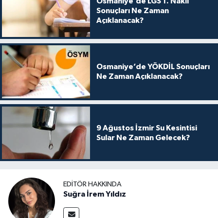
Osmaniye’de LGS 1. Nakil
Sonuçları Ne Zaman
Açıklanacak?
Osmaniye’de YÖKDİL Sonuçları
Ne Zaman Açıklanacak?
9 Ağustos İzmir Su Kesintisi
Sular Ne Zaman Gelecek?
EDITÖR HAKKINDA
Suğra İrem Yıldız