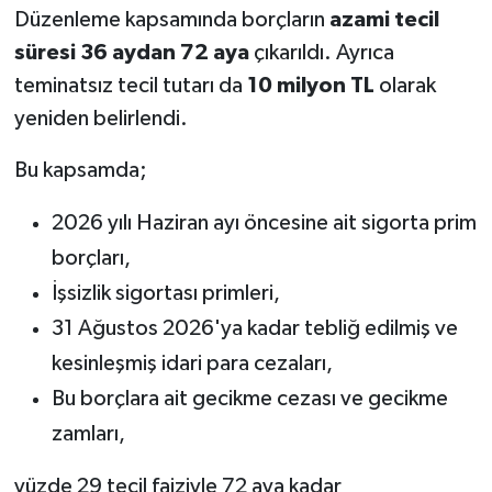
Düzenleme kapsamında borçların
azami tecil
süresi 36 aydan 72 aya
çıkarıldı. Ayrıca
teminatsız tecil tutarı da
10 milyon TL
olarak
yeniden belirlendi.
Bu kapsamda;
2026 yılı Haziran ayı öncesine ait sigorta prim
borçları,
İşsizlik sigortası primleri,
31 Ağustos 2026'ya kadar tebliğ edilmiş ve
kesinleşmiş idari para cezaları,
Bu borçlara ait gecikme cezası ve gecikme
zamları,
yüzde 29 tecil faiziyle 72 aya kadar