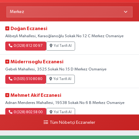
Doğan Eczanesi
Alibeyli Mahallesi, Karaoğlanoğlu Sokak No:12 C Merkez Osmaniye
0 (328) 812 00 97
Yol Tarifi Al
Müderrısoglu Eczanesi
Gebeli Mahallesi, 3525.Sokak No:15 D Merkez Osmaniye
0 (505) 510 80 80
Yol Tarifi Al
Mehmet Akif Eczanesi
Adnan Menderes Mahallesi, 19538 Sokak No:6 B Merkez Osmaniye
0 (328) 802 58 00
Yol Tarifi Al
Tüm Nöbetçi Eczaneler