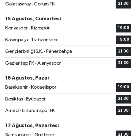
Galatasaray - Çorum FK
21:30
15 Ağustos, Cumartesi
Konyaspor - Rizespor
19:00
Kasımpaşa - Trabzonspor
19:00
Gençlerbirliği S.K. - Fenerbahçe
21:30
Gaziantep FK - Alanyaspor
21:30
16 Ağustos, Pazar
Başakşehir - Kocaelispor
19:00
Beşiktaş - Eyüpspor
21:30
Amed - Erzurumspor FK
21:30
17 Ağustos, Pazartesi
Samsunspor - Göztepe
21:30