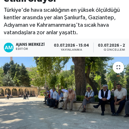
Türkiye'de hava sıcaklığının en yüksek ölçüldüğü
kentler arasında yer alan Şanlıurfa, Gaziantep,
Adıyaman ve Kahramanmaraş'ta sıcak hava
vatandaşlara zor anlar yaşattı.
AJANS MERKEZI
03.07.2026 - 15:04
03.07.2026 - 21:
EDITÖR
YAYINLANMA
GÜNCELLEME