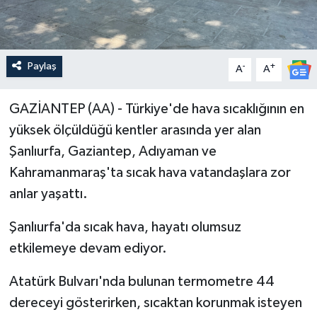
Paylaş
-
+
A
A
GAZİANTEP (AA) - Türkiye'de hava sıcaklığının en
yüksek ölçüldüğü kentler arasında yer alan
Şanlıurfa, Gaziantep, Adıyaman ve
Kahramanmaraş'ta sıcak hava vatandaşlara zor
anlar yaşattı.
Şanlıurfa'da sıcak hava, hayatı olumsuz
etkilemeye devam ediyor.
Atatürk Bulvarı'nda bulunan termometre 44
dereceyi gösterirken, sıcaktan korunmak isteyen