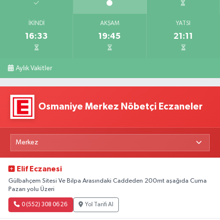
İKINDI
AKŞAM
YATSI
16:33
19:45
21:11
Aylık Vakitler
Osmaniye Merkez Nöbetçi Eczaneler
Elif Eczanesi
Gülbahçem Sitesi Ve Bilpa Arasındaki Caddeden 200mt aşağıda Cuma
Pazarı yolu Üzeri
0 (552) 308 06 26
Yol Tarifi Al