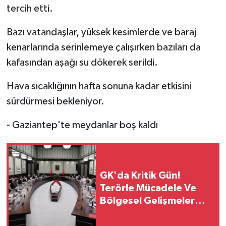
tercih etti.
Bazı vatandaşlar, yüksek kesimlerde ve baraj
kenarlarında serinlemeye çalışırken bazıları da
kafasından aşağı su dökerek serildi.
Hava sıcaklığının hafta sonuna kadar etkisini
sürdürmesi bekleniyor.
- Gaziantep'te meydanlar boş kaldı
GK'da Kritik Gün!
Terörle Mücadele Ve
Bölgesel Gelişmeler
Masaya Yatırılacak