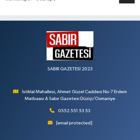
SABIR GAZETESİ 2023
İstiklal Mahallesi, Ahmet Güzel Caddesi No:7 Erdem
Matbaası & Sabır Gazetesi Düziçi/Osmaniye
0552 551 53 53
[email protected]