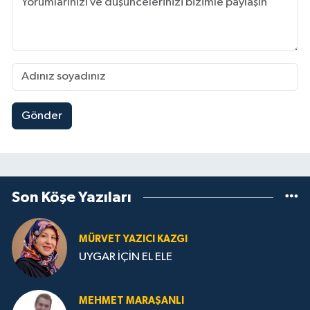
Gönder
Son Köşe Yazıları
MÜRVET YAZICI KAZGI
UYGAR İÇİN EL ELE
MEHMET MARAŞANLI