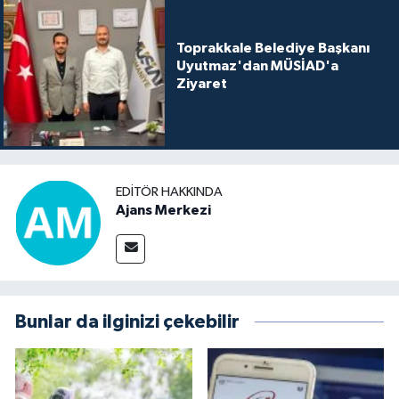
Toprakkale Belediye Başkanı
Uyutmaz'dan MÜSİAD'a
Ziyaret
EDITÖR HAKKINDA
Ajans Merkezi
Bunlar da ilginizi çekebilir