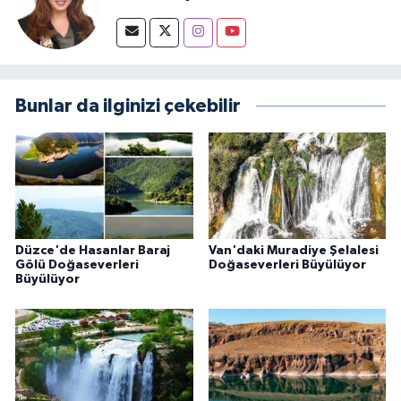
Bunlar da ilginizi çekebilir
Düzce'de Hasanlar Baraj
Van'daki Muradiye Şelalesi
Gölü Doğaseverleri
Doğaseverleri Büyülüyor
Büyülüyor