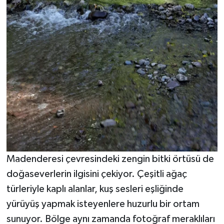
Madenderesi çevresindeki zengin bitki örtüsü de
doğaseverlerin ilgisini çekiyor. Çeşitli ağaç
türleriyle kaplı alanlar, kuş sesleri eşliğinde
yürüyüş yapmak isteyenlere huzurlu bir ortam
sunuyor. Bölge aynı zamanda fotoğraf meraklıları