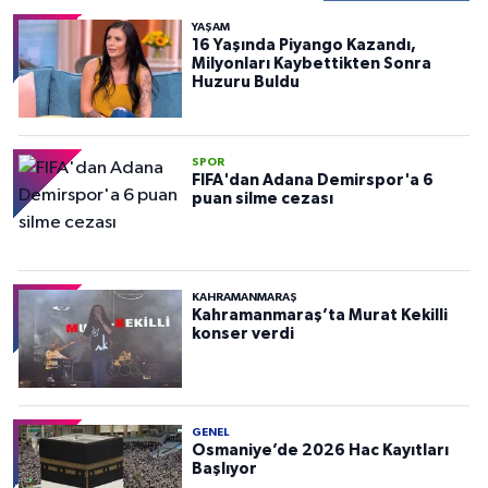
YAŞAM
16 Yaşında Piyango Kazandı,
Milyonları Kaybettikten Sonra
Huzuru Buldu
SPOR
FIFA'dan Adana Demirspor'a 6
puan silme cezası
KAHRAMANMARAŞ
Kahramanmaraş’ta Murat Kekilli
konser verdi
GENEL
Osmaniye’de 2026 Hac Kayıtları
Başlıyor