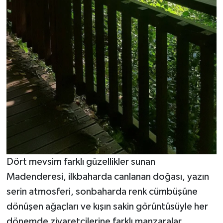
Dört mevsim farklı güzellikler sunan
Madenderesi, ilkbaharda canlanan doğası, yazın
serin atmosferi, sonbaharda renk cümbüşüne
dönüşen ağaçları ve kışın sakin görüntüsüyle her
dönemde ziyaretçilerine farklı manzaralar