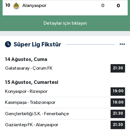
10
Alanyaspor
0
0
Detaylar için tıklayın
Süper Lig Fikstür
14 Ağustos, Cuma
Galatasaray - Çorum FK
21:30
15 Ağustos, Cumartesi
Konyaspor - Rizespor
19:00
Kasımpaşa - Trabzonspor
19:00
Gençlerbirliği S.K. - Fenerbahçe
21:30
Gaziantep FK - Alanyaspor
21:30