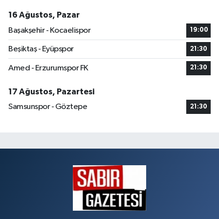
16 Ağustos, Pazar
Başakşehir - Kocaelispor
19:00
Beşiktaş - Eyüpspor
21:30
Amed - Erzurumspor FK
21:30
17 Ağustos, Pazartesi
Samsunspor - Göztepe
21:30