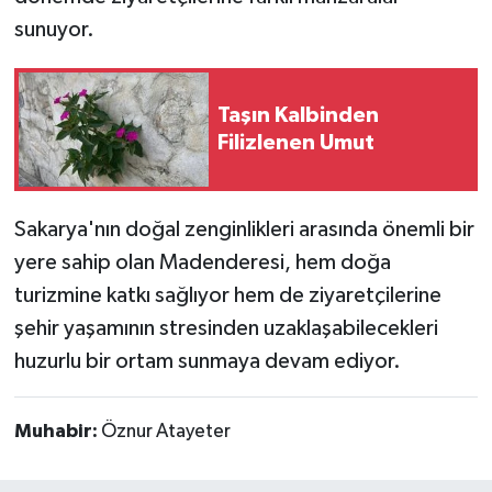
sunuyor.
Taşın Kalbinden
Filizlenen Umut
Sakarya'nın doğal zenginlikleri arasında önemli bir
yere sahip olan Madenderesi, hem doğa
turizmine katkı sağlıyor hem de ziyaretçilerine
şehir yaşamının stresinden uzaklaşabilecekleri
huzurlu bir ortam sunmaya devam ediyor.
Muhabir:
Öznur Atayeter