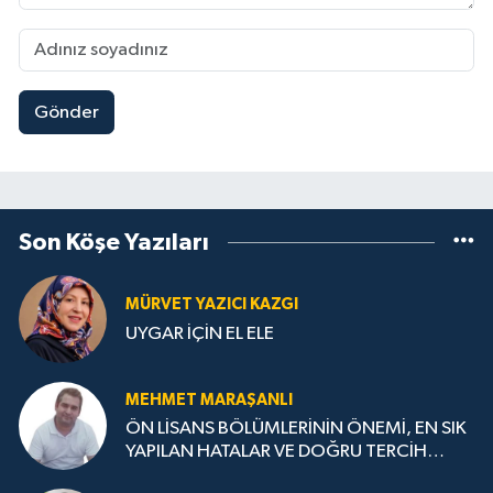
Gönder
Son Köşe Yazıları
MÜRVET YAZICI KAZGI
UYGAR İÇİN EL ELE
MEHMET MARAŞANLI
ÖN LİSANS BÖLÜMLERİNİN ÖNEMİ, EN SIK
YAPILAN HATALAR VE DOĞRU TERCİH
STRATEJİLERİ