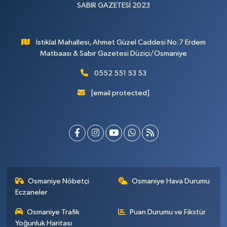
SABIR GAZETESİ 2023
İstiklal Mahallesi, Ahmet Güzel Caddesi No:7 Erdem
Matbaası & Sabır Gazetesi Düziçi/Osmaniye
0552 551 53 53
[email protected]
Osmaniye Nöbetçi
Osmaniye Hava Durumu
Eczaneler
Osmaniye Trafik
Puan Durumu ve Fikstür
Yoğunluk Haritası