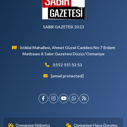
SABIR GAZETESİ 2023
İstiklal Mahallesi, Ahmet Güzel Caddesi No:7 Erdem
Matbaası & Sabır Gazetesi Düziçi/Osmaniye
0552 551 53 53
[email protected]
Osmaniye Nöbetçi
Osmaniye Hava Durumu