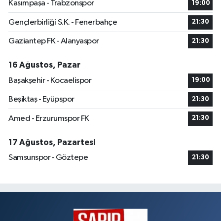
Kasımpaşa - Trabzonspor
19:00
Gençlerbirliği S.K. - Fenerbahçe
21:30
Gaziantep FK - Alanyaspor
21:30
16 Ağustos, Pazar
Başakşehir - Kocaelispor
19:00
Beşiktaş - Eyüpspor
21:30
Amed - Erzurumspor FK
21:30
17 Ağustos, Pazartesi
Samsunspor - Göztepe
21:30