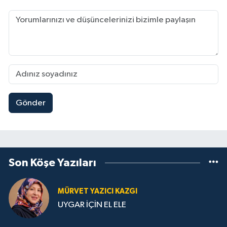
Gönder
Son Köşe Yazıları
MÜRVET YAZICI KAZGI
UYGAR İÇİN EL ELE