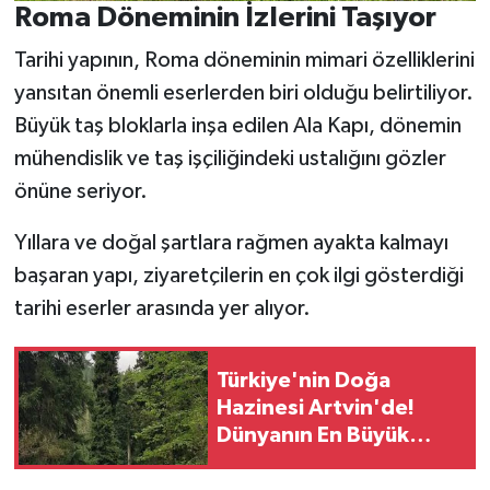
Roma Döneminin İzlerini Taşıyor
Tarihi yapının, Roma döneminin mimari özelliklerini
yansıtan önemli eserlerden biri olduğu belirtiliyor.
Büyük taş bloklarla inşa edilen Ala Kapı, dönemin
mühendislik ve taş işçiliğindeki ustalığını gözler
önüne seriyor.
Yıllara ve doğal şartlara rağmen ayakta kalmayı
başaran yapı, ziyaretçilerin en çok ilgi gösterdiği
tarihi eserler arasında yer alıyor.
Türkiye'nin Doğa
Hazinesi Artvin'de!
Dünyanın En Büyük
Piramidal Ladini Dikkat
Çekiyor