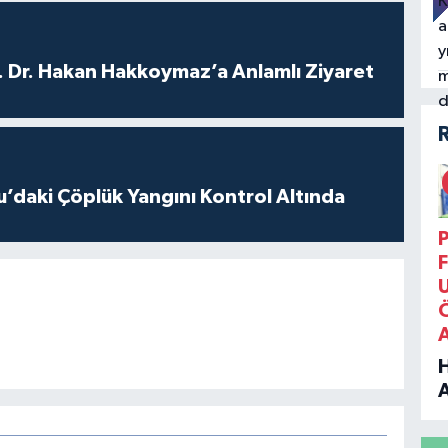
. Dr. Hakan Hakkoymaz’a Anlamlı Ziyaret
’daki Çöplük Yangını Kontrol Altında
P
F
B