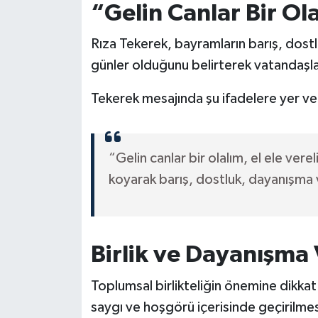
“Gelin Canlar Bir Ol
Rıza Tekerek, bayramların barış, dost
günler olduğunu belirterek vatandaşlar
Tekerek mesajında şu ifadelere yer ve
“Gelin canlar bir olalım, el ele vereli
koyarak barış, dostluk, dayanışma v
Birlik ve Dayanışma
Toplumsal birlikteliğin önemine dikka
saygı ve hoşgörü içerisinde geçirilme