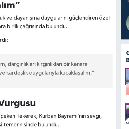
alım”
luk ve dayanışma duygularını güçlendiren özel
a birlik çağrısında bulundu.
rdi:
m, dargınlıkları kırgınlıkları bir kenara
e kardeşlik duygularıyla kucaklaşalım.”
 Vurgusu
t çeken Tekerek, Kurban Bayramı’nın sevgi,
si temennisinde bulundu.