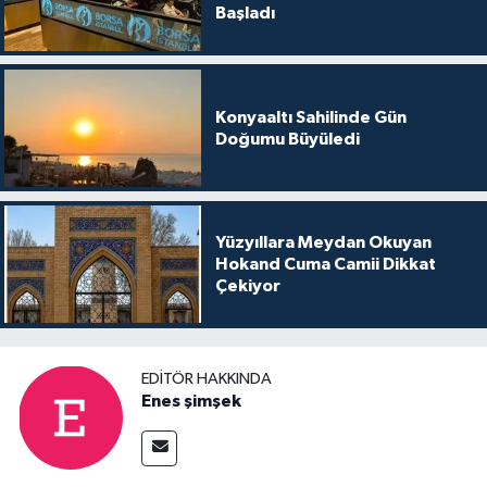
Başladı
Konyaaltı Sahilinde Gün
Doğumu Büyüledi
Yüzyıllara Meydan Okuyan
Hokand Cuma Camii Dikkat
Çekiyor
EDITÖR HAKKINDA
Enes şimşek