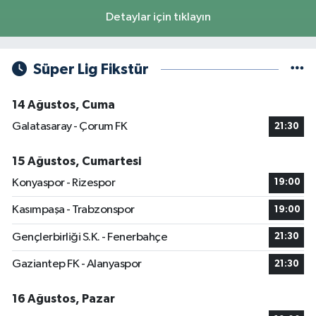
Detaylar için tıklayın
Süper Lig Fikstür
14 Ağustos, Cuma
Galatasaray - Çorum FK
21:30
15 Ağustos, Cumartesi
Konyaspor - Rizespor
19:00
Kasımpaşa - Trabzonspor
19:00
Gençlerbirliği S.K. - Fenerbahçe
21:30
Gaziantep FK - Alanyaspor
21:30
16 Ağustos, Pazar