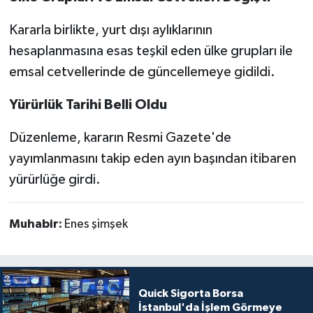
Kararla birlikte, yurt dışı aylıklarının
hesaplanmasına esas teşkil eden ülke grupları ile
emsal cetvellerinde de güncellemeye gidildi.
Yürürlük Tarihi Belli Oldu
Düzenleme, kararın Resmi Gazete'de
yayımlanmasını takip eden ayın başından itibaren
yürürlüğe girdi.
Muhabir:
Enes şimşek
Quick Sigorta Borsa
İstanbul'da İşlem Görmeye