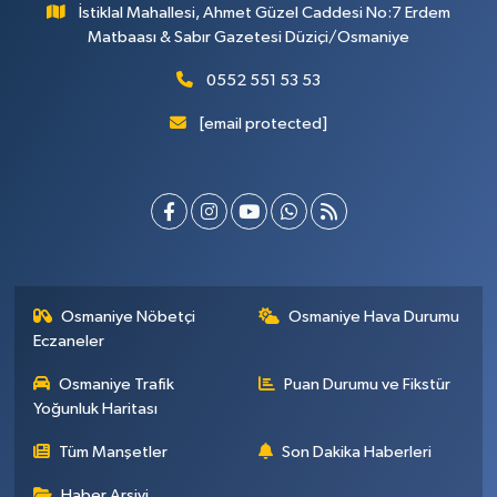
İstiklal Mahallesi, Ahmet Güzel Caddesi No:7 Erdem
Matbaası & Sabır Gazetesi Düziçi/Osmaniye
0552 551 53 53
[email protected]
Osmaniye Nöbetçi
Osmaniye Hava Durumu
Eczaneler
Osmaniye Trafik
Puan Durumu ve Fikstür
Yoğunluk Haritası
Tüm Manşetler
Son Dakika Haberleri
Haber Arşivi