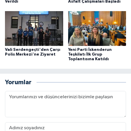
Verildi
Asfalt Çalışmaları Başladı
Vali Serdengeçti'den Çarşı
Yeni Parti İskenderun
Polis Merkezi'ne Ziyaret
Teşkilatı İlk Grup
Toplantısına Katıldı
Yorumlar