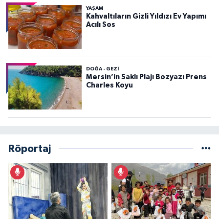
YAŞAM
Kahvaltıların Gizli Yıldızı Ev Yapımı
Acılı Sos
DOĞA - GEZI
Mersin’in Saklı Plajı Bozyazı Prens
Charles Koyu
Röportaj