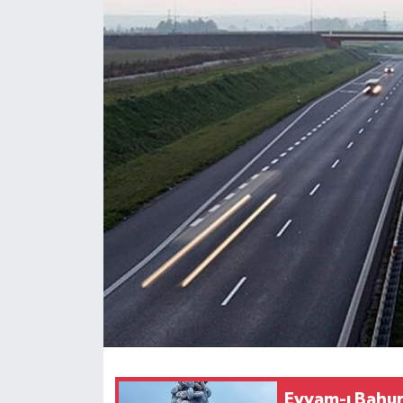
Eyyam-ı Bahur