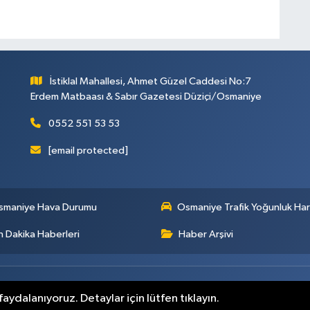
İstiklal Mahallesi, Ahmet Güzel Caddesi No:7
Erdem Matbaası & Sabır Gazetesi Düziçi/Osmaniye
0552 551 53 53
[email protected]
smaniye Hava Durumu
Osmaniye Trafik Yoğunluk Har
 Dakika Haberleri
Haber Arşivi
aydalanıyoruz. Detaylar için lütfen tıklayın.