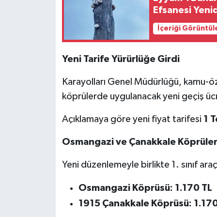
Efsanesi Yen
İçeriği Görüntül
Yeni Tarife Yürürlüğe Girdi
Karayolları Genel Müdürlüğü, kamu-özel
köprülerde uygulanacak yeni geçiş ücr
Açıklamaya göre yeni fiyat tarifesi
1 
Osmangazi ve Çanakkale Köprüleri
Yeni düzenlemeyle birlikte 1. sınıf araçl
Osmangazi Köprüsü:
1.170 TL
1915 Çanakkale Köprüsü:
1.170