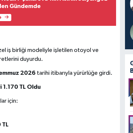
iden Gündemde
e
 iş birliği modeliyle işletilen otoyol ve
etlerini duyurdu.
Temmuz 2026
tarihi itibarıyla yürürlüğe girdi.
 1.170 TL Oldu
ar için:
 TL