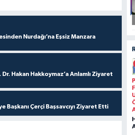
vesinden Nurdağı’na Eşsiz Manzara
. Dr. Hakan Hakkoymaz’a Anlamlı Ziyaret
P
F
ye Başkanı Çerçi Başsavcıyı Ziyaret Etti
B