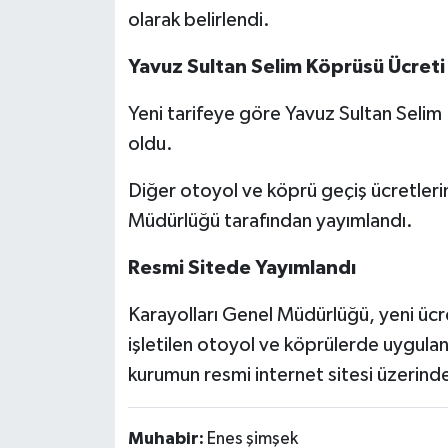
olarak belirlendi.
Yavuz Sultan Selim Köprüsü Ücreti 
Yeni tarifeye göre Yavuz Sultan Seli
oldu.
Diğer otoyol ve köprü geçiş ücretlerine
Müdürlüğü tarafından yayımlandı.
Resmi Sitede Yayımlandı
Karayolları Genel Müdürlüğü, yeni ücre
işletilen otoyol ve köprülerde uygulana
kurumun resmi internet sitesi üzerinden
Muhabir:
Enes şimşek