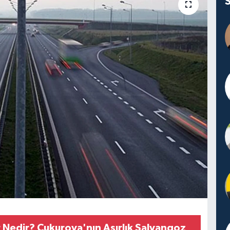
 Nedir? Çukurova'nın Asırlık Salyangoz