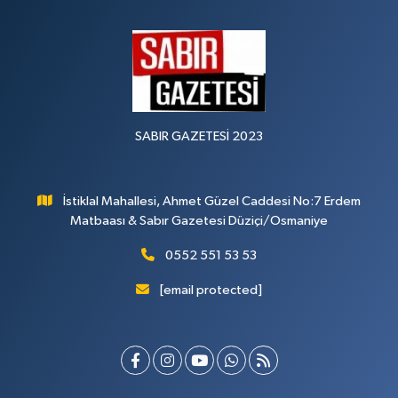
SABIR GAZETESİ 2023
İstiklal Mahallesi, Ahmet Güzel Caddesi No:7 Erdem
Matbaası & Sabır Gazetesi Düziçi/Osmaniye
0552 551 53 53
[email protected]