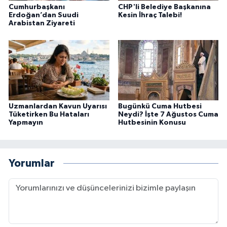
Cumhurbaşkanı
CHP'li Belediye Başkanına
Erdoğan’dan Suudi
Kesin İhraç Talebi!
Arabistan Ziyareti
Uzmanlardan Kavun Uyarısı
Bugünkü Cuma Hutbesi
Tüketirken Bu Hataları
Neydi? İşte 7 Ağustos Cuma
Yapmayın
Hutbesinin Konusu
Yorumlar