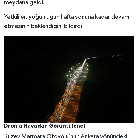
meydana geldi.
Yetkililer, yoğunluğun hafta sonuna kadar devam
etmesinin beklendiğini bildirdi.
Dronla Havadan Görüntülendi
Kuzey Marmara Otoyolu’nun Ankara yönündeki