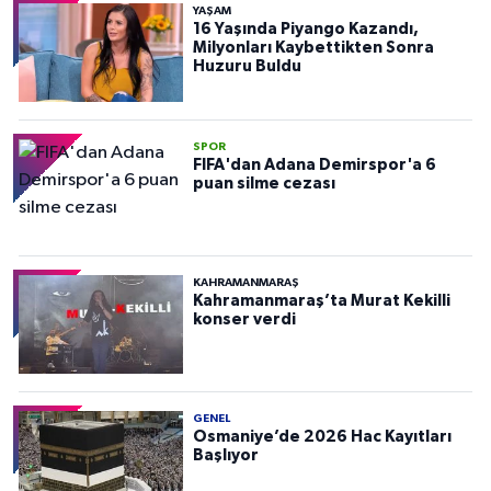
YAŞAM
16 Yaşında Piyango Kazandı,
Milyonları Kaybettikten Sonra
Huzuru Buldu
SPOR
FIFA'dan Adana Demirspor'a 6
puan silme cezası
KAHRAMANMARAŞ
Kahramanmaraş’ta Murat Kekilli
konser verdi
GENEL
Osmaniye’de 2026 Hac Kayıtları
Başlıyor