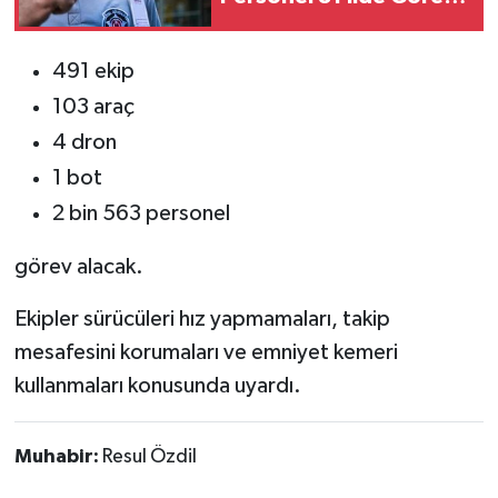
Başlayacak
491 ekip
103 araç
4 dron
1 bot
2 bin 563 personel
görev alacak.
Ekipler sürücüleri hız yapmamaları, takip
mesafesini korumaları ve emniyet kemeri
kullanmaları konusunda uyardı.
Muhabir:
Resul Özdil