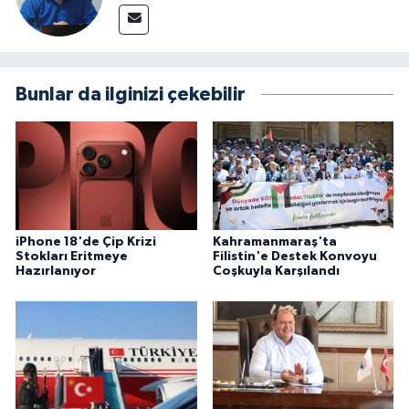
Bunlar da ilginizi çekebilir
iPhone 18'de Çip Krizi
Kahramanmaraş'ta
Stokları Eritmeye
Filistin'e Destek Konvoyu
Hazırlanıyor
Coşkuyla Karşılandı