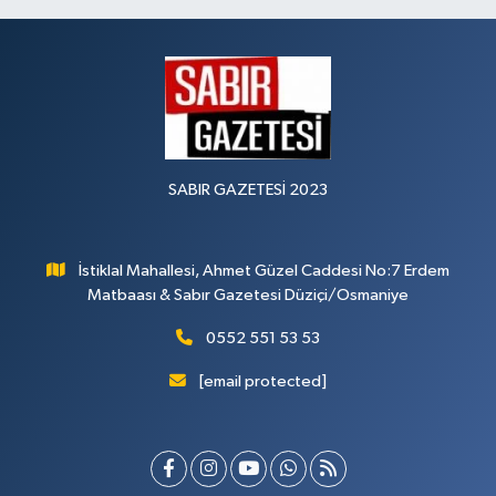
SABIR GAZETESİ 2023
İstiklal Mahallesi, Ahmet Güzel Caddesi No:7 Erdem
Matbaası & Sabır Gazetesi Düziçi/Osmaniye
0552 551 53 53
[email protected]