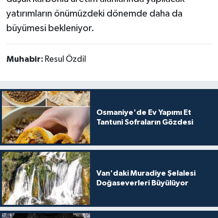
yatırımların önümüzdeki dönemde daha da
büyümesi bekleniyor.
Muhabir:
Resul Özdil
Osmaniye'de Ev Yapımı Et
Tantuni Sofraların Gözdesi
Van'daki Muradiye Şelalesi
Doğaseverleri Büyülüyor