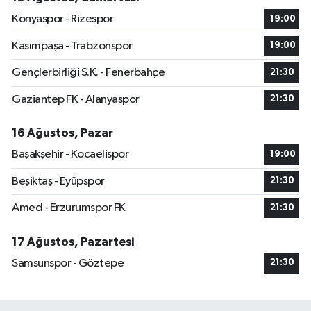
Konyaspor - Rizespor
19:00
Kasımpaşa - Trabzonspor
19:00
Gençlerbirliği S.K. - Fenerbahçe
21:30
Gaziantep FK - Alanyaspor
21:30
16 Ağustos, Pazar
Başakşehir - Kocaelispor
19:00
Beşiktaş - Eyüpspor
21:30
Amed - Erzurumspor FK
21:30
17 Ağustos, Pazartesi
Samsunspor - Göztepe
21:30