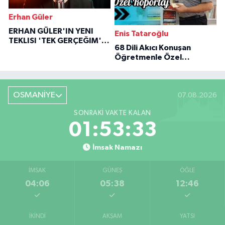
Erhan Güler
ERHAN GÜLER'IN YENI
Enis Tataroğlu
TEKLISI 'TEK GERÇEĞIM'LE
68 Dili Akıcı Konuşan
BÜYÜK DÖNÜŞÜ
Öğretmenle Özel
Röportaj
OSMANİYE
07.08.2026
SONRAKI VAKTE KALAN
01:53:32
İmsak Namazı
İMSAK
GÜNEŞ
ÖĞLE
04:06
05:38
12:46
İKINDI
AKŞAM
YATSI