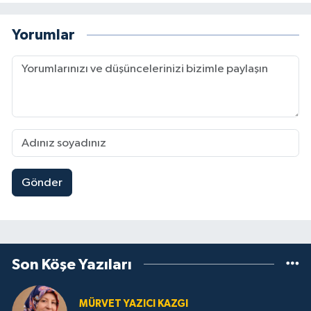
Yorumlar
Gönder
Son Köşe Yazıları
MÜRVET YAZICI KAZGI