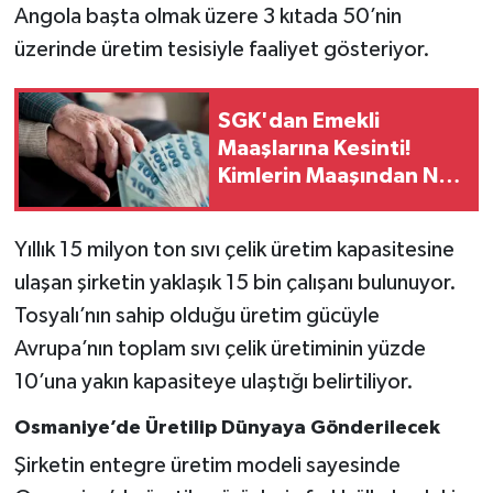
Angola başta olmak üzere 3 kıtada 50’nin
üzerinde üretim tesisiyle faaliyet gösteriyor.
SGK'dan Emekli
Maaşlarına Kesinti!
Kimlerin Maaşından Ne
Kadar Kesilecek?
Yıllık 15 milyon ton sıvı çelik üretim kapasitesine
ulaşan şirketin yaklaşık 15 bin çalışanı bulunuyor.
Tosyalı’nın sahip olduğu üretim gücüyle
Avrupa’nın toplam sıvı çelik üretiminin yüzde
10’una yakın kapasiteye ulaştığı belirtiliyor.
Osmaniye’de Üretilip Dünyaya Gönderilecek
Şirketin entegre üretim modeli sayesinde