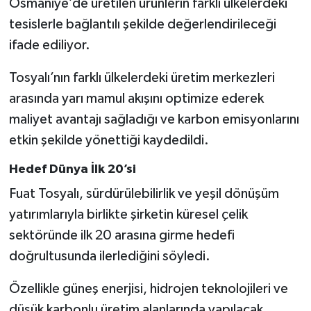
Osmaniye’de üretilen ürünlerin farklı ülkelerdeki
tesislerle bağlantılı şekilde değerlendirileceği
ifade ediliyor.
Tosyalı’nın farklı ülkelerdeki üretim merkezleri
arasında yarı mamul akışını optimize ederek
maliyet avantajı sağladığı ve karbon emisyonlarını
etkin şekilde yönettiği kaydedildi.
Hedef Dünya İlk 20’si
Fuat Tosyalı, sürdürülebilirlik ve yeşil dönüşüm
yatırımlarıyla birlikte şirketin küresel çelik
sektöründe ilk 20 arasına girme hedefi
doğrultusunda ilerlediğini söyledi.
Özellikle güneş enerjisi, hidrojen teknolojileri ve
düşük karbonlu üretim alanlarında yapılacak