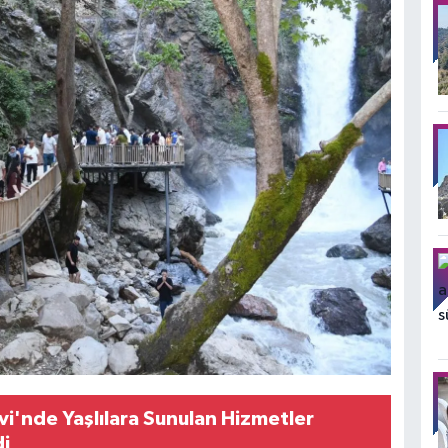
vi'nde Yaşlılara Sunulan Hizmetler
di