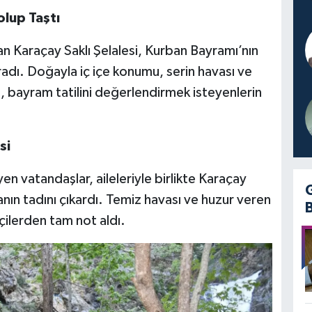
olup Taştı
 Karaçay Saklı Şelalesi, Kurban Bayramı’nın
adı. Doğayla iç içe konumu, serin havası ve
, bayram tatilini değerlendirmek isteyenlerin
si
en vatandaşlar, aileleriyle birlikte Karaçay
anın tadını çıkardı. Temiz havası ve huzur veren
çilerden tam not aldı.