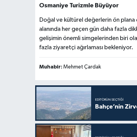
Osmaniye Turizmle Büyüyor
Doğal ve kültürel değerlerin ön plana 
alanında her geçen gün daha fazla dikk
gelişimin önemli simgelerinden biri o
fazla ziyaretçi ağırlaması bekleniyor.
Muhabir:
Mehmet Çardak
EDITÖRÜN SEÇTIĞI
Bahçe’nin Zir