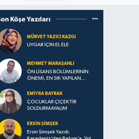
Son Köşe Yazıları
MÜRVET YAZICI KAZGI
UYGAR İÇİN EL ELE
MEHMET MARAŞANLI
ÖN LİSANS BÖLÜMLERİNİN
ÖNEMİ, EN SIK YAPILAN
HATALAR VE DOĞRU TERCİH
STRATEJİLERİ
EMIYRA BAYRAK
ÇOCUKLAR ÇİÇEKTİR
SOLDURMAYALIM
ERSIN ŞIMŞEK
Ersin Şimşek Yazdı:
Karadeniz’den Batum’a, Yolun