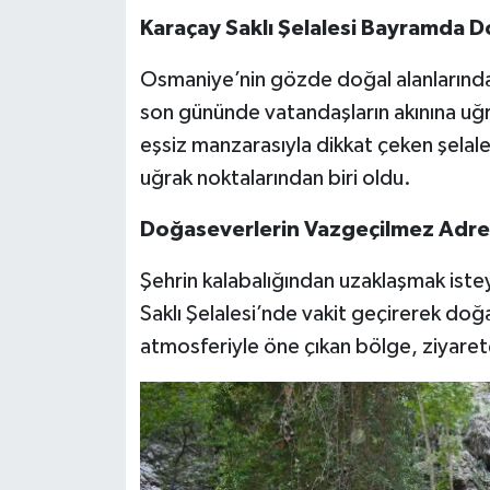
Karaçay Saklı Şelalesi Bayramda D
Osmaniye’nin gözde doğal alanlarından
son gününde vatandaşların akınına uğr
eşsiz manzarasıyla dikkat çeken şelale
uğrak noktalarından biri oldu.
Doğaseverlerin Vazgeçilmez Adre
Şehrin kalabalığından uzaklaşmak istey
Saklı Şelalesi’nde vakit geçirerek doğ
atmosferiyle öne çıkan bölge, ziyaret