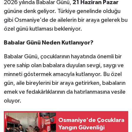
2026 yılında Babalar Günü,
21 Haziran Pazar
gününe denk geliyor. Türkiye genelinde olduğu
gibi Osmaniye'de de ailelerin bir araya gelerek bu
özel günü kutlaması bekleniyor.
Babalar Günü Neden Kutlanıyor?
Babalar Günü, çocuklarının hayatında önemli bir
yere sahip olan babalara duyulan sevgi, saygı ve
minneti göstermek amacıyla kutlanıyor. Bu özel
gün, aile bireylerini bir araya getirirken, babaların
emek ve fedakârlıklarının da hatırlanmasına vesile
oluyor.
Osmaniye'de Çocuklara
Yangın Güvenliği