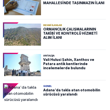
MAHALLESİNDE TAŞINMAZIN İLANI
RESMI İLANLAR
ORMANCILIK ÇALIŞMALARININ
TAKİBİ VE KONTROLÜ HİZMETİ
ALIM İLANI
ANTALIJA
Vali Hulusi Şahin, Xanthos ve
Patara antik kentlerinde
incelemelerde bulundu
GENEL
Adana'da takla atan otomobilin
sürücüsü yaralandı