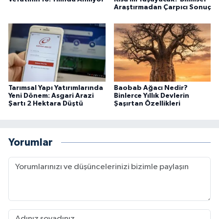
Araştırmadan Çarpıcı Sonuç
Tarımsal Yapı Yatırımlarında
Baobab Ağacı Nedir?
Yeni Dönem: Asgari Arazi
Binlerce Yıllık Devlerin
Şartı 2 Hektara Düştü
Şaşırtan Özellikleri
Yorumlar