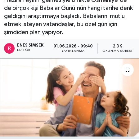
de birçok kişi Babalar Günü'nün hangi tarihe denk
geldiğini araştırmaya başladı. Babalarını mutlu
etmek isteyen vatandaşlar, bu özel gün için
şimdiden plan yapıyor.
ENES ŞIMŞEK
01.06.2026 - 09:40
2 DK
EDITÖR
YAYINLANMA
OKUNMA SÜRESI