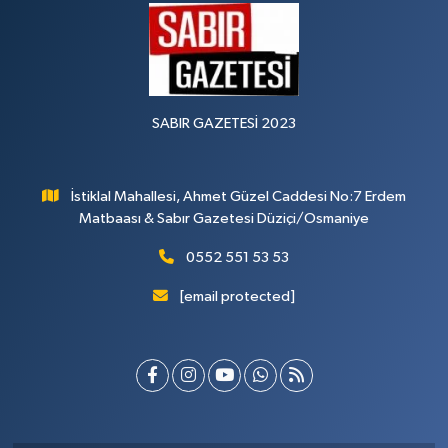
SABIR GAZETESİ 2023
İstiklal Mahallesi, Ahmet Güzel Caddesi No:7 Erdem
Matbaası & Sabır Gazetesi Düziçi/Osmaniye
0552 551 53 53
[email protected]