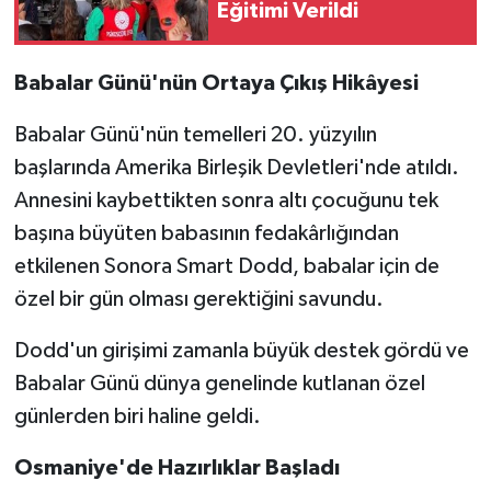
Eğitimi Verildi
Babalar Günü'nün Ortaya Çıkış Hikâyesi
Babalar Günü'nün temelleri 20. yüzyılın
başlarında Amerika Birleşik Devletleri'nde atıldı.
Annesini kaybettikten sonra altı çocuğunu tek
başına büyüten babasının fedakârlığından
etkilenen Sonora Smart Dodd, babalar için de
özel bir gün olması gerektiğini savundu.
Dodd'un girişimi zamanla büyük destek gördü ve
Babalar Günü dünya genelinde kutlanan özel
günlerden biri haline geldi.
Osmaniye'de Hazırlıklar Başladı