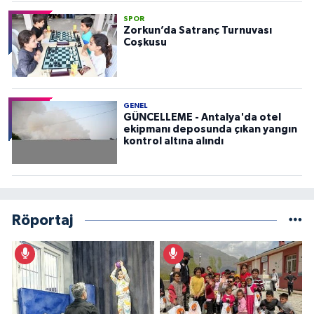
SPOR
Zorkun’da Satranç Turnuvası
Coşkusu
GENEL
GÜNCELLEME - Antalya'da otel
ekipmanı deposunda çıkan yangın
kontrol altına alındı
Röportaj