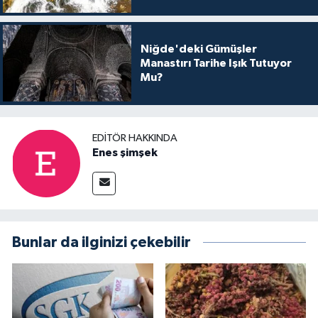
Niğde'deki Gümüşler
Manastırı Tarihe Işık Tutuyor
Mu?
EDITÖR HAKKINDA
Enes şimşek
Bunlar da ilginizi çekebilir