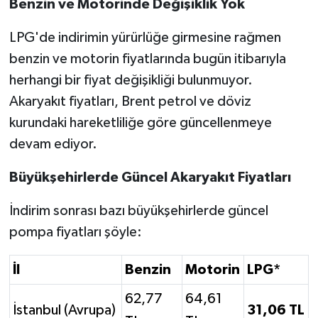
Benzin ve Motorinde Değişiklik Yok
LPG'de indirimin yürürlüğe girmesine rağmen
benzin ve motorin fiyatlarında bugün itibarıyla
herhangi bir fiyat değişikliği bulunmuyor.
Akaryakıt fiyatları, Brent petrol ve döviz
kurundaki hareketliliğe göre güncellenmeye
devam ediyor.
Büyükşehirlerde Güncel Akaryakıt Fiyatları
İndirim sonrası bazı büyükşehirlerde güncel
pompa fiyatları şöyle:
İl
Benzin
Motorin
LPG*
62,77
64,61
İstanbul (Avrupa)
31,06 TL