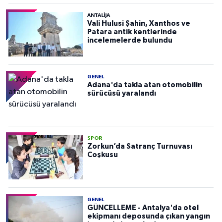
ANTALIJA
Vali Hulusi Şahin, Xanthos ve
Patara antik kentlerinde
incelemelerde bulundu
GENEL
Adana'da takla atan otomobilin
sürücüsü yaralandı
SPOR
Zorkun’da Satranç Turnuvası
Coşkusu
GENEL
GÜNCELLEME - Antalya'da otel
ekipmanı deposunda çıkan yangın