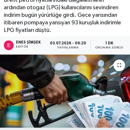
ardından otogaz (LPG) kullanıcılarını sevindiren
indirim bugün yürürlüğe girdi. Gece yarısından
itibaren pompaya yansıyan 93 kuruşluk indirimle
LPG fiyatları düştü.
ENES ŞIMŞEK
03.07.2026 - 09:20
1 DK
EDITÖR
YAYINLANMA
OKUNMA SÜRESI