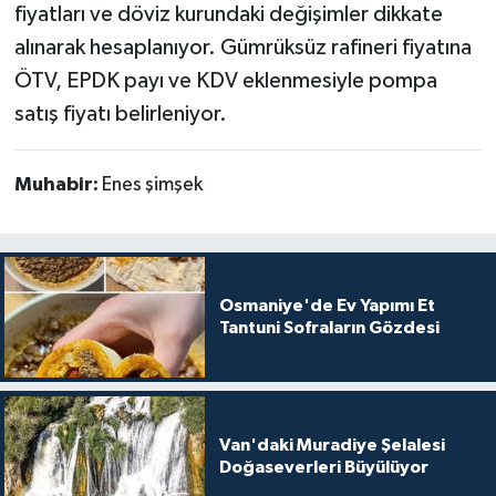
fiyatları ve döviz kurundaki değişimler dikkate
alınarak hesaplanıyor. Gümrüksüz rafineri fiyatına
ÖTV, EPDK payı ve KDV eklenmesiyle pompa
satış fiyatı belirleniyor.
Muhabir:
Enes şimşek
Osmaniye'de Ev Yapımı Et
Tantuni Sofraların Gözdesi
Van'daki Muradiye Şelalesi
Doğaseverleri Büyülüyor