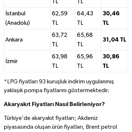
TL
TL
İstanbul
62,59
64,43
30,46
(Anadolu)
TL
TL
TL
63,72
65,68
Ankara
31,04 TL
TL
TL
63,98
65,96
30,86
İzmir
TL
TL
TL
*LPG fiyatları 93 kuruşluk indirim uygulanmış
yaklaşık pompa fiyatlarını göstermektedir.
Akaryakıt Fiyatları Nasıl Belirleniyor?
Türkiye'de akaryakıt fiyatları; Akdeniz
piyasasında oluşan ürün fiyatları, Brent petrol