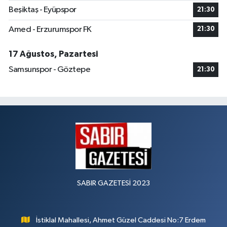
Beşiktaş - Eyüpspor
21:30
Amed - Erzurumspor FK
21:30
17 Ağustos, Pazartesi
Samsunspor - Göztepe
21:30
SABIR GAZETESİ 2023
İstiklal Mahallesi, Ahmet Güzel Caddesi No:7 Erdem