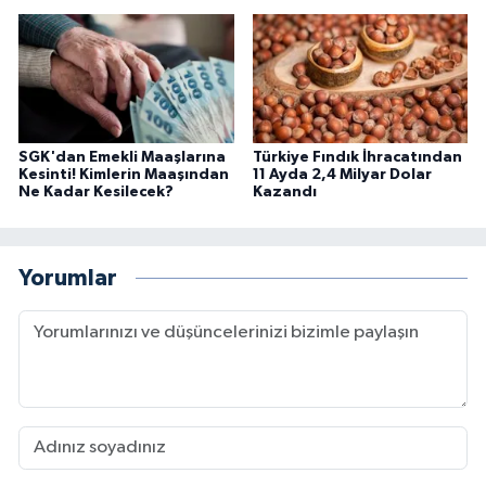
SGK'dan Emekli Maaşlarına
Türkiye Fındık İhracatından
Kesinti! Kimlerin Maaşından
11 Ayda 2,4 Milyar Dolar
Ne Kadar Kesilecek?
Kazandı
Yorumlar