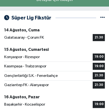
Süper Lig Fikstür
14 Ağustos, Cuma
Galatasaray - Çorum FK
21:30
15 Ağustos, Cumartesi
Konyaspor - Rizespor
19:00
Kasımpaşa - Trabzonspor
19:00
Gençlerbirliği S.K. - Fenerbahçe
21:30
Gaziantep FK - Alanyaspor
21:30
16 Ağustos, Pazar
Başakşehir - Kocaelispor
19:00