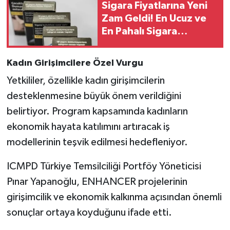
Sigara Fiyatlarına Yeni
Zam Geldi! En Ucuz ve
En Pahalı Sigara
Fiyatları
Kadın Girişimcilere Özel Vurgu
Yetkililer, özellikle kadın girişimcilerin
desteklenmesine büyük önem verildiğini
belirtiyor. Program kapsamında kadınların
ekonomik hayata katılımını artıracak iş
modellerinin teşvik edilmesi hedefleniyor.
ICMPD Türkiye Temsilciliği Portföy Yöneticisi
Pınar Yapanoğlu, ENHANCER projelerinin
girişimcilik ve ekonomik kalkınma açısından önemli
sonuçlar ortaya koyduğunu ifade etti.