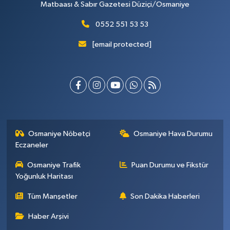
Matbaası & Sabır Gazetesi Düziçi/Osmaniye
0552 551 53 53
[email protected]
Osmaniye Nöbetçi
Osmaniye Hava Durumu
Eczaneler
Osmaniye Trafik
Puan Durumu ve Fikstür
Yoğunluk Haritası
Tüm Manşetler
Son Dakika Haberleri
Haber Arşivi