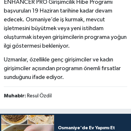
ENHANCER PRO Girişimcilik Hibe Programı
başvuruları 19 Haziran tarihine kadar devam
edecek. Osmaniye’de iş kurmak, mevcut
işletmesini büyütmek veya yeni istihdam
oluşturmak isteyen girişimcilerin programa yoğun
ilgi göstermesi bekleniyor.
Uzmanlar, özellikle genç girişimciler ve kadın
girişimciler açısından programın önemli fırsatlar
sunduğunu ifade ediyor.
Muhabir:
Resul Özdil
Osmaniye'de Ev Yapımı Et