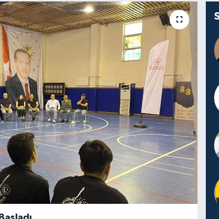
Başladı