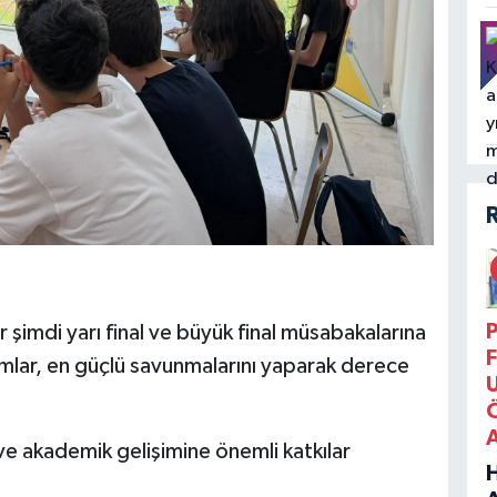
P
r şimdi yarı final ve büyük final müsabakalarına
F
ımlar, en güçlü savunmalarını yaparak derece
 ve akademik gelişimine önemli katkılar