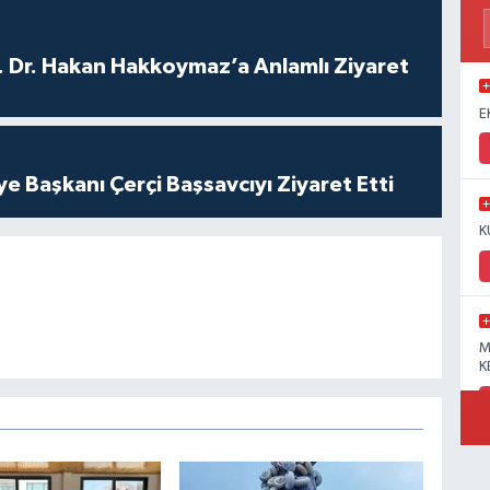
. Dr. Hakan Hakkoymaz’a Anlamlı Ziyaret
E
ye Başkanı Çerçi Başsavcıyı Ziyaret Etti
K
M
K