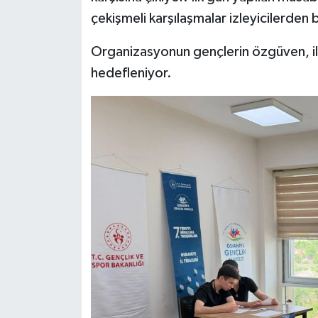
çekişmeli karşılaşmalar izleyicilerden b
Organizasyonun gençlerin özgüven, ile
hedefleniyor.