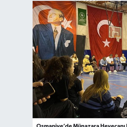
Osmaniye’de Münazara Heyecanı 