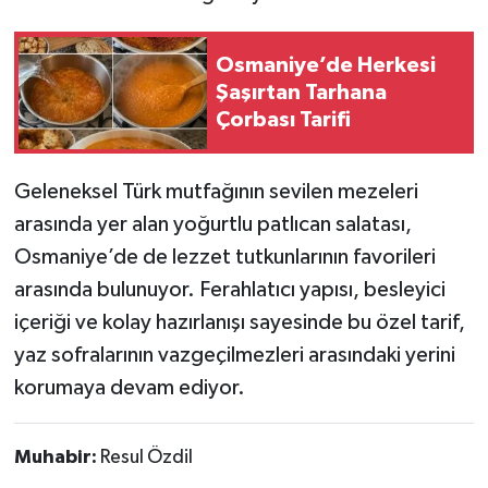
Osmaniye’de Herkesi
Şaşırtan Tarhana
Çorbası Tarifi
Geleneksel Türk mutfağının sevilen mezeleri
arasında yer alan yoğurtlu patlıcan salatası,
Osmaniye’de de lezzet tutkunlarının favorileri
arasında bulunuyor. Ferahlatıcı yapısı, besleyici
içeriği ve kolay hazırlanışı sayesinde bu özel tarif,
yaz sofralarının vazgeçilmezleri arasındaki yerini
korumaya devam ediyor.
Muhabir:
Resul Özdil