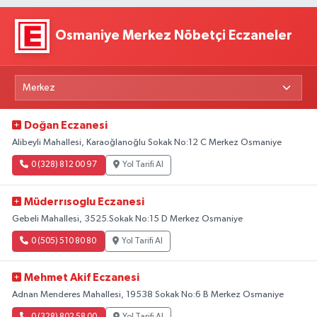
Osmaniye Merkez Nöbetçi Eczaneler
Doğan Eczanesi
Alibeyli Mahallesi, Karaoğlanoğlu Sokak No:12 C Merkez Osmaniye
0 (328) 812 00 97
Yol Tarifi Al
Müderrısoglu Eczanesi
Gebeli Mahallesi, 3525.Sokak No:15 D Merkez Osmaniye
0 (505) 510 80 80
Yol Tarifi Al
Mehmet Akif Eczanesi
Adnan Menderes Mahallesi, 19538 Sokak No:6 B Merkez Osmaniye
0 (328) 802 58 00
Yol Tarifi Al