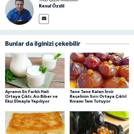
Resul Özdil
Bunlar da ilginizi çekebilir
Ayranın En Farklı Hali
Tane Tane Kalan İncir
Ortaya Çıktı: Acı Biber ve
Reçelinin Sırrı Ortaya Çıktı!
Ekşi Elmayla Yapılıyor
Kıvamı Tam Tutuyor