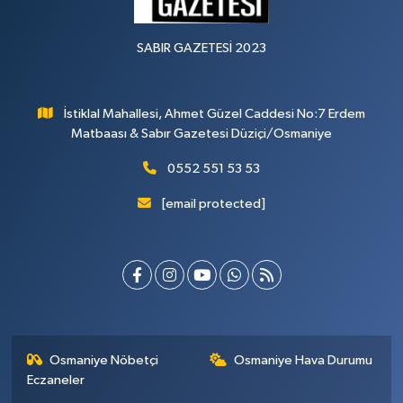
SABIR GAZETESİ 2023
İstiklal Mahallesi, Ahmet Güzel Caddesi No:7 Erdem
Matbaası & Sabır Gazetesi Düziçi/Osmaniye
0552 551 53 53
[email protected]
Osmaniye Nöbetçi
Osmaniye Hava Durumu
Eczaneler