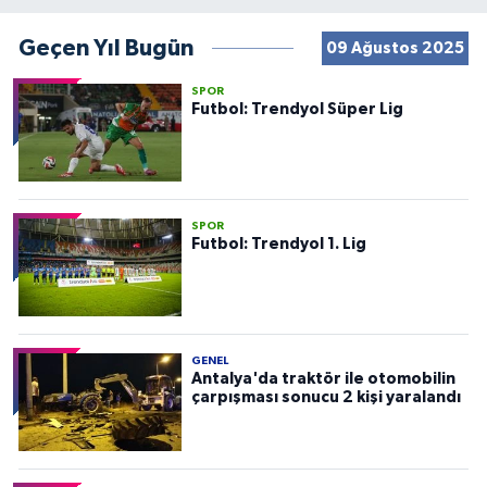
Geçen Yıl Bugün
09 Ağustos 2025
SPOR
Futbol: Trendyol Süper Lig
SPOR
Futbol: Trendyol 1. Lig
GENEL
Antalya'da traktör ile otomobilin
çarpışması sonucu 2 kişi yaralandı