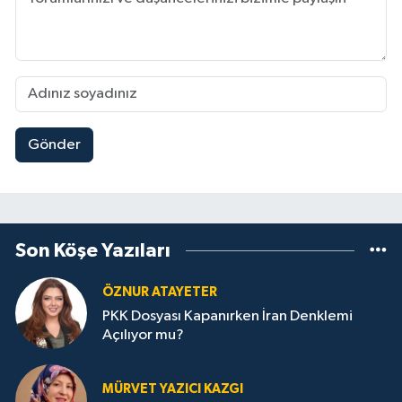
Gönder
Son Köşe Yazıları
ÖZNUR ATAYETER
PKK Dosyası Kapanırken İran Denklemi
Açılıyor mu?
MÜRVET YAZICI KAZGI