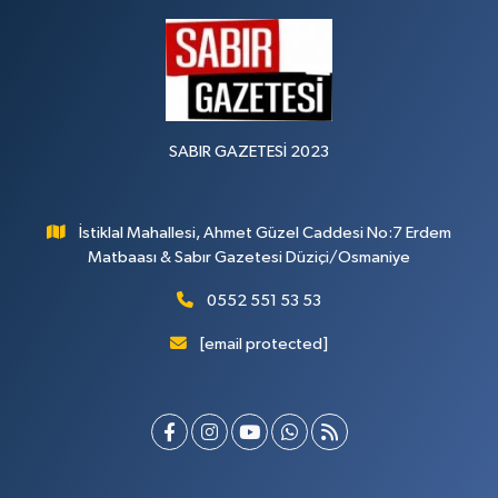
SABIR GAZETESİ 2023
İstiklal Mahallesi, Ahmet Güzel Caddesi No:7 Erdem
Matbaası & Sabır Gazetesi Düziçi/Osmaniye
0552 551 53 53
[email protected]