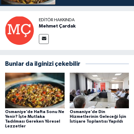
EDITÖR HAKKINDA
Mehmet Çardak
Bunlar da ilginizi çekebilir
Osmaniye’de Hafta Sonu Ne
Osmaniye’de Din
Yenir? İşte Mutlaka
Hizmetlerinin Geleceği İçin
Tadılması Gereken Yöresel
İstişare Toplantısı Yapıldı
Lezzetler