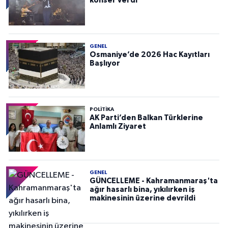
konser verdi
GENEL
Osmaniye’de 2026 Hac Kayıtları
Başlıyor
POLITIKA
AK Parti’den Balkan Türklerine
Anlamlı Ziyaret
GENEL
GÜNCELLEME - Kahramanmaraş'ta
ağır hasarlı bina, yıkılırken iş
makinesinin üzerine devrildi