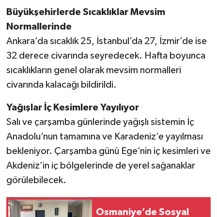
Büyükşehirlerde Sıcaklıklar Mevsim
Normallerinde
Ankara’da sıcaklık 25, İstanbul’da 27, İzmir’de ise
32 derece civarında seyredecek. Hafta boyunca
sıcaklıkların genel olarak mevsim normalleri
civarında kalacağı bildirildi.
Yağışlar İç Kesimlere Yayılıyor
Salı ve çarşamba günlerinde yağışlı sistemin İç
Anadolu’nun tamamına ve Karadeniz’e yayılması
bekleniyor. Çarşamba günü Ege’nin iç kesimleri ve
Akdeniz’in iç bölgelerinde de yerel sağanaklar
görülebilecek.
Osmaniye’de Sosyal