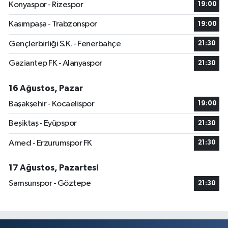
Konyaspor - Rizespor
19:00
Kasımpaşa - Trabzonspor
19:00
Gençlerbirliği S.K. - Fenerbahçe
21:30
Gaziantep FK - Alanyaspor
21:30
16 Ağustos, Pazar
Başakşehir - Kocaelispor
19:00
Beşiktaş - Eyüpspor
21:30
Amed - Erzurumspor FK
21:30
17 Ağustos, Pazartesi
Samsunspor - Göztepe
21:30