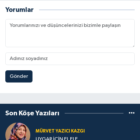
Yorumlar
Gönder
Son Köşe Yazıları
MÜRVET YAZICI KAZGI
UYGAR İÇİN EL ELE