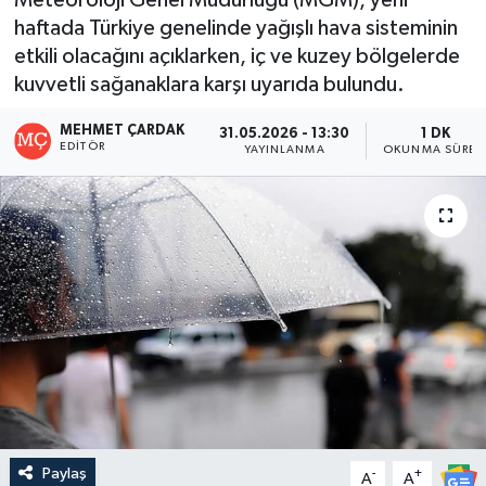
haftada Türkiye genelinde yağışlı hava sisteminin
etkili olacağını açıklarken, iç ve kuzey bölgelerde
kuvvetli sağanaklara karşı uyarıda bulundu.
MEHMET ÇARDAK
31.05.2026 - 13:30
1 DK
EDITÖR
YAYINLANMA
OKUNMA SÜRES
Paylaş
-
+
A
A