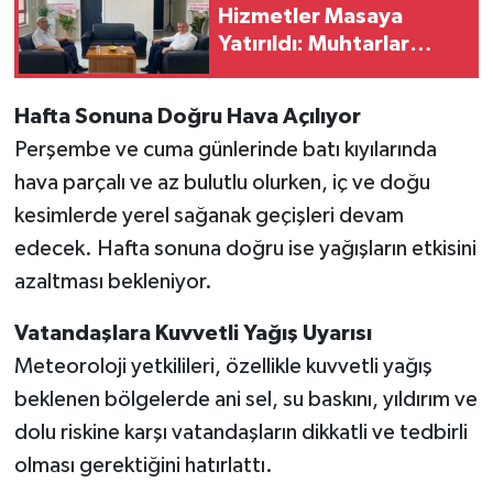
Hizmetler Masaya
Yatırıldı: Muhtarlar
Derneği’nden Ziyaret
Hafta Sonuna Doğru Hava Açılıyor
Perşembe ve cuma günlerinde batı kıyılarında
hava parçalı ve az bulutlu olurken, iç ve doğu
kesimlerde yerel sağanak geçişleri devam
edecek. Hafta sonuna doğru ise yağışların etkisini
azaltması bekleniyor.
Vatandaşlara Kuvvetli Yağış Uyarısı
Meteoroloji yetkilileri, özellikle kuvvetli yağış
beklenen bölgelerde ani sel, su baskını, yıldırım ve
dolu riskine karşı vatandaşların dikkatli ve tedbirli
olması gerektiğini hatırlattı.