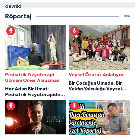
Röportaj
Pediatrik Fizyoterapi
Veysel Özaraz Anlatıyor
Uzmanı Ömer Alaosman
Bir Çocuğun Umudu, Bir
Her Adım Bir Umut:
Vakfın Yolculuğu Veysel
Pediatrik Fizyoterapiden
Özaraz Anlatıyor
İlham Veren Hikâyeler