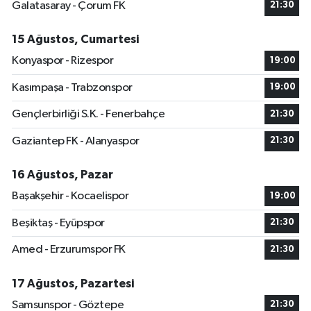
Galatasaray - Çorum FK
21:30
15 Ağustos, Cumartesi
Konyaspor - Rizespor
19:00
Kasımpaşa - Trabzonspor
19:00
Gençlerbirliği S.K. - Fenerbahçe
21:30
Gaziantep FK - Alanyaspor
21:30
16 Ağustos, Pazar
Başakşehir - Kocaelispor
19:00
Beşiktaş - Eyüpspor
21:30
Amed - Erzurumspor FK
21:30
17 Ağustos, Pazartesi
Samsunspor - Göztepe
21:30