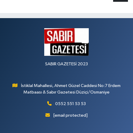
SABIR GAZETESİ 2023
İstiklal Mahallesi, Ahmet Güzel Caddesi No:7 Erdem
Matbaası & Sabır Gazetesi Düziçi/Osmaniye
0552 551 53 53
[email protected]