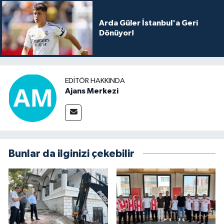
Arda Güler İstanbul'a Geri
Dönüyor!
EDITÖR HAKKINDA
Ajans Merkezi
Bunlar da ilginizi çekebilir