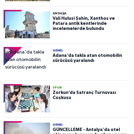
ANTALIJA
Vali Hulusi Şahin, Xanthos ve
Patara antik kentlerinde
incelemelerde bulundu
GENEL
Adana'da takla atan otomobilin
sürücüsü yaralandı
SPOR
Zorkun’da Satranç Turnuvası
Coşkusu
GENEL
GÜNCELLEME - Antalya'da otel