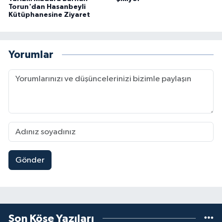
Torun'dan Hasanbeyli
Kütüphanesine Ziyaret
Yorumlar
Gönder
Son Köşe Yazıları