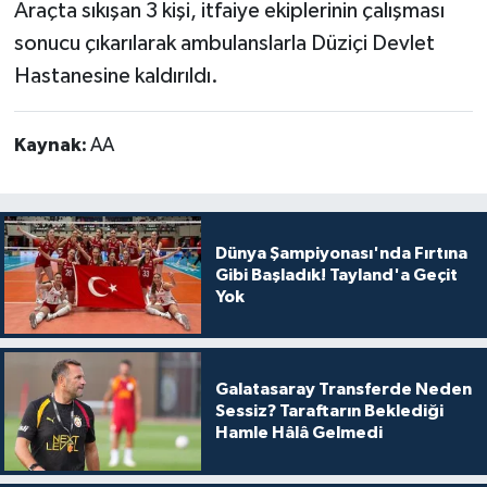
Araçta sıkışan 3 kişi, itfaiye ekiplerinin çalışması
sonucu çıkarılarak ambulanslarla Düziçi Devlet
Hastanesine kaldırıldı.
Kaynak:
AA
Dünya Şampiyonası'nda Fırtına
Gibi Başladık! Tayland'a Geçit
Yok
Galatasaray Transferde Neden
Sessiz? Taraftarın Beklediği
Hamle Hâlâ Gelmedi