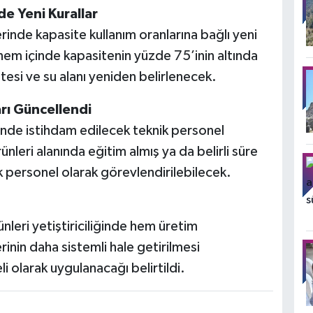
e Yeni Kurallar
erinde kapasite kullanım oranlarına bağlı yeni
önem içinde kapasitenin yüzde 75’inin altında
tesi ve su alanı yeniden belirlenecek.
rı Güncellendi
inde istihdam edilecek teknik personel
nleri alanında eğitim almış ya da belirli süre
personel olarak görevlendirilebilecek.
ünleri yetiştiriciliğinde hem üretim
nin daha sistemli hale getirilmesi
 olarak uygulanacağı belirtildi.