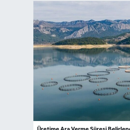
Üretime Ara Verme Süresi Belirlen