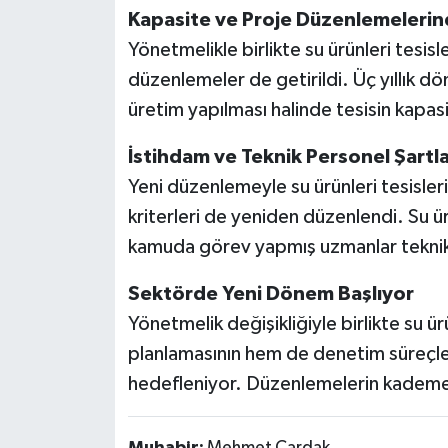
Kapasite ve Proje Düzenlemelerind
Yönetmelikle birlikte su ürünleri tesisl
düzenlemeler de getirildi. Üç yıllık d
üretim yapılması halinde tesisin kapasi
İstihdam ve Teknik Personel Şartla
Yeni düzenlemeyle su ürünleri tesisler
kriterleri de yeniden düzenlendi. Su ürü
kamuda görev yapmış uzmanlar teknik 
Sektörde Yeni Dönem Başlıyor
Yönetmelik değişikliğiyle birlikte su ür
planlamasının hem de denetim süreçleri
hedefleniyor. Düzenlemelerin kademeli
Muhabir:
Mehmet Çardak