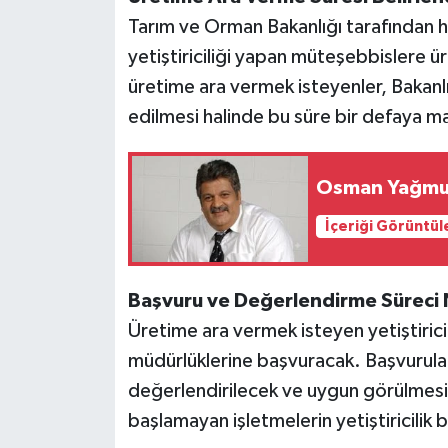
Tarım ve Orman Bakanlığı tarafından haz
yetiştiriciliği yapan müteşebbislere 
üretime ara vermek isteyenler, Bakanlı
edilmesi halinde bu süre bir defaya ma
Osman Yağmurd
İçeriği Görüntül
Başvuru ve Değerlendirme Süreci 
Üretime ara vermek isteyen yetiştiricil
müdürlüklerine başvuracak. Başvurular
değerlendirilecek ve uygun görülmesi
başlamayan işletmelerin yetiştiricilik b