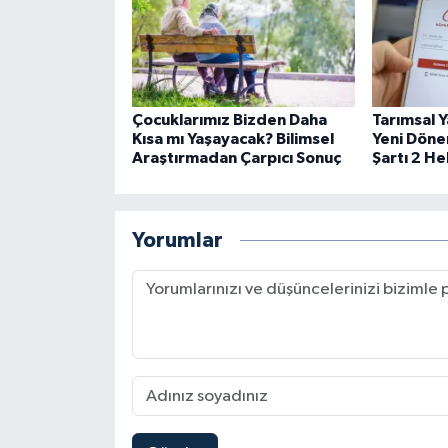
Çocuklarımız Bizden Daha
Tarımsal Y
Kısa mı Yaşayacak? Bilimsel
Yeni Döne
Araştırmadan Çarpıcı Sonuç
Şartı 2 H
Yorumlar