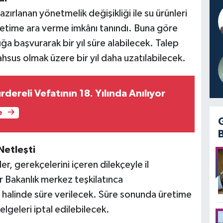
ırlanan yönetmelik değişikliği ile su ürünleri
üretime ara verme imkânı tanındı. Buna göre
ğa başvurarak bir yıl süre alabilecek. Talep
hsus olmak üzere bir yıl daha uzatılabilecek.
ereli Vefatının 18. Yılında Anılıyor
e
Netleşti
er, gerekçelerini içeren dilekçeyle il
 Bakanlık merkez teşkilatınca
 halinde süre verilecek. Süre sonunda üretime
elgeleri iptal edilebilecek.