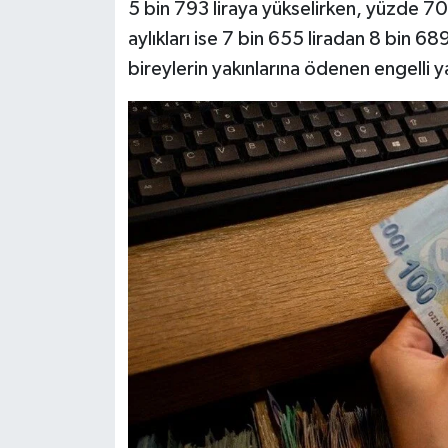
5 bin 793 liraya yükselirken, yüzde 70
aylıkları ise 7 bin 655 liradan 8 bin 689
bireylerin yakınlarına ödenen engelli ya