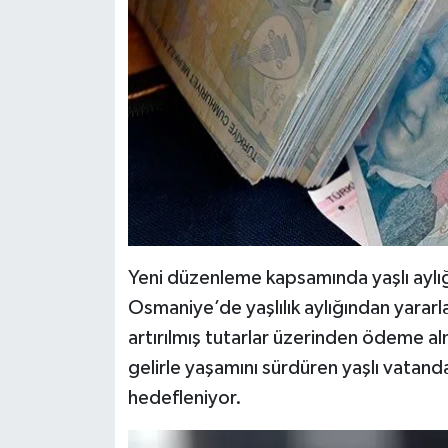
Yeni düzenleme kapsamında yaşlı aylığı 
Osmaniye’de yaşlılık aylığından yarar
artırılmış tutarlar üzerinden ödeme alm
gelirle yaşamını sürdüren yaşlı vata
hedefleniyor.