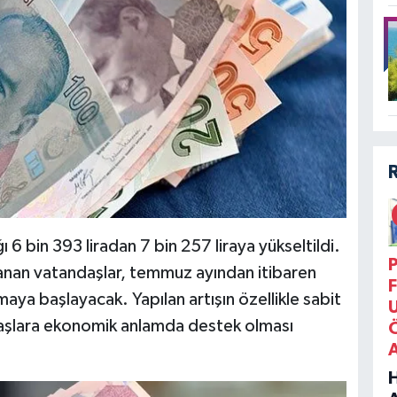
6 bin 393 liradan 7 bin 257 liraya yükseltildi.
P
lanan vatandaşlar, temmuz ayından itibaren
F
aya başlayacak. Yapılan artışın özellikle sabit
ndaşlara ekonomik anlamda destek olması