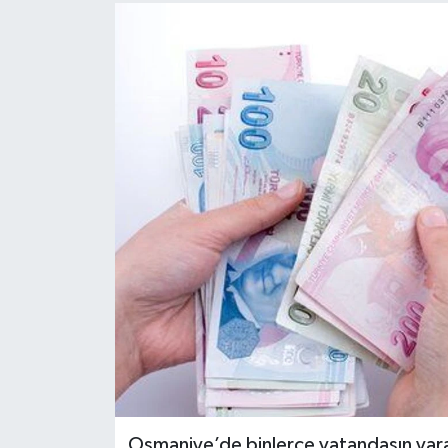
Osmaniye’de binlerce vatandaşın yar