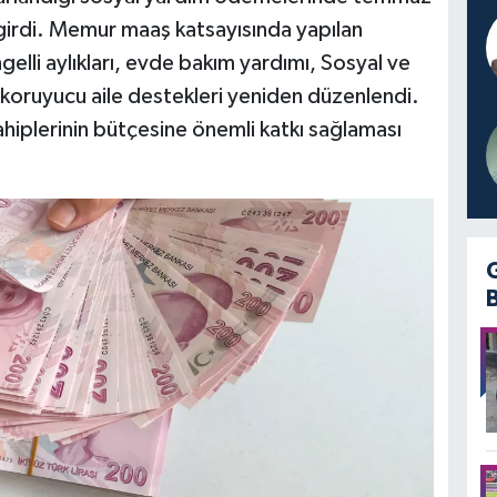
e girdi. Memur maaş katsayısında yapılan
gelli aylıkları, evde bakım yardımı, Sosyal ve
koruyucu aile destekleri yeniden düzenlendi.
ahiplerinin bütçesine önemli katkı sağlaması