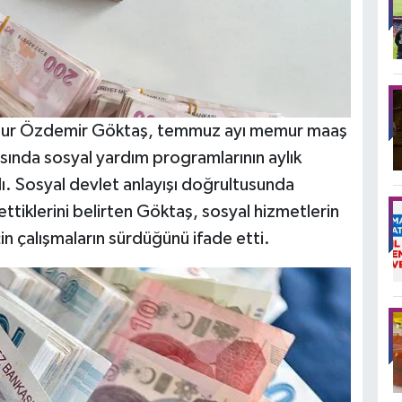
hinur Özdemir Göktaş, temmuz ayı memur maaş
ında sosyal yardım programlarının aylık
dı. Sosyal devlet anlayışı doğrultusunda
tiklerini belirten Göktaş, sosyal hizmetlerin
 için çalışmaların sürdüğünü ifade etti.