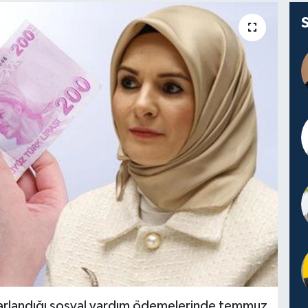
arlandığı sosyal yardım ödemelerinde temmuz