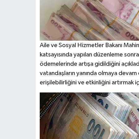
Aile ve Sosyal Hizmetler Bakanı Ma
katsayısında yapılan düzenleme sonras
ödemelerinde artışa gidildiğini açıkla
vatandaşların yanında olmaya devam et
erişilebilirliğini ve etkinliğini artırmak