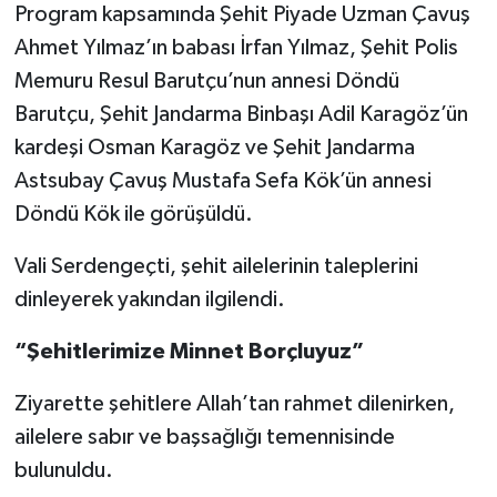
Program kapsamında Şehit Piyade Uzman Çavuş
Ahmet Yılmaz’ın babası İrfan Yılmaz, Şehit Polis
Memuru Resul Barutçu’nun annesi Döndü
Barutçu, Şehit Jandarma Binbaşı Adil Karagöz’ün
kardeşi Osman Karagöz ve Şehit Jandarma
Astsubay Çavuş Mustafa Sefa Kök’ün annesi
Döndü Kök ile görüşüldü.
Vali Serdengeçti, şehit ailelerinin taleplerini
dinleyerek yakından ilgilendi.
“Şehitlerimize Minnet Borçluyuz”
Ziyarette şehitlere Allah’tan rahmet dilenirken,
ailelere sabır ve başsağlığı temennisinde
bulunuldu.