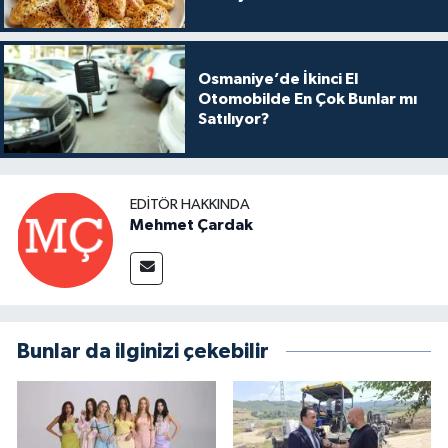
Osmaniye’de İkinci El
Otomobilde En Çok Bunlar mı
Satılıyor?
EDITÖR HAKKINDA
Mehmet Çardak
Bunlar da ilginizi çekebilir