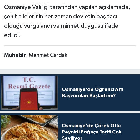
Osmaniye Valiliği tarafından yapılan açıklamada,
şehit ailelerinin her zaman devletin baş tacı
olduğu vurgulandı ve minnet duygusu ifade
edildi.
Muhabir:
Mehmet Çardak
Osmaniye’de Öğrenci Affı
Başvuruları Başladı mı?
Osmaniye’de Çörek Otlu
Peynirli Poğaça Tarifi Çok
Seviliyor