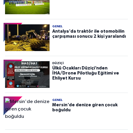
GENEL
Antalya'da traktör ile otomobilin
çarpışması sonucu 2 kişi yaralandı
DÜZIÇI
Ülkü Ocakları Düziçi’nden
İHA/Drone Pilotluğu Eğitimi ve
Ehliyet Kursu
GENEL
Mersin'de denize giren çocuk
boğuldu