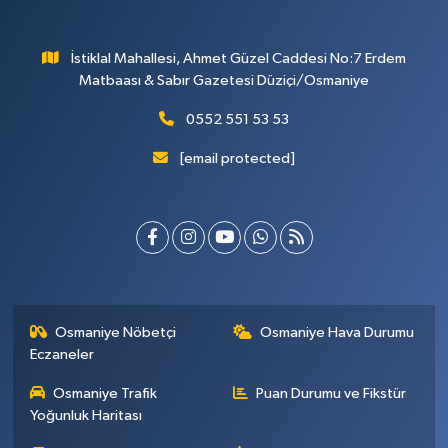
İstiklal Mahallesi, Ahmet Güzel Caddesi No:7 Erdem
Matbaası & Sabır Gazetesi Düziçi/Osmaniye
0552 551 53 53
[email protected]
Osmaniye Nöbetçi
Osmaniye Hava Durumu
Eczaneler
Osmaniye Trafik
Puan Durumu ve Fikstür
Yoğunluk Haritası