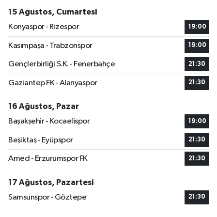
15 Ağustos, Cumartesi
Konyaspor - Rizespor
19:00
Kasımpaşa - Trabzonspor
19:00
Gençlerbirliği S.K. - Fenerbahçe
21:30
Gaziantep FK - Alanyaspor
21:30
16 Ağustos, Pazar
Başakşehir - Kocaelispor
19:00
Beşiktaş - Eyüpspor
21:30
Amed - Erzurumspor FK
21:30
17 Ağustos, Pazartesi
Samsunspor - Göztepe
21:30