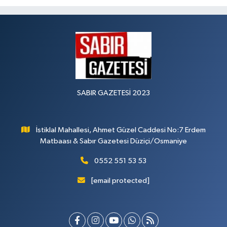
SABIR GAZETESİ 2023
İstiklal Mahallesi, Ahmet Güzel Caddesi No:7 Erdem
Matbaası & Sabır Gazetesi Düziçi/Osmaniye
0552 551 53 53
[email protected]