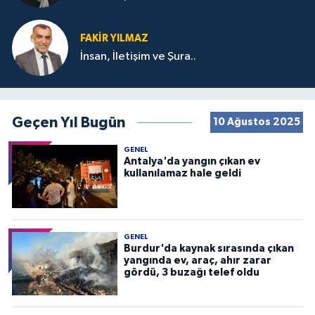
FAKIR YILMAZ
İnsan, İletişim ve Şura..
Geçen Yıl Bugün
10 Ağustos 2025
GENEL
Antalya'da yangın çıkan ev
kullanılamaz hale geldi
GENEL
Burdur'da kaynak sırasında çıkan
yangında ev, araç, ahır zarar
gördü, 3 buzağı telef oldu