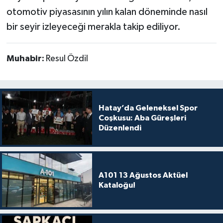
otomotiv piyasasının yılın kalan döneminde nasıl
bir seyir izleyeceği merakla takip ediliyor.
Muhabir:
Resul Özdil
Hatay’da Geleneksel Spor
Coşkusu: Aba Güreşleri
Düzenlendi
A101 13 Ağustos Aktüel
Kataloğu!