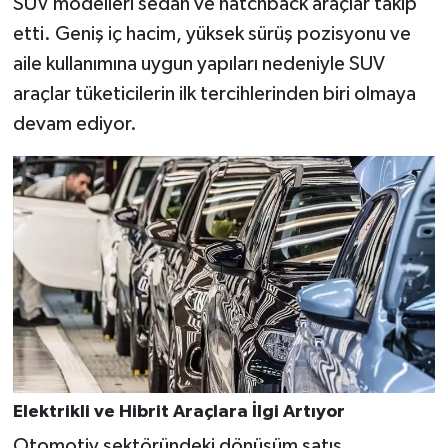
SUV modelleri sedan ve hatchback araçlar takip
etti. Geniş iç hacim, yüksek sürüş pozisyonu ve
aile kullanımına uygun yapıları nedeniyle SUV
araçlar tüketicilerin ilk tercihlerinden biri olmaya
devam ediyor.
Elektrikli ve Hibrit Araçlara İlgi Artıyor
Otomotiv sektöründeki dönüşüm satış