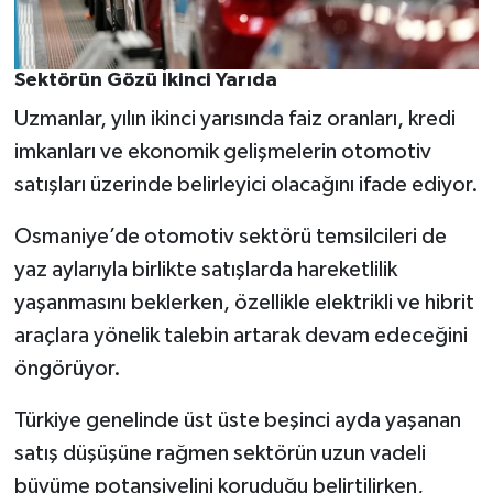
Sektörün Gözü İkinci Yarıda
Uzmanlar, yılın ikinci yarısında faiz oranları, kredi
imkanları ve ekonomik gelişmelerin otomotiv
satışları üzerinde belirleyici olacağını ifade ediyor.
Osmaniye’de otomotiv sektörü temsilcileri de
yaz aylarıyla birlikte satışlarda hareketlilik
yaşanmasını beklerken, özellikle elektrikli ve hibrit
araçlara yönelik talebin artarak devam edeceğini
öngörüyor.
Türkiye genelinde üst üste beşinci ayda yaşanan
satış düşüşüne rağmen sektörün uzun vadeli
büyüme potansiyelini koruduğu belirtilirken,