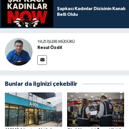
Şapkacı Kadınlar Dizisinin Kanalı
Belli Oldu
YAZI İŞLERI MÜDÜRÜ
Resul Özdil
Bunlar da ilginizi çekebilir