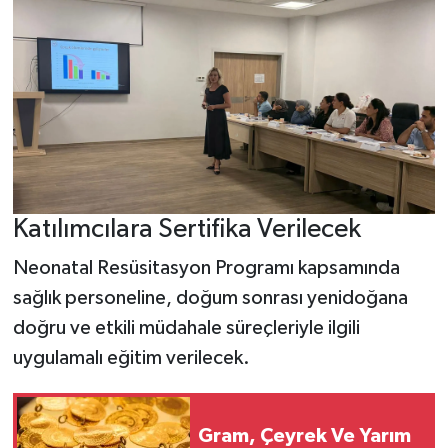
Katılımcılara Sertifika Verilecek
Neonatal Resüsitasyon Programı kapsamında
sağlık personeline, doğum sonrası yenidoğana
doğru ve etkili müdahale süreçleriyle ilgili
uygulamalı eğitim verilecek.
Gram, Çeyrek Ve Yarım