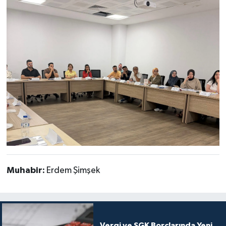
Muhabir:
Erdem Şimşek
Vergi ve SGK Borçlarında Yeni