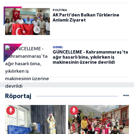
POLITIKA
AK Parti’den Balkan Türklerine
Anlamlı Ziyaret
GENEL
GÜNCELLEME - Kahramanmaraş'ta
ağır hasarlı bina, yıkılırken iş
makinesinin üzerine devrildi
Röportaj