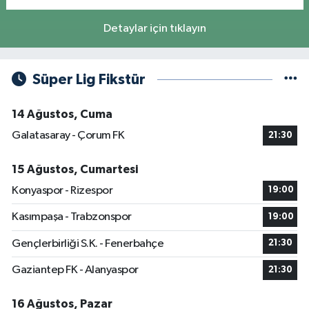
Detaylar için tıklayın
Süper Lig Fikstür
14 Ağustos, Cuma
Galatasaray - Çorum FK
21:30
15 Ağustos, Cumartesi
Konyaspor - Rizespor
19:00
Kasımpaşa - Trabzonspor
19:00
Gençlerbirliği S.K. - Fenerbahçe
21:30
Gaziantep FK - Alanyaspor
21:30
16 Ağustos, Pazar