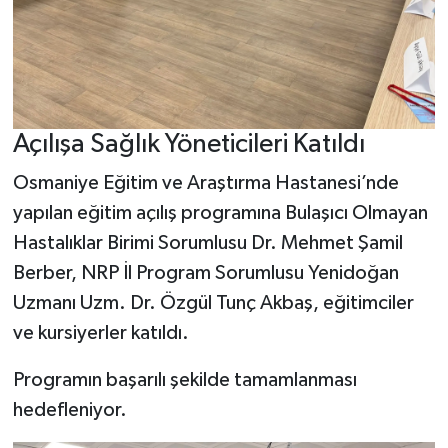
Açılışa Sağlık Yöneticileri Katıldı
Osmaniye Eğitim ve Araştırma Hastanesi’nde
yapılan eğitim açılış programına Bulaşıcı Olmayan
Hastalıklar Birimi Sorumlusu Dr. Mehmet Şamil
Berber, NRP İl Program Sorumlusu Yenidoğan
Uzmanı Uzm. Dr. Özgül Tunç Akbaş, eğitimciler
ve kursiyerler katıldı.
Programın başarılı şekilde tamamlanması
hedefleniyor.