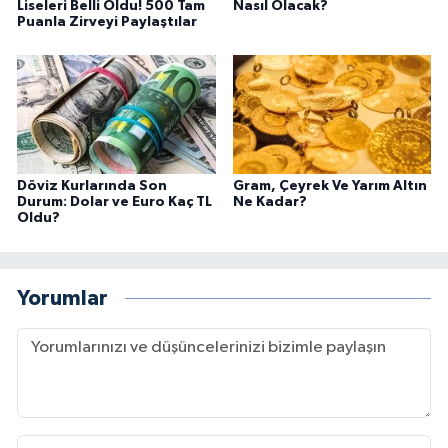
Liseleri Belli Oldu! 500 Tam
Nasıl Olacak?
Puanla Zirveyi Paylaştılar
Döviz Kurlarında Son
Gram, Çeyrek Ve Yarım Altın
Durum: Dolar ve Euro Kaç TL
Ne Kadar?
Oldu?
Yorumlar