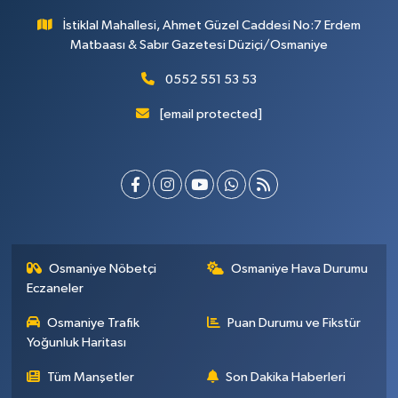
İstiklal Mahallesi, Ahmet Güzel Caddesi No:7 Erdem
Matbaası & Sabır Gazetesi Düziçi/Osmaniye
0552 551 53 53
[email protected]
Osmaniye Nöbetçi
Osmaniye Hava Durumu
Eczaneler
Osmaniye Trafik
Puan Durumu ve Fikstür
Yoğunluk Haritası
Tüm Manşetler
Son Dakika Haberleri